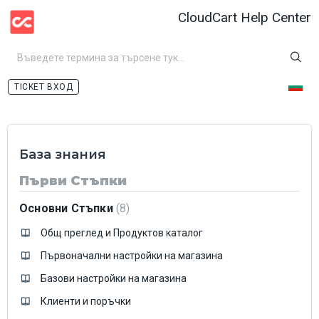
CloudCart Help Center
ВХОД
База знания
Първи Стъпки
Основни Стъпки
8
Общ преглед и Продуктов каталог
Първоначални настройки на магазина
Базови настройки на магазина
Клиенти и поръчки