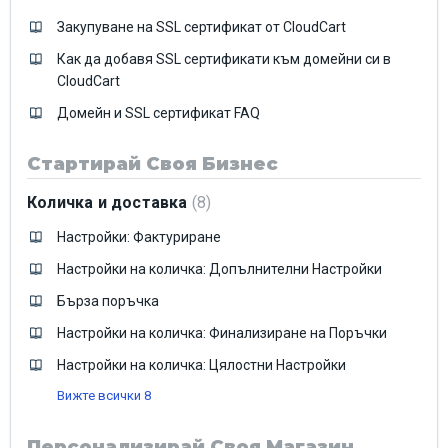
Закупуване на SSL сертификат от CloudCart
Как да добавя SSL сертификати към домейни си в
CloudCart
Домейн и SSL сертификат FAQ
Стартирай Своя Бизнес
Количка и доставка
8
Настройки: Фактуриране
Настройки на количка: Допълнителни Настройки
Бърза поръчка
Настройки на количка: Финализиране на Поръчки
Настройки на количка: Цялостни Настройки
Вижте всички 8
Персонализирай Своя Магазин