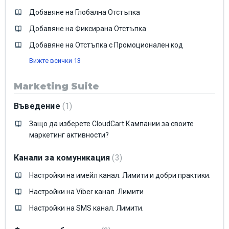
Добавяне на Глобална Отстъпка
Добавяне на Фиксирана Отстъпка
Добавяне на Отстъпка с Промоционален код
Вижте всички 13
Marketing Suite
Въведение
1
Защо да изберете CloudCart Кампании за своите
маркетинг активности?
Канали за комуникация
3
Настройки на имейл канал. Лимити и добри практики.
Настройки на Viber канал. Лимити
Настройки на SMS канал. Лимити.