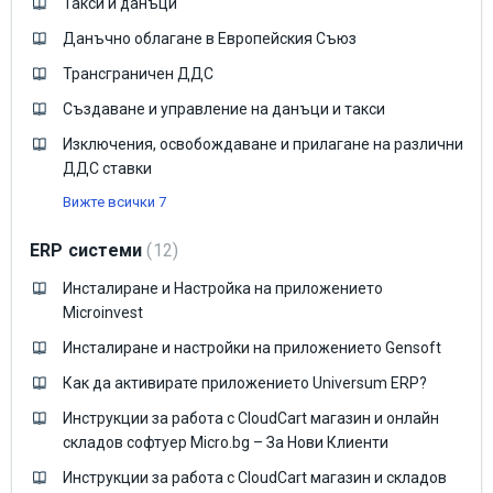
Такси и данъци
Данъчно облагане в Европейския Съюз
Трансграничен ДДС
Създаване и управление на данъци и такси
Изключения, освобождаване и прилагане на различни
ДДС ставки
Вижте всички 7
ERP системи
12
Инсталиране и Настройка на приложението
Microinvest
Инсталиране и настройки на приложението Gensoft
Как да активирате приложението Universum ERP?
Инструкции за работа с CloudCart магазин и онлайн
складов софтуер Micro.bg – За Нови Клиенти
Инструкции за работа с CloudCart магазин и складов