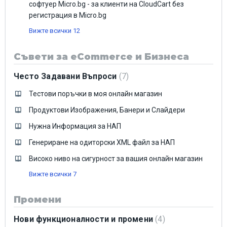
софтуер Micro.bg - за клиенти на CloudCart без
регистрация в Micro.bg
Вижте всички 12
Съвети за eCommerce и Бизнеса
Често Задавани Въпроси
7
Тестови поръчки в моя онлайн магазин
Продуктови Изображения, Банери и Слайдери
Нужна Информация за НАП
Генериране на одиторски XML файл за НАП
Високо ниво на сигурност за вашия онлайн магазин
Вижте всички 7
Промени
Нови функционалности и промени
4