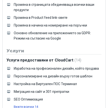
Промяна в страницата обединяваща всички ваши
продукти
Промяна в Product feed link-овете
Промяна в начина на номериране на поръчки
Основно обновление на приложението за GDPR:
Режим на съгласие на Google
Услуги
Услуги предоставяни от CloudCart
14
Изработка на професионален дизайн, който продава
Персонализиране на дизайн върху готов шаблон
Настройка на Виртуален ПОС Терминал
Миграция на сайт и 301 препратки
SEO Оптимизация
Вижте всички 14