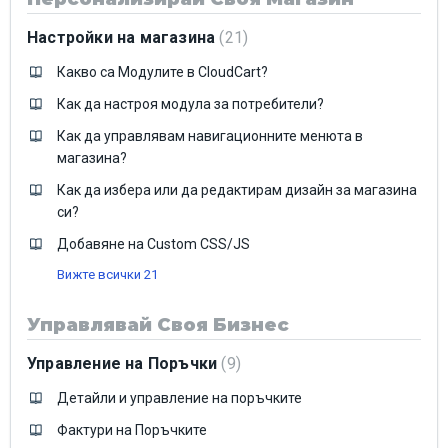
Настройки на магазина
21
Какво са Модулите в CloudCart?
Как да настроя модула за потребители?
Как да управлявам навигационните менюта в
магазина?
Как да избера или да редактирам дизайн за магазина
си?
Добавяне на Custom CSS/JS
Вижте всички 21
Управлявай Своя Бизнес
Управление на Поръчки
9
Детайли и управление на поръчките
Фактури на Поръчките