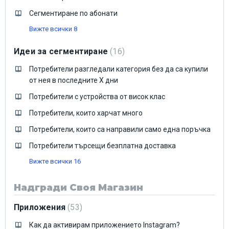
Сегментиране по абонати
Вижте всички 8
Идеи за сегментиране
16
Потребители разгледали категория без да са купили
от нея в последните X дни
Потребители с устройства от висок клас
Потребители, които харчат много
Потребители, които са направили само една поръчка
Потребители търсещи безплатна доставка
Вижте всички 16
Надгради Своя Магазин
Приложения
53
Как да активирам приложението Instagram?