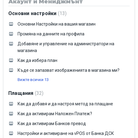
Акаунт и Мениджмънт
Основни настройки
13
Основни Настройки на вашия магазин
Промяна на данните на профила
Добавяне и управление на администратори на
магазина
Как да избера план
Къде се запазват изображенията в магазина ми?
Вижте всички 13
Плащания
32
Как да добавя и да настроя метод за плащане
Как да активирам Наложен Платеж?
Как да активирам Банков превод
Настройки и активиране на vPOS от Банка ДСК