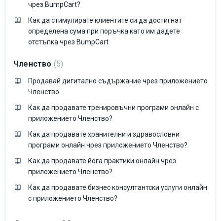
чрез BumpCart?
Как да стимулирате клиентите си да достигнат
определена сума при поръчка като им дадете
отстъпка чрез BumpCart
Членство
5
Продавай дигитално съдържание чрез приложението
Членство
Как да продавате тренировъчни програми онлайн с
приложението Членство?
Как да продавате хранителни и здравословни
програми онлайн чрез приложението Членство?
Как да продавате йога практики онлайн чрез
приложението Членство?
Как да продавате бизнес консултантски услуги онлайн
с приложението Членство?