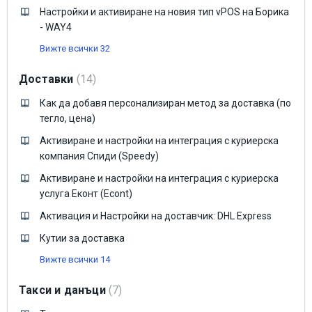
Настройки и активиране на новия тип vPOS на Борика
- WAY4
Вижте всички 32
Доставки
14
Как да добавя персонализиран метод за доставка (по
тегло, цена)
Активиране и настройки на интеграция с куриерска
компания Спиди (Speedy)
Активиране и настройки на интеграция с куриерска
услуга Еконт (Econt)
Активация и Настройки на доставчик: DHL Express
Кутии за доставка
Вижте всички 14
Такси и данъци
7