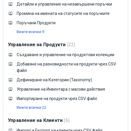
Детайли и управление на незавършени поръчки
Промяна на имената на статусите на поръчките
Поръчани Продукти
Вижте всички 9
Управление на Продукти
22
Създаване и управление на продуктови колекции
Добавяне на разновидности на продукти чрез CSV
файл
Дефиниране на Категории (Taxonomy)
Управление на Инвентара с масови действия
Импортиране на продукти чрез CSV файл
Вижте всички 22
Управление на Клиенти
6
Импорт и Експорт на клиенти чрез CSV файл