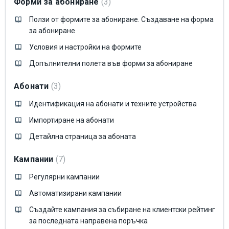
Форми за абониране
3
Ползи от формите за абониране. Създаване на форма
за абониране
Условия и настройки на формите
Допълнителни полета във форми за абониране
Абонати
3
Идентификация на абонати и техните устройства
Импортиране на абонати
Детайлна страница за абоната
Кампании
7
Регулярни кампании
Автоматизирани кампании
Създайте кампания за събиране на клиентски рейтинг
за последната направена поръчка