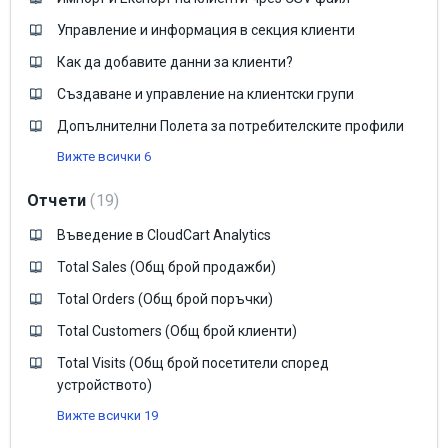
Управление и информация в секция клиенти
Как да добавите данни за клиенти?
Създаване и управление на клиентски групи
Допълнителни Полета за потребителските профили
Вижте всички 6
Отчети
19
Въведение в CloudCart Analytics
Total Sales (Общ брой продажби)
Total Orders (Общ брой поръчки)
Total Customers (Общ брой клиенти)
Total Visits (Общ брой посетители според
устройството)
Вижте всички 19