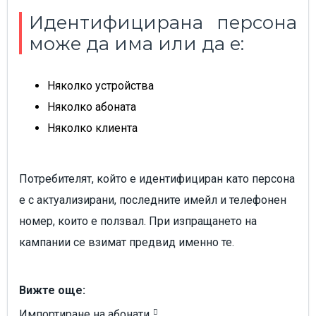
Идентифицирана персона
може да има или да е:
Няколко устройства
Няколко абоната
Няколко клиента
Потребителят, който е идентифициран като персона
е с актуализирани, последните имейл и телефонен
номер, които е ползвал. При изпращането на
кампании се взимат предвид именно те.
Вижте още:
Импортиране на абонати