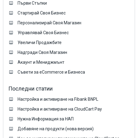
Първи Стъпки
Стартирай Своя Бизнес
Персонализирай Своя Магазин
Управлявай Своя Бизнес
Увеличи Продажбите
Надгради Своя Магазин
Акаунт и Мениджмънт
Съвети за eCommerce и Бизнеса
Последни статии
Настройка и активиране на Fibank BNPL
Настройка и активиране на CloudCart Pay
Нужна Информация за НАП
Добавяне на продукти (нова версия)