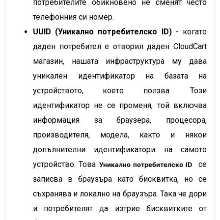
потребителите обикновено не сменят често
телефонния си номер.
UUID (Уникално потребителско ID)
- когато
даден потребител е отворил даден CloudCart
магазин, нашата инфраструктура му дава
уникален идентификатор на базата на
устройството, което ползва. Този
идентификатор не се променя, той включва
информация за браузера, процесора,
производителя, модела, както и някои
допълнителни идентификатори на самото
устройство. Това
се
Уникално потребителско ID
записва в браузъра като бисквитка, но се
съхранява и локално на браузъра. Така че дори
и потребителят да изтрие бисквитките от