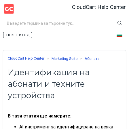
CloudCart Help Center
ВХОД
CloudCart Help Center
Marketing Suite
Абонати
Идентификация на
абонати и техните
устройства
В тази статия ще намерите:
AI инструмент за идентифициране на всяка