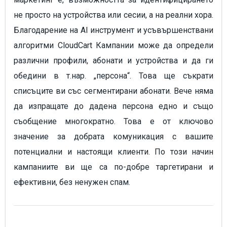
не просто на устройства или сесии, а на реални хора.
Благодарение на AI инструмент и усъвършенствани
алгоритми CloudCart Кампании може да определи
различни профили, абонати и устройства и да ги
обедини в т.нар. „персона“. Това ще съкрати
списъците ви със сегментирани абонати. Вече няма
да изпращате до дадена персона едно и също
съобщение многократно. Това е от ключово
значение за добрата комуникация с вашите
потенциални и настоящи клиенти. По този начин
кампаниите ви ще са по-добре таргетирани и
ефективни, без ненужен спам.