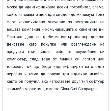
може да идентифицирате всеки потребител, спама,
който изпращате ще бъде сведен до минимум. Това
е от изключително значение за репутацията на
вашата компания и комуникацията с клиентите ви.
Така, ако даден потребител извършва определено
действие като покупка или разглеждане на
продукти във вашия сайт от служебния си
компютър, след това от личния си лаптоп или
телефон, той ще бъде идентифициран като една
персона и няма да получи три еднакви имейла,
както би получил, ако използвате друг тип софтуер
за имейл маркетинг, вместо CloudCart Campaigns.