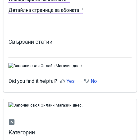
Детайлна страница за абоната
Свързани статии
Did you find it helpful?
Yes
No
Категории