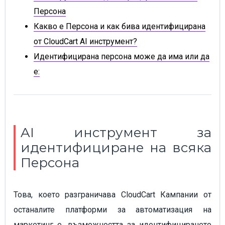
Персона
Какво е Персона и как бива идентифицирана
от CloudCart AI инструмент?
Идентифицирана персона може да има или да
е:
AI инструмент за
идентифициране на всяка
Персона
Това, което разграничава CloudCart Кампании от
останалите платформи за автоматизация на
маркетинг е, възможността за идентифицирането