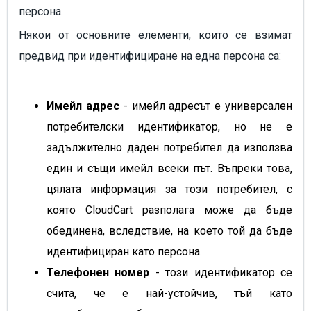
персона.
Някои от основните елементи, които се взимат
предвид при идентифициране на една персона са:
Имейл адрес
- имейл адресът е универсален
потребителски идентификатор, но не е
задължително даден потребител да използва
един и същи имейл всеки път. Въпреки това,
цялата информация за този потребител, с
която CloudCart разполага може да бъде
обединена, вследствие, на което той да бъде
идентифициран като персона.
Телефонен номер
- този идентификатор се
счита, че е най-устойчив, тъй като