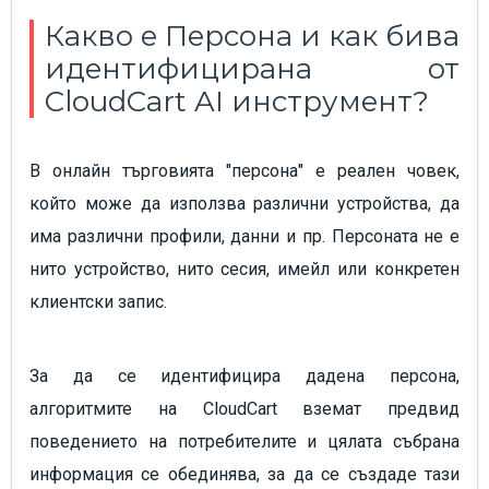
Какво е Персона и как бива
идентифицирана от
CloudCart AI инструмент?
В онлайн търговията "персона" е реален човек,
който може да използва различни устройства, да
има различни профили, данни и пр. Персоната не е
нито устройство, нито сесия, имейл или конкретен
клиентски запис.
За да се идентифицира дадена персона,
алгоритмите на CloudCart вземат предвид
поведението на потребителите и цялата събрана
информация се обединява, за да се създаде тази