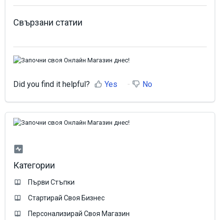
Свързани статии
Did you find it helpful?
Yes
No
Категории
Първи Стъпки
Стартирай Своя Бизнес
Персонализирай Своя Магазин