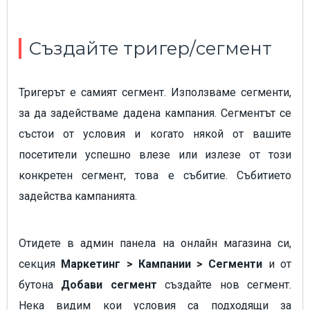
Създайте тригер/сегмент
Тригерът е самият сегмент. Използваме сегменти,
за да задействаме дадена кампания. Сегментът се
състои от условия и когато някой от вашите
посетители успешно влезе или излезе от този
конкретен сегмент, това е събитие. Събитието
задейства кампанията.
Отидете в админ панела на онлайн магазина си,
секция
Маркетинг > Кампании > Сегменти
и от
бутона
Добави сегмент
създайте нов сегмент.
Нека видим кои условия са подходящи за