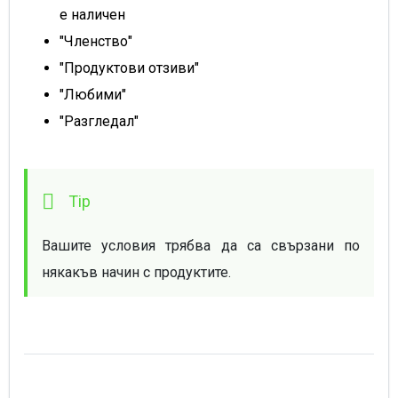
е наличен
"Членство"
"Продуктови отзиви"
"Любими"
"Разгледал"
Вашите условия трябва да са свързани по 
някакъв начин с продуктите.