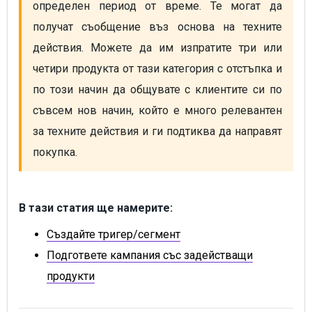
определен период от време. Те могат да 
получат съобщение въз основа на техните 
действия. Можете да им изпратите три или 
четири продукта от тази категория с отстъпка и 
по този начин да общувате с клиентите си по 
съвсем нов начин, който е много релевантен 
за техните действия и ги подтиква да направят 
покупка.
В тази статия ще намерите:
Създайте тригер/сегмент
Подгответе кампания със задействащи
продукти