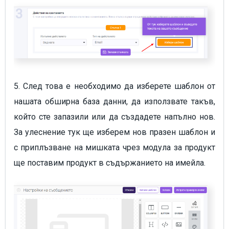
5. След това е необходимо да изберете шаблон от
нашата обширна база данни, да използвате такъв,
който сте запазили или да създадете напълно нов.
За улеснение тук ще изберем нов празен шаблон и
с приплъзване на мишката чрез модула за продукт
ще поставим продукт в съдържанието на имейла.