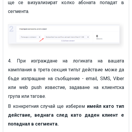
ще се визуализират колко абоната попадат в
сегмента.
4. При изграждане на логиката на вашата
камппания в трета секция типът действие може да
бъде изпращане на съобщение - email, SMS, Viber
или web push известие, задаване на клиентска
група или тагове.
В конкретния случай ще изберем
имейл като тип
действие, веднага след като даден клиент е
попаднал в сегмента.