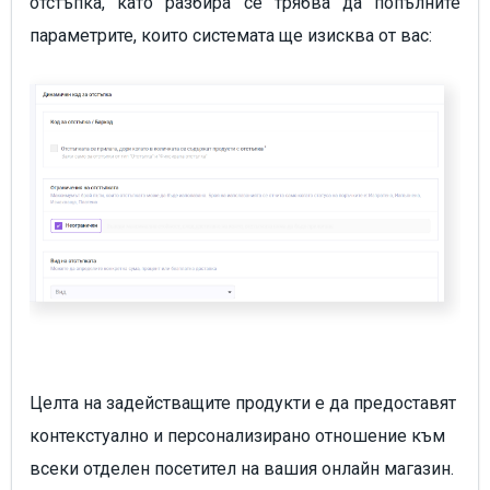
отстъпка, като разбира се трябва да попълните
параметрите, които системата ще изисква от вас:
Целта на задействащите продукти е да предоставят
контекстуално и персонализирано отношение към
всеки отделен посетител на вашия онлайн магазин.