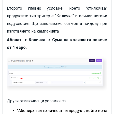
Второто главно условие, което "отключва"
продуктите тип тригер е "Количка" и всички негови
подусловия. Ще използваме сегмента по-долу при
изготвянето на кампанията.
Абонат -> Количка -> Сума на количката повече
от 1 евро.
Други отключващи условия са:
"Абониран за наличност на продукт, който вече