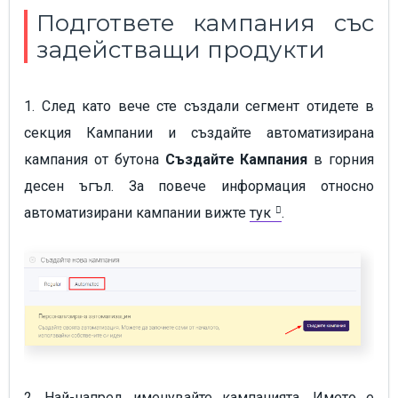
Подгответе кампания със
задействащи продукти
1. След като вече сте създали сегмент отидете в
секция Кампании и създайте автоматизирана
кампания от бутона
Създайте Кампания
в горния
десен ъгъл. За повече информация относно
автоматизирани кампании вижте
тук
.
2. Най-напред именувайте кампанията. Името е