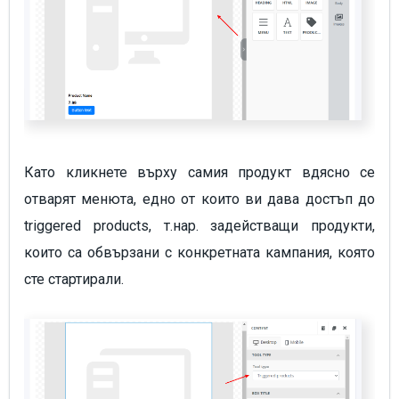
Като кликнете върху самия продукт вдясно се
отварят менюта, едно от които ви дава достъп до
triggered products, т.нар. задействащи продукти,
които са обвързани с конкретната кампания, която
сте стартирали.