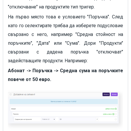
"отключване" на продуктите тип тригер.
На първо място това е условието "Поръчка". След
като го селектирате трябва да изберете подусловие
свързано с него, например "Средна стойност на
поръчките", "Дата" или "Сума". Дори "Продукти"
свързани с дадена поръчка "отключват"
задействащите продукти. Например:
Абонат -> Поръчка -> Средна сума на поръчките
повече от 50 евро.