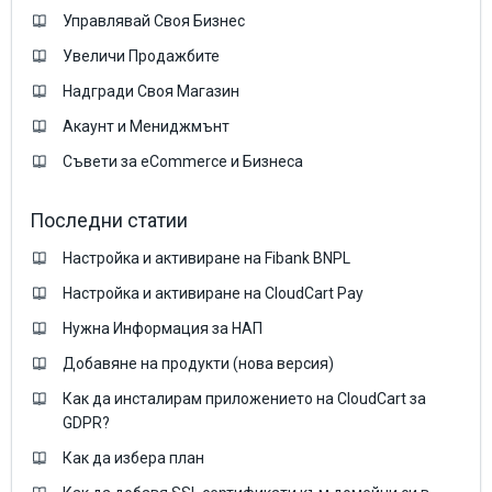
Управлявай Своя Бизнес
Увеличи Продажбите
Надгради Своя Магазин
Акаунт и Мениджмънт
Съвети за eCommerce и Бизнеса
Последни статии
Настройка и активиране на Fibank BNPL
Настройка и активиране на CloudCart Pay
Нужна Информация за НАП
Добавяне на продукти (нова версия)
Как да инсталирам приложението на CloudCart за
GDPR?
Как да избера план