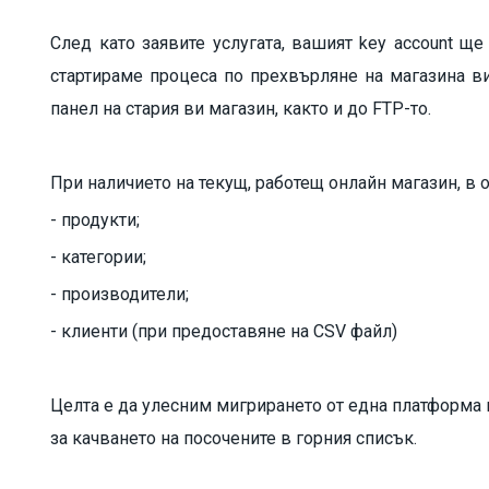
След като заявите услугата, вашият key account щ
стартираме процеса по прехвърляне на магазина в
панел на стария ви магазин, както и до FTP-то.
При наличието на текущ, работещ онлайн магазин, в 
- продукти;
- категории;
- производители;
- клиенти (при предоставяне на CSV файл)
Целта е да улесним мигрирането от една платформа 
за качването на посочените в горния списък.