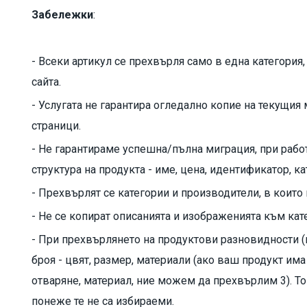
Забележки
:
- Всеки артикул се прехвърля само в една категория
сайта.
- Услугата не гарантира огледално копие на текущия
страници.
- Не гарантираме успешна/пълна миграция, при работ
структура на продукта - име, цена, идентификатор, к
- Прехвърлят се категории и производители, в които
- Не се копират описанията и изображенията към кат
- При прехвърлянето на продуктови разновидности 
броя - цвят, размер, материали (ако ваш продукт има
отваряне, материал, ние можем да прехвърлим 3). То
понеже те не са избираеми.