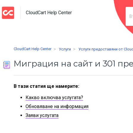
CloudCart Help Center
CloudCart Help Center
Услуги
Услуги предоставяни от Cloud
Миграция на сайт и 301 пр
В тази статия ще намерите:
Какво включва услугата?
Обновяване на информация
Заяви услугата