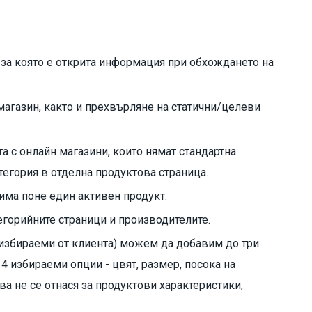
, за която е открита информация при обхождането на
 магазин, както и прехвърляне на статични/целеви
а с онлайн магазини, които нямат стандартна
атегория в отделна продуктова страница.
 има поне един активен продукт.
егорийните страници и производителите.
(избираеми от клиента) можем да добавим до три
 4 избираеми опции - цвят, размер, посока на
ва не се отнася за продуктови характеристики,