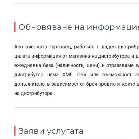
Обновяване на информаци
Ако вие, като търговец, работите с даден дистри
цялата информация от магазина на дистрибутора и д
ежедневна база (наличности, цени) и отразяваме 
дистрибутор няма XML, CSV или възможност за
допълнитело, в зависимост от броя продукти, които щ
на дистрибутора.
Заяви услугата