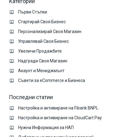
Категории
Първи Стъпки
Стартирай Своя Бизнес
Персонализирай Своя Магазин
Управлявай Своя Бизнес
Увеличи Продажбите
Надгради Своя Магазин
Акаунт и Мениджмънт
Съвети за eCommerce и Бизнеса
Последни статии
Настройка и активиране на Fibank BNPL
Настройка и активиране на CloudCart Pay
Нужна Информация за НАП