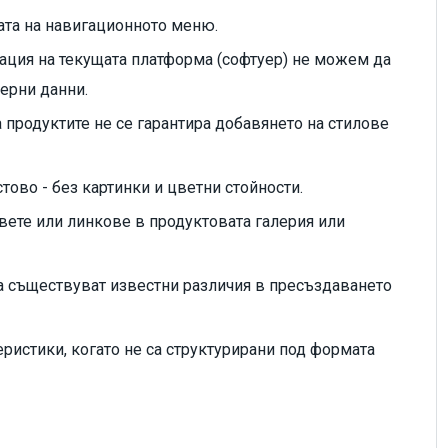
урата на навигационното меню.
ация на текущата платформа (софтуер) не можем да
ерни данни.
а продуктите не се гарантира добавянето на стилове
тово - без картинки и цветни стойности.
овете или линкове в продуктовата галерия или
 да съществуват известни различия в пресъздаването
еристики, когато не са структурирани под формата