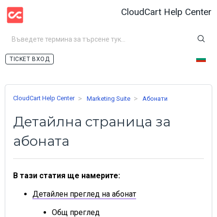
CloudCart Help Center
ВХОД
CloudCart Help Center
Marketing Suite
Абонати
Детайлна страница за
абоната
В тази статия ще намерите:
Детайлен преглед на абонат
Общ преглед