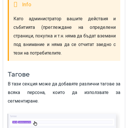
Като администратор вашите действия и 
събитията (преглеждане на определени 
страници, покупка и т.н. няма да бъдат вземани 
под внимание и няма да се отчитат заедно с 
тези на потребителите.
Тагове
В тази секция може да добавяте различни тагове за
всяка персона, които да използвате за
сегментиране.