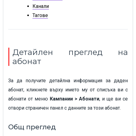
Канали
Тагове
Детайлен преглед на
абонат
За да получите детайлна информация за даден
абонат, кликнете върху името му от списъка ви с
абонати от меню
Кампании > Абонати
, и ще ви се
отвори страничен панел с данните за този абонат.
Общ преглед