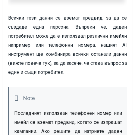
Всички тези данни се вземат предвид, за да се
създаде една персона. Въпреки че, даден
потребител може да е използвал различни имейли
например или телефонни номера, нашият AI
инструмент ще комбинира всички останали данни
(вижте повече тук), за да засече, че става въпрос за
един и същи потребител.
Последният използван телефонен номер или 
имейл се вземат предвид, когато се изпрашат 
кампании. Ако решите да изтриете даден 