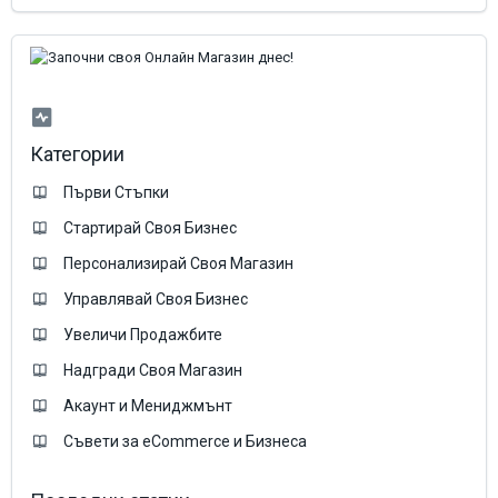
Категории
Първи Стъпки
Стартирай Своя Бизнес
Персонализирай Своя Магазин
Управлявай Своя Бизнес
Увеличи Продажбите
Надгради Своя Магазин
Акаунт и Мениджмънт
Съвети за eCommerce и Бизнеса