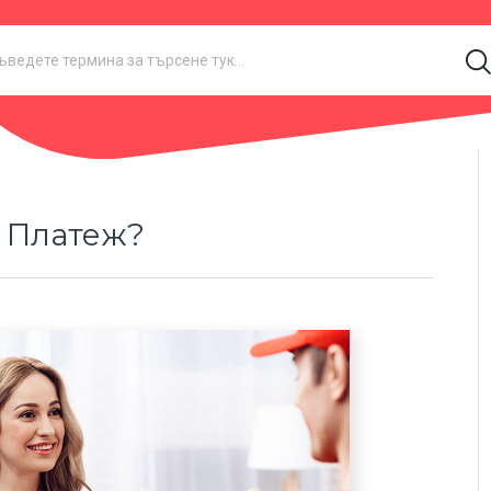
 Платеж?