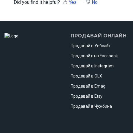
Did you find it helpful?
Yes
No
ПРОДАВАЙ ОНЛАЙН
Продавай в Уебсайт
Продавай във Facebook
Продавай в Instagram
Продавай в OLX
Продавай в Emag
Продавай в Etsy
Продавай в Чужбина