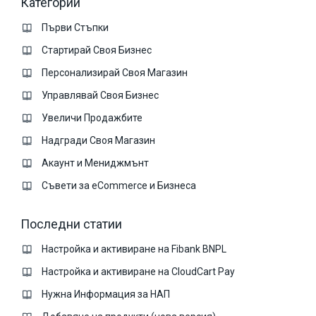
Категории
Първи Стъпки
Стартирай Своя Бизнес
Персонализирай Своя Магазин
Управлявай Своя Бизнес
Увеличи Продажбите
Надгради Своя Магазин
Акаунт и Мениджмънт
Съвети за eCommerce и Бизнеса
Последни статии
Настройка и активиране на Fibank BNPL
Настройка и активиране на CloudCart Pay
Нужна Информация за НАП