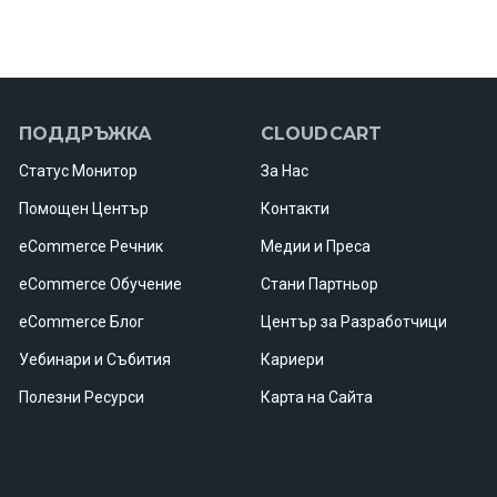
ПОДДРЪЖКА
CLOUDCART
Статус Mонитор
За Нас
Помощен Център
Контакти
eCommerce Речник
Медии и Преса
eCommerce Обучение
Стани Партньор
eCommerce Блог
Център за Разработчици
Уебинари и Събития
Кариери
Полезни Ресурси
Карта на Сайта