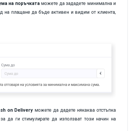
ума на поръчката
можете да зададете минимална и
од на плащане да бъде активен и видим от клиента,
sh on Delivery
можете да дадете някаква отстъпка
 за да ги стимулирате да използват този начин на