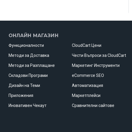
ОНЛАЙН МАГАЗИН
Функционалности
CloudCart Цени
Методи за Доставка
Чести Въпроси за CloudCart
Методи за Разплащане
Маркетинг Инструменти
Складови Програми
eCommerce SEO
Дизайн на Теми
Автоматизация
Приложения
Маркетплейси
Иновативен Чекаут
Сравнителни сайтове