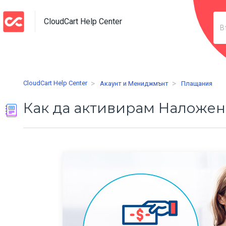
CloudCart Help Center
CloudCart Help Center
Акаунт и Мениджмънт
Плащания
Как да активирам Наложен