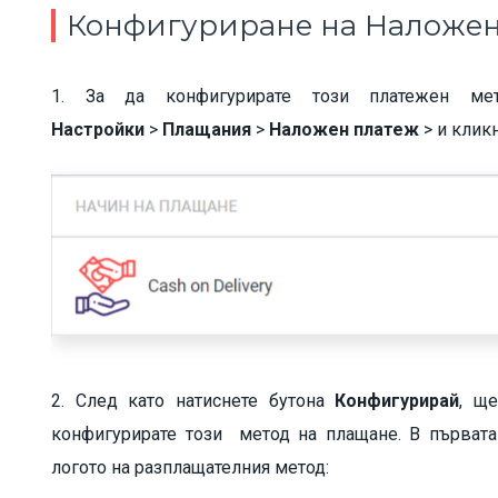
Конфигуриране на Наложен
1. За да конфигурирате този платежен ме
Настройки
>
Плащания
>
Наложен платеж
>
и
клик
2. След като натиснете бутона
Конфигурирай
, щ
конфигурирате този метод на плащане. В първат
логото на разплащателния метод: