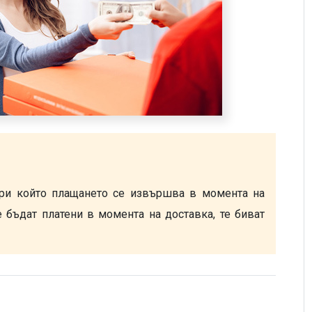
ри който плащането се извършва в момента на 
 бъдат платени в момента на доставка, те биват 