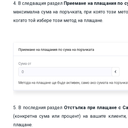
4. В следващия раздел
Приемане на плащания по с
максимална сума на поръчката, при която този мет
когато той избере този метод на плащане.
5. В последния раздел
Отстъпка при плащане с Ca
(конкретна сума или процент) на вашите клиенти,
плащане.