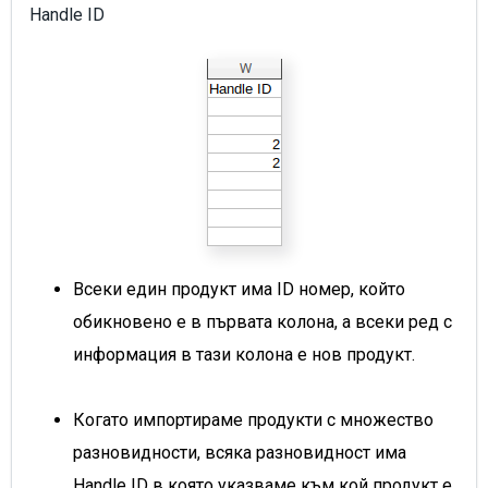
Handle ID
Всеки един продукт има ID номер, който
обикновено е в първата колона, а всеки ред с
информация в тази колона е нов продукт.
Когато импортираме продукти с множество
разновидности, всяка разновидност има
Handle ID в която указваме към кой продукт е