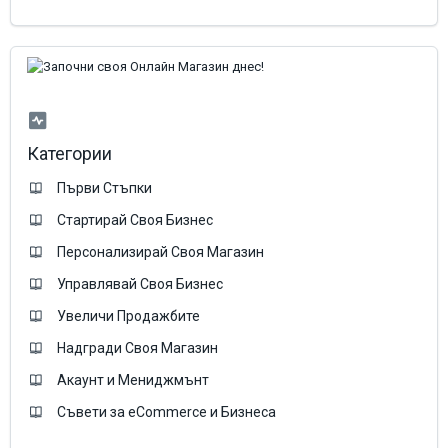
Категории
Първи Стъпки
Стартирай Своя Бизнес
Персонализирай Своя Магазин
Управлявай Своя Бизнес
Увеличи Продажбите
Надгради Своя Магазин
Акаунт и Мениджмънт
Съвети за eCommerce и Бизнеса