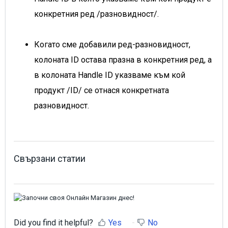
конкретния ред /разновидност/.
Когато сме добавили ред-разновидност,
колоната ID остава празна в конкретния ред, а
в колоната Handle ID указваме към кой
продукт /ID/ се отнася конкретната
разновидност.
Свързани статии
Did you find it helpful?
Yes
No