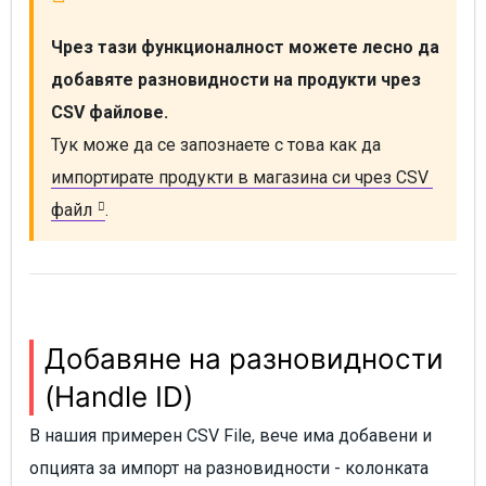
Чрез тази функционалност можете лесно да 
добавяте разновидности на продукти чрез 
CSV файлове.
Тук може да се запознаете с това как да 
импортирате продукти в магазина си чрез CSV 
файл
.
Добавяне на разновидности
(Handle ID)
В нашия примерен CSV File, вече има добавени и
опцията за импорт на разновидности - колонката