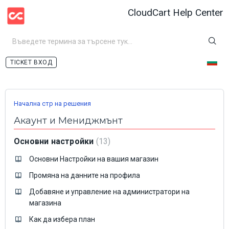
CloudCart Help Center
ВХОД
Начална стр на решения
Акаунт и Мениджмънт
Основни настройки
13
Основни Настройки на вашия магазин
Промяна на данните на профила
Добавяне и управление на администратори на
магазина
Как да избера план