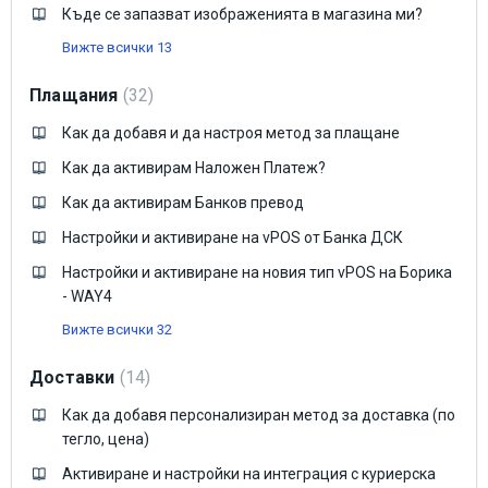
Къде се запазват изображенията в магазина ми?
Вижте всички 13
Плащания
32
Как да добавя и да настроя метод за плащане
Как да активирам Наложен Платеж?
Как да активирам Банков превод
Настройки и активиране на vPOS от Банка ДСК
Настройки и активиране на новия тип vPOS на Борика
- WAY4
Вижте всички 32
Доставки
14
Как да добавя персонализиран метод за доставка (по
тегло, цена)
Активиране и настройки на интеграция с куриерска