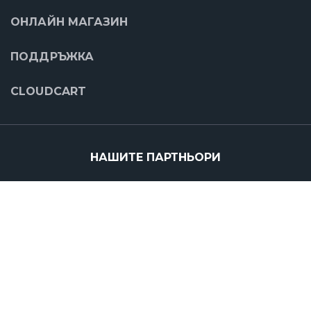
ОНЛАЙН МАГАЗИН
ПОДДРЪЖКА
CLOUDCART
НАШИТЕ ПАРТНЬОРИ
Copyright © 2016-2022 CloudCart® | Изработка на Онлайн Магазини