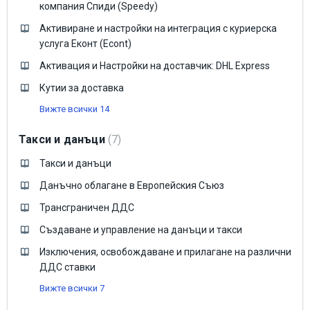
компания Спиди (Speedy)
Активиране и настройки на интеграция с куриерска
услуга Еконт (Econt)
Активация и Настройки на доставчик: DHL Express
Кутии за доставка
Вижте всички 14
Такси и данъци
7
Такси и данъци
Данъчно облагане в Европейския Съюз
Трансграничен ДДС
Създаване и управление на данъци и такси
Изключения, освобождаване и прилагане на различни
ДДС ставки
Вижте всички 7