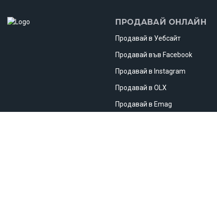
ПРОДАВАЙ ОНЛАЙН
Продавай в Уебсайт
Продавай във Facebook
Продавай в Instagram
Продавай в OLX
Продавай в Emag
Продавай в Etsy
Продавай в Чужбина