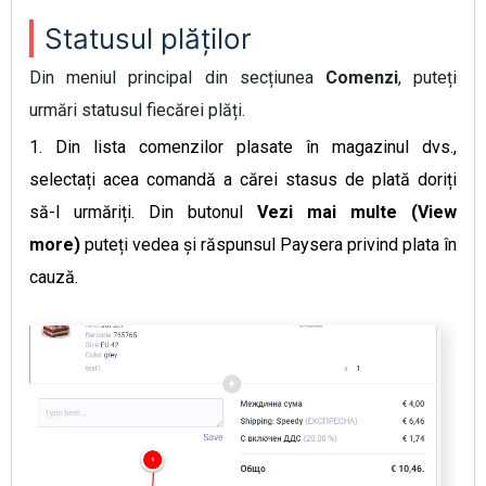
Statusul plăților
Din meniul principal din secțiunea
Comenzi
, puteți
urmări statusul fiecărei plăți
.
1.
Din lista comenzilor plasate în magazinul dvs.,
selectați acea comandă a cărei stasus de plată doriți
să-l urmăriți. Din butonul
Vezi mai multe (View
more)
puteți vedea și răspunsul Paysera privind plata în
cauză
.