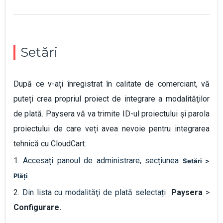
Setări
După ce v-ați înregistrat în calitate de comerciant, vă
puteți crea propriul proiect de integrare a modalităţilor
de plată. Paysera vă va trimite ID-ul proiectului și parola
proiectului de care veți avea nevoie pentru integrarea
tehnică cu CloudCart.
1.
Accesați panoul de administrare, secțiunea
Setări >
Plăți
2.
Din lista cu modalităţi de plată selectați
Paysera
>
Configurare.