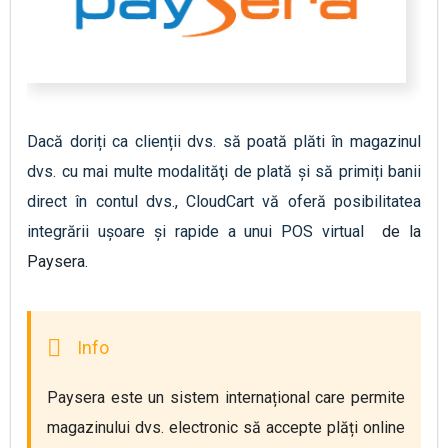
Dacă doriți ca clienții dvs. să poată plăti în magazinul
dvs. cu mai multe modalităţi de plată și să primiți banii
direct în contul dvs., CloudCart vă oferă posibilitatea
integrării ușoare și rapide a unui POS virtual
de la
Paysera.
Paysera este un sistem internațional care permite 
magazinului dvs. electronic să accepte plăți online 