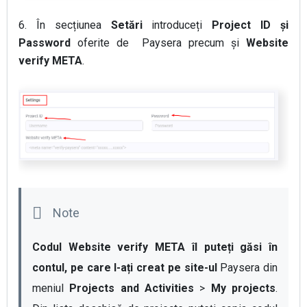
6. În secțiunea
Setări
introduceți
Project ID și
Password
oferite de
Paysera precum și
Website
verify META
.
Codul Website verify META îl puteți găsi în 
contul, pe care l-ați creat pe site-ul 
Paysera din 
meniul 
Projects and Activities
 > 
My projects
. 