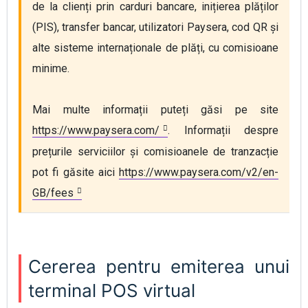
de la clienți prin carduri bancare, inițierea plăților 
(PIS), transfer bancar, utilizatori Paysera, cod QR și 
alte sisteme internaționale de plăți, cu comisioane 
minime.
Mai multe informații puteți găsi pe site 
https://www.paysera.com/
. Informații despre 
prețurile serviciilor și comisioanele de tranzacție 
pot fi găsite aici 
https://www.paysera.com/v2/en-
GB/fees
Cererea pentru emiterea unui
terminal POS virtual