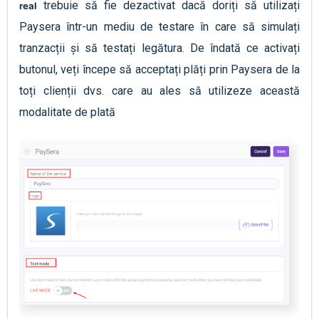
trebuie să fie dezactivat dacă doriți să utilizați
real
Paysera într-un mediu de testare în care să simulați
tranzacții și să testați legătura. De îndată ce activați
butonul, veți începe să acceptați plăți prin Paysera de la
toți clienții dvs. care au ales să utilizeze această
modalitate de plată