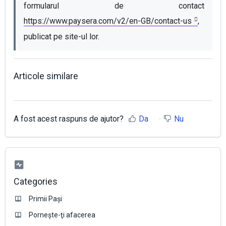
formularul de contact 
https://www.paysera.com/v2/en-GB/contact-us
, 
publicat pe site-ul lor.
Articole similare
A fost acest raspuns de ajutor?
Da
Nu
Categories
Primii Pași
Pornește-ţi afacerea