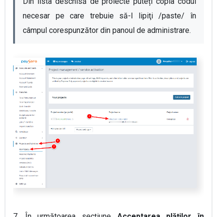
Din lista deschisă de proiecte puteți copia codul 
necesar pe care trebuie să-l lipiţi /paste/ în 
câmpul corespunzător din panoul de administrare.
7.
În următoarea secțiune
Acceptarea plăților în