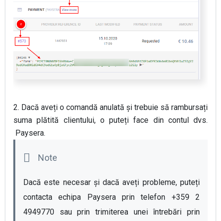
2. Dacă aveți o comandă anulată și trebuie să rambursați
suma plătită clientului, o puteți face din contul dvs.
Paysera.
Dacă este necesar și dacă aveți probleme, puteți 
contacta echipa Paysera prin telefon +359 2 
4949770 sau prin trimiterea unei întrebări prin 