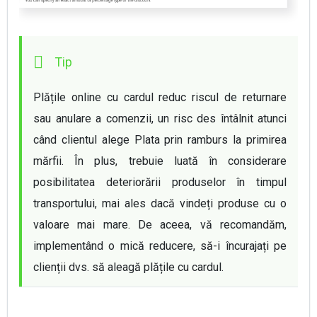
Plățile online cu cardul reduc riscul de returnare 
sau anulare a comenzii, un risc des întâlnit atunci 
când clientul alege Plata prin ramburs la primirea 
mărfii. În plus, trebuie luată în considerare 
posibilitatea deteriorării produselor în timpul 
transportului, mai ales dacă vindeți produse cu o 
valoare mai mare. De aceea, vă recomandăm, 
implementând o mică reducere, să-i încurajați pe 
clienții dvs. să aleagă plățile cu cardul.