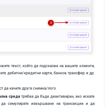
жите текст, който да подсказва на вашите клиенти,
оите дебитни/кредитни карти, банков трансфер и др.
т да качите друга снимка/лого.
ална среда
трябва да бъде деактивиран, ако искате
о да симулирате извършване на трансакции и да