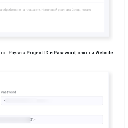
 от Paysera
Project ID и Password,
както и
Website