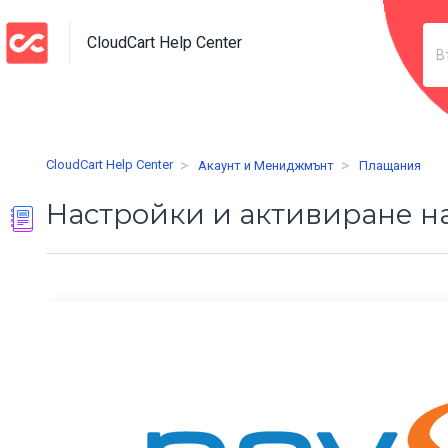
CloudCart Help Center
CloudCart Help Center
Акаунт и Мениджмънт
Плащания
Настройки и активиране на