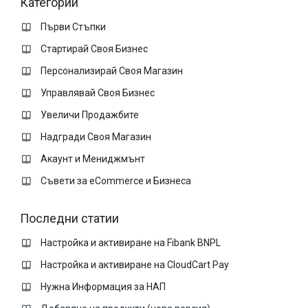
Категории
Първи Стъпки
Стартирай Своя Бизнес
Персонализирай Своя Магазин
Управлявай Своя Бизнес
Увеличи Продажбите
Надгради Своя Магазин
Акаунт и Мениджмънт
Съвети за eCommerce и Бизнеса
Последни статии
Настройка и активиране на Fibank BNPL
Настройка и активиране на CloudCart Pay
Нужна Информация за НАП