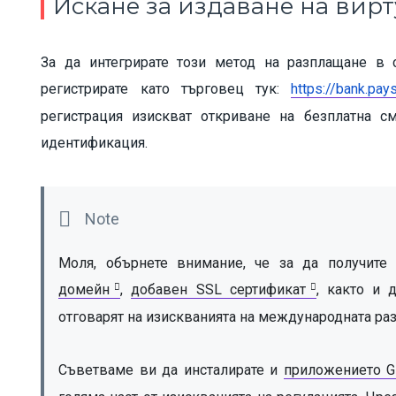
Искане за издаване на вир
За да интегрирате този метод на разплащане в
регистрирате като търговец тук:
https://bank.pay
регистрация изискват откриване на безплатна с
идентификация.
Моля, обърнете внимание, че за да получите 
домейн
, 
добавен SSL сертификат
, както и 
отговарят на изискванията на международната раз
Съветваме ви да инсталирате и 
приложението 