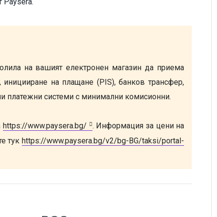
 Paysera.
олила на вашият електронен магазин да приема 
 иницииране на плащане (PIS), банков трансфер, 
ни платежни системи с минимални комисионни.
 
https://www.paysera.bg/
. Информация за цени на 
е тук 
https://www.paysera.bg/v2/bg-BG/taksi/portal-