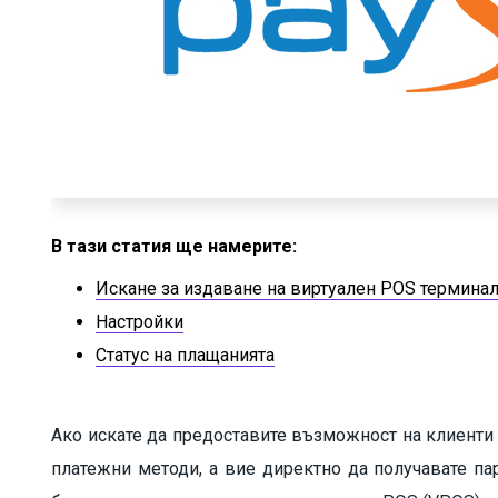
В тази статия ще намерите:
Искане за издаване на виртуален POS термина
Настройки
Статус на плащанията
Ако искате да предоставите възможност на клиенти
платежни методи, а вие директно да получавате пар