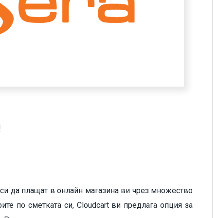
л
 си да плащат в онлайн магазина ви чрез множество
ите по сметката си, Cloudcart ви предлага опция за