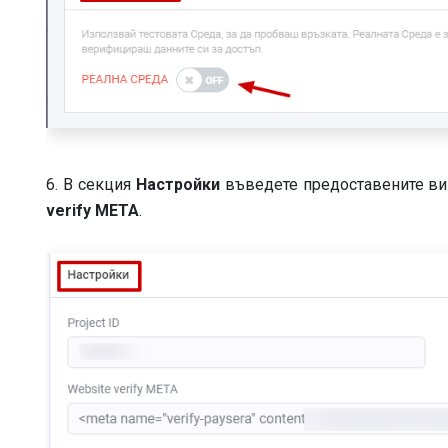
6. В секция
Настройки
въведете предоставените ви
verify META
.