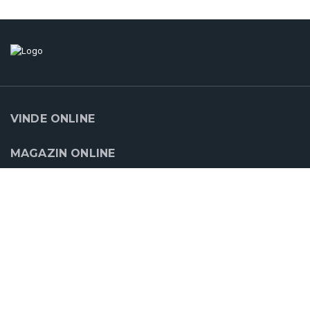
VINDE ONLINE
MAGAZIN ONLINE
SUPORT
CLOUDCART
PARTENERII NOŞTRI