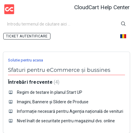
CloudCart Help Center
AUTENTIFICARE
Solutie pentru acasa
Sfaturi pentru eCommerce și bussines
Întrebări frecvente
4
Regim de testare în planul Start UP
Imagini, Bannere și Slidere de Produse
Informație necesară pentru Agenția națională de venituri
Nivel înalt de securitate pentru magazinul dvs. online