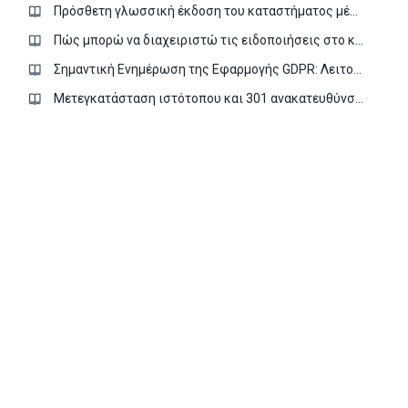
Πρόσθετη γλωσσική έκδοση του καταστήματος μέσω της εφαρμογής Πολυγλωσσία
Πώς μπορώ να διαχειριστώ τις ειδοποιήσεις στο κατάστημα μου;
Σημαντική Ενημέρωση της Εφαρμογής GDPR: Λειτουργία Συγκατάθεσης της Google
Μετεγκατάσταση ιστότοπου και 301 ανακατευθύνσεις