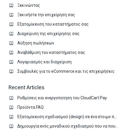
Ξεκινώντας
Ξεκινήστε την επιχείρηση σας
Εξατομίκευση του καταστήματος σας
Διαχείριση της επιχείρησης σας
Аύξηση πωλήσεων
Αναβάθμιση του καταστήματος σας
Λογαριασμός και διαχείριση
Συμβουλές για το eCommerce και τις επιχειρήσεις
Recent Articles
Ρυθμίσεις και ενεργοποίηση του CloudCart Pay
Προϊόντα FAQ
Εξατομίκευση σχεδιασμού (design) σε ένα έτοιμο πρότυπο
Δημιουργία ενός μοναδικού σχεδιασμού που να πουλάει