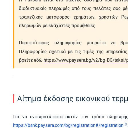
διαδικτυακές πληρωμές από τους πελάτες σας μέσ
τραπεζικής μεταφοράς χρημάτων, χρηστών Pay
πληρωμών με ελάχιστες προμήθειες.
Περισσότερες πληροφορίες μπορείτε να βρ
Πληροφορίες σχετικά με τις τιμές της υπηρεσίας
βρείτε εδώ 
https://www.paysera.bg/v2/bg-BG/taksi/po
Αίτημα έκδοσης εικονικού τερ
Για να ενσωματώσετε αυτόν τον τρόπο πληρωμή
https://bank.paysera.com/bg/registration#/registration