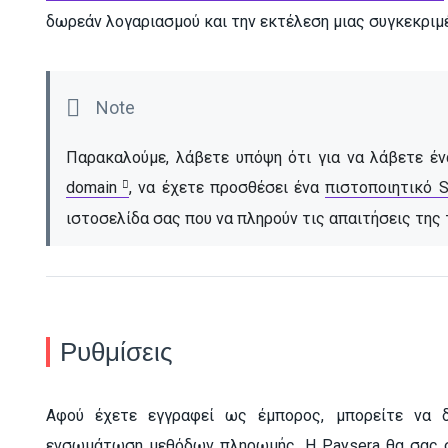
δωρεάν λογαριασμού και την εκτέλεση μιας συγκεκριμ
Παρακαλούμε, λάβετε υπόψη ότι για να λάβετε ένα
domain
, να έχετε προσθέσει ένα 
πιστοποιητικό 
ιστοσελίδα σας που να πληρούν τις απαιτήσεις της
Ρυθμίσεις
Αφού έχετε εγγραφεί ως έμπορος, μπορείτε να δη
ενσωμάτωση μεθόδων πληρωμής. Η Paysera θα σας στ