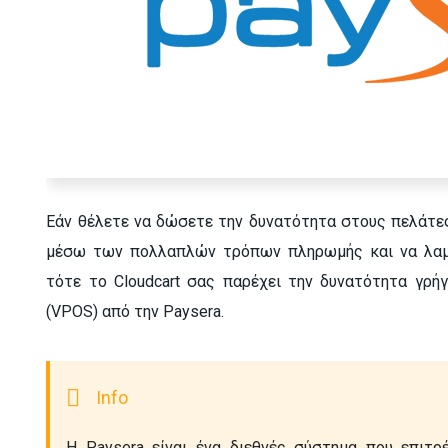
Εάν θέλετε να δώσετε την δυνατότητα στους πελάτε
μέσω των πολλαπλών τρόπων πληρωμής και να λαμβ
τότε το Cloudcart σας παρέχει την δυνατότητα γρ
(VPOS) από την Paysera.
H Paysera είναι ένα διεθνές σύστημα που επιτρ