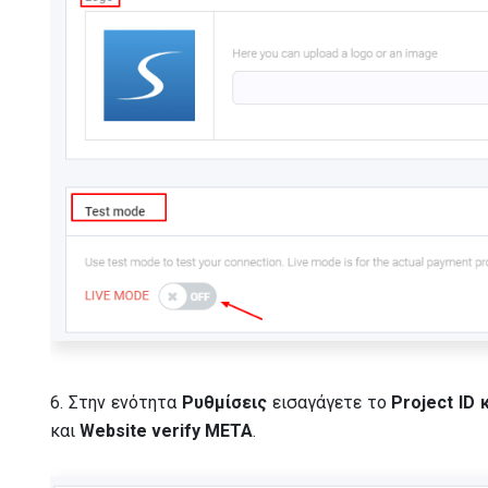
6. Στην ενότητα
Ρυθμίσεις
εισαγάγετε το
Project ID
και
Website verify META
.