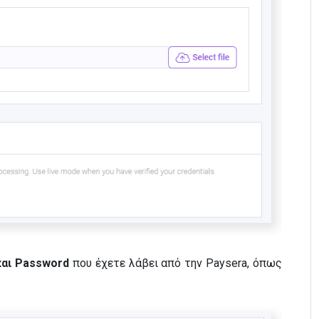
 και Password
που έχετε λάβει από την Paysera,
όπως