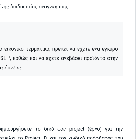
ένης διαδικασίας αναγνώρισης.
 εικονικό τερματικό, πρέπει να έχετε ένα 
έγκυρο 
SSL
, καθώς και να έχετε ανεβάσει προϊόντα στην 
 τράπεζας.
μιουργήσετε το δικό σας project (έργο) για την
είλει το Project ID και τον κωδικό πρόσβασης του