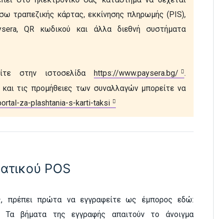
ω τραπεζικής κάρτας, εκκίνησης πληρωμής (PIS), 
sera, QR κωδικού και άλλα διεθνή συστήματα 
είτε στην ιστοσελίδα 
https://www.paysera.bg/
. 
 και τις προμήθειες των συναλλαγών μπορείτε να 
rtal-za-plashtania-s-karti-taksi
ματικού POS
ς, πρέπει πρώτα να εγγραφείτε ως έμπορος εδώ
:
.
Τα βήματα της εγγραφής απαιτούν το άνοιγμα