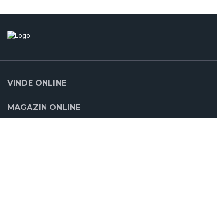
VINDE ONLINE
MAGAZIN ONLINE
SUPORT
CLOUDCART
PARTENERII NOŞTRI