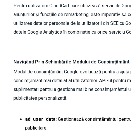
Pentru utilizatorii CloudCart care utilizează serviciile Goo
anunțurilor și funcțiile de remarketing, este imperativ să
utilizarea datelor personale de la utilizatorii din SEE cu 
datele Google Analytics în combinație cu orice serviciu G
Navigând Prin Schimbările Modului de Consimțământ
Modul de consimțământ Google evoluează pentru a ajuta pro
consimțământ mai detaliat al utilizatorilor. API-ul pentr
suplimentari pentru a gestiona mai bine consimțământul util
publicitatea personalizată:
ad_user_data:
Gestionează consimțământul pentru tr
publicitare.