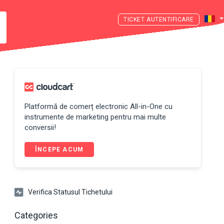
AUTENTIFICARE
Platformă de comerț electronic All-in-One cu
instrumente de marketing pentru mai multe
conversii!
ÎNCEPE ACUM
Verifica Statusul Tichetului
Categories