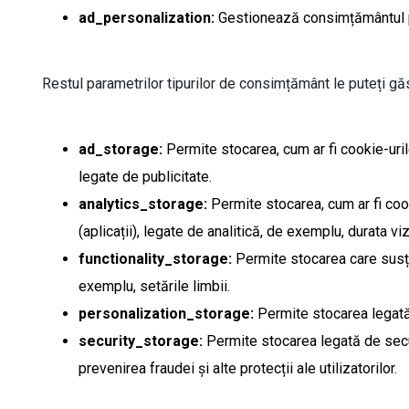
ad_personalization:
Gestionează consimțământul pe
Restul parametrilor tipurilor de consimțământ le puteți găs
ad_storage:
Permite stocarea, cum ar fi cookie-urile 
legate de publicitate.
analytics_storage:
Permite stocarea, cum ar fi cook
(aplicații), legate de analitică, de exemplu, durata viz
functionality_storage:
Permite stocarea care susțin
exemplu, setările limbii.
personalization_storage:
Permite stocarea legată
security_storage:
Permite stocarea legată de securi
prevenirea fraudei și alte protecții ale utilizatorilor.