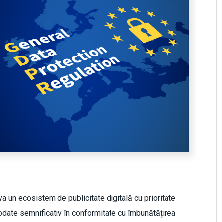
a un ecosistem de publicitate digitală cu prioritate
update semnificativ în conformitate cu îmbunătățirea