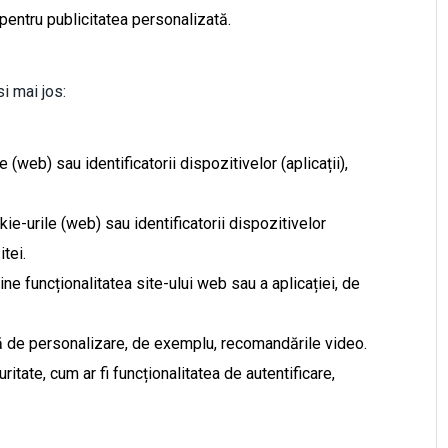
ntru publicitatea personalizată.
i mai jos:
(web) sau identificatorii dispozitivelor (aplicații),
ie-urile (web) sau identificatorii dispozitivelor
itei.
e funcționalitatea site-ului web sau a aplicației, de
 de personalizare, de exemplu, recomandările video.
tate, cum ar fi funcționalitatea de autentificare,