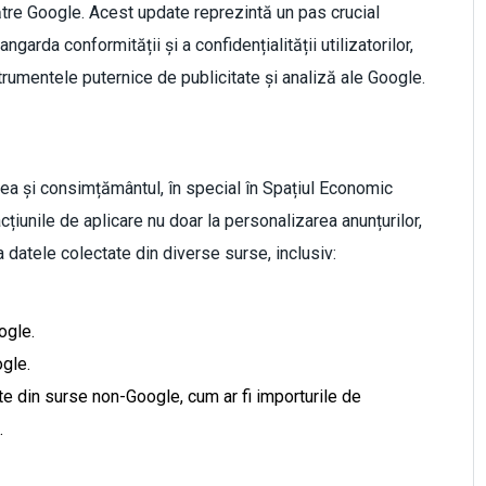
 către Google. Acest update reprezintă un pas crucial
arda conformității și a confidențialității utilizatorilor,
strumentele puternice de publicitate și analiză ale Google.
tea și consimțământul, în special în Spațiul Economic
țiunile de aplicare nu doar la personalizarea anunțurilor,
a datele colectate din diverse surse, inclusiv:
ogle.
gle.
e din surse non-Google, cum ar fi importurile de
.