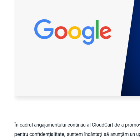
În cadrul angajamentului continuu al CloudCart de a promov
pentru confidențialitate, suntem încântați să anunțăm un 