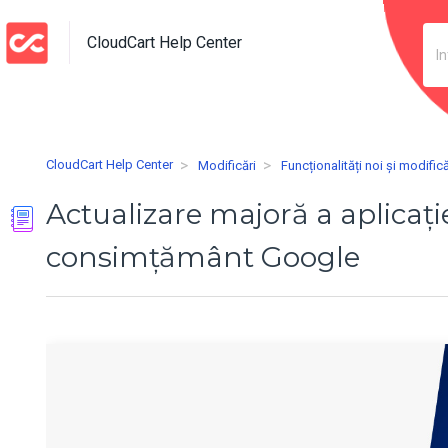
CloudCart Help Center
CloudCart Help Center
Modificări
Funcționalități noi și modifică
Actualizare majoră a aplicaț
consimțământ Google