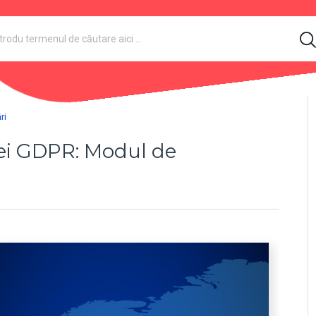
ri
iei GDPR: Modul de