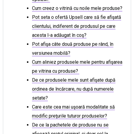
Cum creez o vitrină cu noile mele produse?
Pot seta o ofertă Upsell care să fie afişată
clientului, indiferent de produsul pe care
acesta l-a adăugat în coş?
Pot afişa câte două produse pe rând, în
versiunea mobilă?
Cum aliniez produsele mele pentru afişarea
pe vitrina cu produse?
De ce produsele mele sunt afişate după
ordinea de încărcare, nu după numerele
setate?
Care este cea mai uşoară modalitate să
modific preţurile tuturor produselor?
De ce la pachetele de produse nu se
afişează preţul original, ci doar cel la