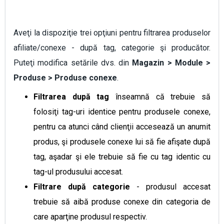
Aveţi la dispoziţie trei opţiuni pentru filtrarea produselor
afiliate/conexe - după tag, categorie şi producător.
Puteţi modifica setările dvs. din
Magazin > Module >
Produse > Produse conexe
.
Filtrarea după tag
înseamnă că trebuie să
folosiţi tag-uri identice pentru produsele conexe,
pentru ca atunci când clienţii accesează un anumit
produs, şi produsele conexe lui să fie afişate după
tag, aşadar şi ele trebuie să fie cu tag identic cu
tag-ul produsului accesat.
Filtrare după categorie
- produsul accesat
trebuie să aibă produse conexe din categoria de
care aparţine produsul respectiv.