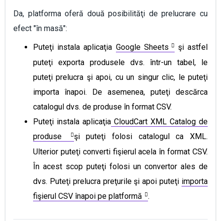
Da, platforma oferă două posibilităţi de prelucrare cu
efect "în masă":
Puteţi instala aplicaţia
Google Sheets
şi astfel
puteţi exporta produsele dvs. într-un tabel, le
puteţi prelucra şi apoi, cu un singur clic, le puteţi
importa înapoi. De asemenea, puteţi descărca
catalogul dvs. de produse în format CSV.
Puteţi instala aplicaţia
CloudCart XML Catalog de
produse
şi puteţi folosi catalogul ca XML.
Ulterior puteţi converti fişierul acela în format CSV.
În acest scop puteţi folosi un convertor ales de
dvs. Puteţi prelucra preţurile şi apoi puteţi
importa
fişierul CSV înapoi pe platformă
.