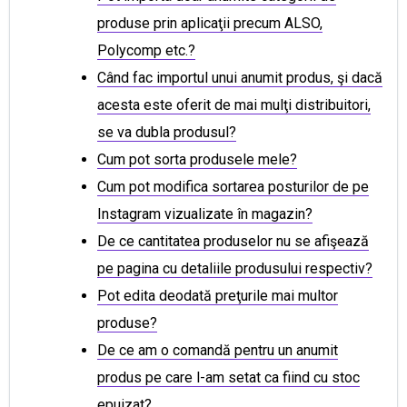
produse prin aplicaţii precum ALSO,
Polycomp etc.?
Când fac importul unui anumit produs, şi dacă
acesta este oferit de mai mulţi distribuitori,
se va dubla produsul?
Cum pot sorta produsele mele?
Cum pot modifica sortarea posturilor de pe
Instagram vizualizate în magazin?
De ce cantitatea produselor nu se afişează
pe pagina cu detaliile produsului respectiv?
Pot edita deodată preţurile mai multor
produse?
De ce am o comandă pentru un anumit
produs pe care l-am setat ca fiind cu stoc
epuizat?