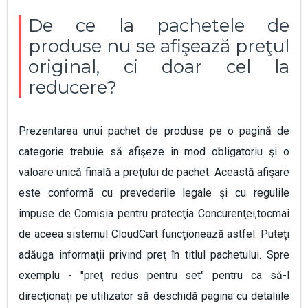
De ce la pachetele de
produse nu se afişează preţul
original, ci doar cel la
reducere?
Prezentarea unui pachet de produse pe o pagină de
categorie trebuie să afişeze în mod obligatoriu şi o
valoare unică finală a preţului de pachet. Această afişare
este conformă cu prevederile legale şi cu regulile
impuse de Comisia pentru protecţia Concurenţei,tocmai
de aceea sistemul CloudCart funcţionează astfel. Puteţi
adăuga informaţii privind preţ în titlul pachetului. Spre
exemplu - "preţ redus pentru set" pentru ca să-l
direcţionaţi pe utilizator să deschidă pagina cu detaliile