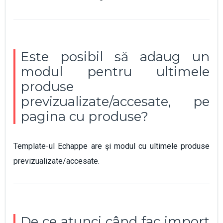
Este posibil să adaug un
modul pentru ultimele
produse
previzualizate/accesate, pe
pagina cu produse?
Template-ul Echappe are şi modul cu ultimele produse
previzualizate/accesate.
De ce atunci când fac import