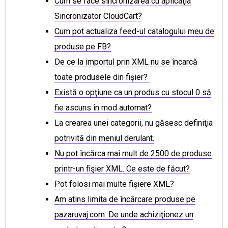
Cum se face sincronizarea cu aplicaţia
Sincronizator CloudCart?
Cum pot actualiza feed-ul catalogului meu de
produse pe FB?
De ce la importul prin XML nu se încarcă
toate produsele din fişier?
Există o opţiune ca un produs cu stocul 0 să
fie ascuns în mod automat?
La crearea unei categorii, nu găsesc definiţia
potrivită din meniul derulant.
Nu pot încărca mai mult de 2500 de produse
printr-un fişier XML. Ce este de făcut?
Pot folosi mai multe fişiere XML?
Am atins limita de încărcare produse pe
pazaruvaj.com. De unde achiziţionez un