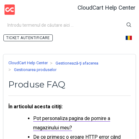
CloudCart Help Center
AUTENTIFICARE
CloudCart Help Center
Gestionează-ţi afacerea
Gestionarea produselor
Produse FAQ
În articolul acesta citiţi:
Pot personaliza pagina de pornire a
magazinului meu?
De ce primesc o eroare HTTP error când