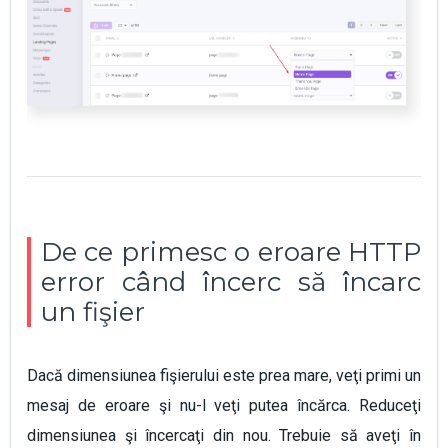
De ce primesc o eroare HTTP
error când încerc să încarc
un fişier
Dacă dimensiunea fişierului este prea mare, veţi primi un
mesaj de eroare şi nu-l veţi putea încărca. Reduceţi
dimensiunea şi încercaţi din nou. Trebuie să aveţi în