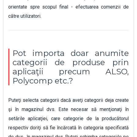
orientate spre scopul final - efectuarea comenzii de
către utilizatori.
Pot importa doar anumite
categorii de produse prin
aplicaţii precum ALSO,
Polycomp etc.?
Puteţi selecta categorii dacă aveţi categorii deja create
şi în magazinul dvs. Este necesar să menţionaţi în
setările aplicaţiei, care categorie de la producătorul
respectiv doriţi să fie încărcată în categoria specificată
de dvs., în magazinul dvs. Puteţi schimba categoriile pe