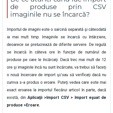
de produse prin CSV
imaginile nu se încarcă?
Importul de imagini este o sarcină separată şi câteodată
ia mai mult timp. Imaginile se încarcă cu întârziere,
deoarece se prelucrează de diferite servere. De regulă
se încarcă în câteva ore în funcţie de numărul de
produse pe care le încărcaţi. Dacă trec mai mult de 12
ore şi imaginile încă nu sunt încărcate, va trebui să faceţi
o nouă încercare de import şi/sau să verificaţi dacă nu
cumva s-a produs o eroare. Puteţi vedea care este mai
exact eroarea la importul fiecărui articol în parte, dacă
există, din
Aplicaţii >Import CSV > Import eşuat de
produse >Eroare
.