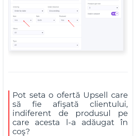
Pot seta o ofertă Upsell care
să fie afişată clientului,
indiferent de produsul pe
care acesta l-a adăugat în
coş?