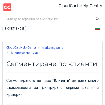
CloudCart Help Center
ВХОД
CloudCart Help Center
Marketing Suite
Типове сегментация
Сегментиране по клиенти
Сегментирането на ниво "
Клиенти
" ви дава много
възможности за филтриране спрямо различни
критерии.