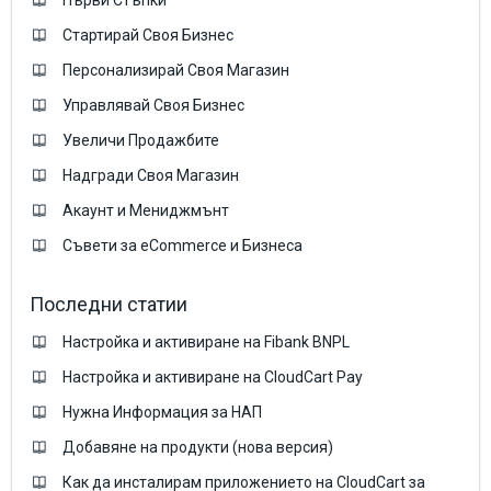
Първи Стъпки
Стартирай Своя Бизнес
Персонализирай Своя Магазин
Управлявай Своя Бизнес
Увеличи Продажбите
Надгради Своя Магазин
Акаунт и Мениджмънт
Съвети за eCommerce и Бизнеса
Последни статии
Настройка и активиране на Fibank BNPL
Настройка и активиране на CloudCart Pay
Нужна Информация за НАП
Добавяне на продукти (нова версия)
Как да инсталирам приложението на CloudCart за