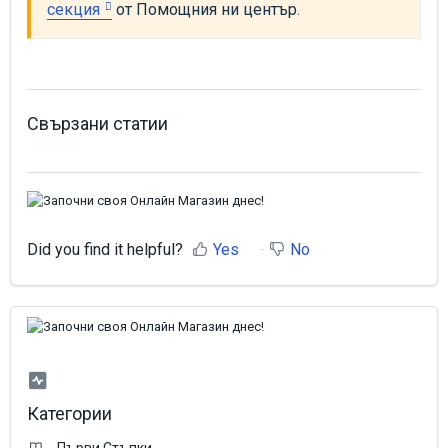
секция
 от Помощния ни център.
Свързани статии
Did you find it helpful?
Yes
No
Категории