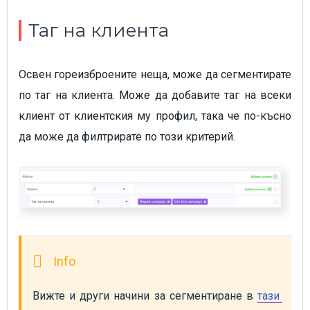
Таг на клиента
Освен гореизброените неща, може да сегментирате
по таг на клиента. Може да добавите таг на всеки
клиент от клиентския му профил, така че по-късно
да може да филтрирате по този критерий.
Вижте и други начини за сегментиране в 
тази 