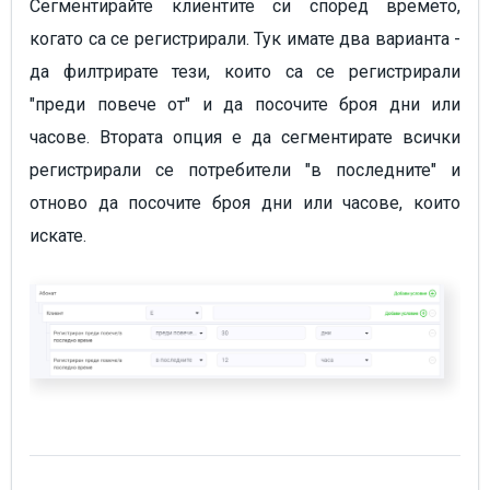
Сегментирайте клиентите си според времето,
когато са се регистрирали. Тук имате два варианта -
да филтрирате тези, които са се регистрирали
"преди повече от" и да посочите броя дни или
часове. Втората опция е да сегментирате всички
регистрирали се потребители "в последните" и
отново да посочите броя дни или часове, които
искате.