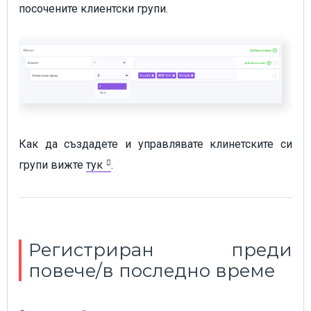
посочените клиентски групи.
Как да създадете и управлявате клинетските си
групи вижте
тук
.
Регистриран преди
повече/в последно време