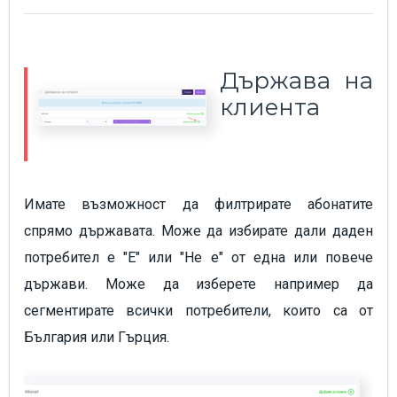
Държава на
клиента
Имате възможност да филтрирате абонатите
спрямо държавата. Може да избирате дали даден
потребител е "Е" или "Не е" от една или повече
държави. Може да изберете например да
сегментирате всички потребители, които са от
България или Гърция.