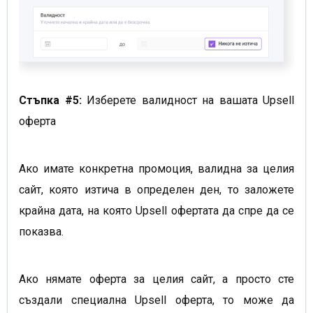
Стъпка #5:
Изберете валидност на вашата Upsell
оферта
Ако имате конкретна промоция, валидна за целия
сайт, която изтича в определен ден, то заложете
крайна дата, на която Upsell офертата да спре да се
показва.
Ако нямате оферта за целия сайт, а просто сте
създали специална Upsell оферта, то може да