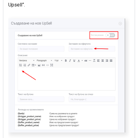
Upsell”.