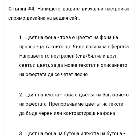
Стъпка #4:
Напишете вашите визуални настройки,
спрямо дизайна на вашия сайт.
1
. Цвят на фона - това е цветът на фона на
прозореца, в който ще бъде показана офертата.
Направете го неутрален (сив/бял или друг
светъл цвят), за да може текстът и описанието
на офертата да се четат лесно
2
. Цвят на текста - това е цветът на Заглавието
на офертата. Препоръчваме цветът на текста
да бъде черен или контрастиращ на фона
3
. Цвят на фона на бутона и текста на бутона -