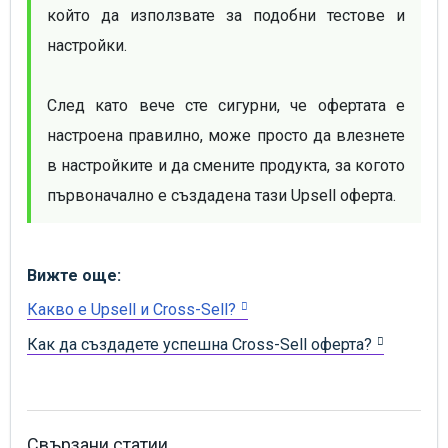
който да използвате за подобни тестове и 
настройки. 

След като вече сте сигурни, че офертата е 
настроена правилно, може просто да влезнете 
в настройките и да смените продукта, за когото 
първоначално е създадена тази Upsell оферта.
Вижте още:
Какво е Upsell и Cross-Sell?
Как да създадете успешна Cross-Sell оферта?
Свързани статии