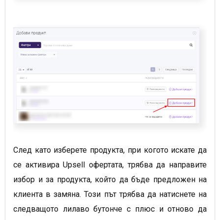
След като изберете продукта, при когото искате да
се активира Upsell офертата, трябва да направите
избор и за продукта, който да бъде предложен на
клиента в замяна. Този път трябва да натиснете на
следващото лилаво бутонче с плюс и отново да