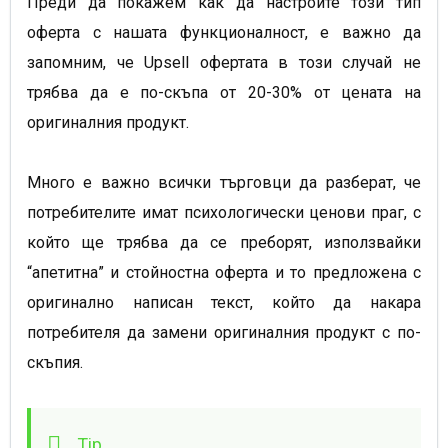
Преди да покажем как да настроите този тип
оферта с нашата функционалност, е важно да
запомним, че Upsell офертата в този случай не
трябва да е по-скъпа от 20-30% от цената на
оригиналния продукт.
Много е важно всички търговци да разберат, че
потребителите имат психологически ценови праг, с
който ще трябва да се преборят, използвайки
“апетитна” и стойностна оферта и то предложена с
оригинално написан текст, който да накара
потребителя да замени оригиналния продукт с по-
скъпия.