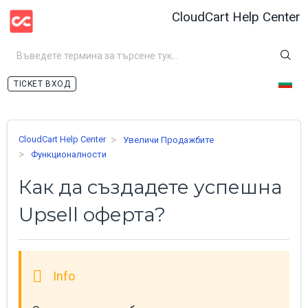
CloudCart Help Center
ВХОД
CloudCart Help Center
Увеличи Продажбите
Функционалности
Как да създадете успешна
Upsell оферта?