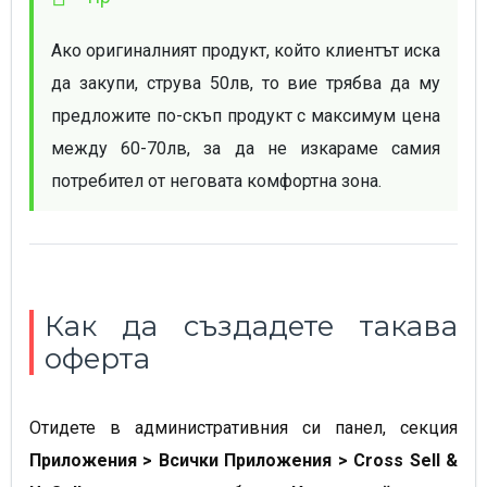
Ако оригиналният продукт, който клиентът иска 
да закупи, струва 50лв, то вие трябва да му 
предложите по-скъп продукт с максимум цена 
между 60-70лв, за да не изкараме самия 
потребител от неговата комфортна зона.
Как да създадете такава
оферта
Отидете в административния си панел, секция
Приложения > Всички Приложения > Cross Sell &