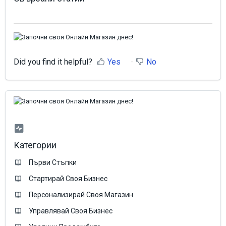
Did you find it helpful?
Yes
No
Категории
Първи Стъпки
Стартирай Своя Бизнес
Персонализирай Своя Магазин
Управлявай Своя Бизнес