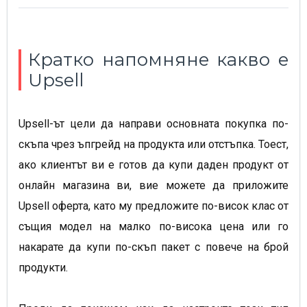
Кратко напомняне какво е
Upsell
Upsell-ът цели да направи основната покупка по-
скъпа чрез ъпгрейд на продукта или отстъпка. Тоест,
ако клиентът ви е готов да купи даден продукт от
онлайн магазина ви, вие можете да приложите
Upsell оферта, като му предложитe по-висок клас от
същия модел на малко по-висока цена или го
накарате да купи по-скъп пакет с повече на брой
продукти.