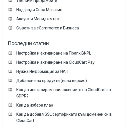
Увеличи Продажбите
Надгради Своя Магазин
Акаунт и Мениджмънт
Съвети за eCommerce и Бизнеса
Последни статии
Настройка и активиране на Fibank BNPL
Настройка и активиране на CloudCart Pay
Нужна Информация за НАП
Добавяне на продукти (нова версия)
Как да инсталирам приложението на CloudCart за
GDPR?
Как да избера план
Как да добавя SSL сертификати към домейни си в
CloudCart