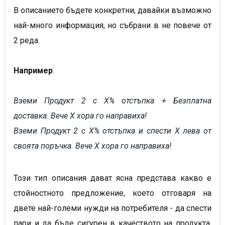
В описанието бъдете конкретни, давайки възможно
най-много информация, но събрани в не повече от
2 реда.
Например
:
Вземи Продукт 2 с Х% отстъпка + Безплатна
доставка. Вече Х хора го направиха!
Вземи Продукт 2 с Х% отстъпка и спести Х лева от
своята поръчка. Вече Х хора го направиха!
Този тип описания дават ясна представа какво е
стойностното предложение, което отговаря на
двете най-големи нужди на потребителя - да спести
пари и да бъде сигурен в качеството на продукта.