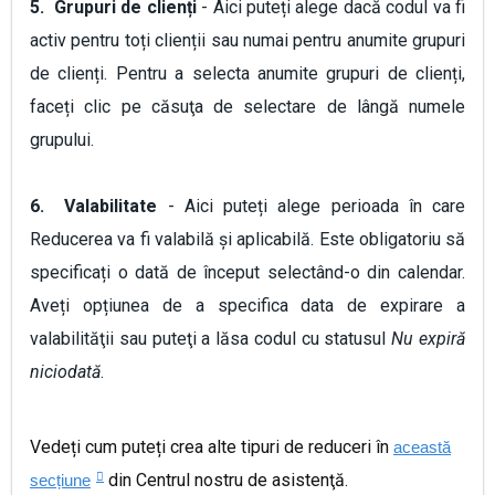
5. Grupuri de clienți
- Aici puteți alege dacă codul va fi
activ pentru toți clienții sau numai pentru anumite grupuri
de clienți. Pentru a selecta anumite grupuri de clienți,
faceți clic pe căsuţa de selectare de lângă numele
grupului.
6. Valabilitate
- Aici puteți alege perioada în care
Reducerea va fi valabilă și aplicabilă. Este obligatoriu să
specificați o dată de început selectând-o din calendar.
Aveți opțiunea de a specifica data de expirare a
valabilităţii sau puteţi a lăsa codul cu statusul
Nu expiră
niciodată
.
Vedeți cum puteți crea alte tipuri de reduceri în
această
din Centrul nostru de asistenţă.
secțiune