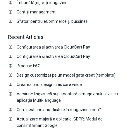
Îmbunătăţeşte-ţi magazinul
Cont și management
Sfaturi pentru eCommerce și bussines
Recent Articles
Configurarea și activarea CloudCart Pay
Configurarea și activarea CloudCart Pay
Produse FAQ
Design customizat pe un model gata creat (template)
Crearea unui design unic care vinde
Versiune lingvistică suplimentară a magazinului dvs. cu
aplicația Multi-language
Cum gestionez notificările în magazinul meu?
Actualizare majoră a aplicației GDPR: Modul de
consimțământ Google