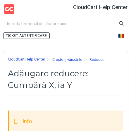
CloudCart Help Center
AUTENTIFICARE
CloudCart Help Center
Crește-ţi vânzările
Reduceri
Adăugare reducere:
Cumpără Х, ia Y​​​​​​​