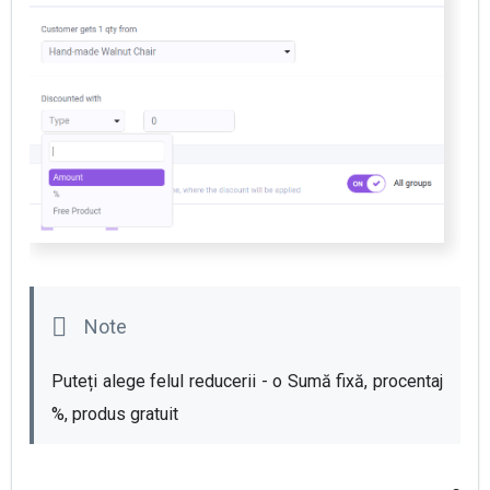
Puteți alege felul reducerii - o Sumă fixă, procentaj 
%, produs gratuit 