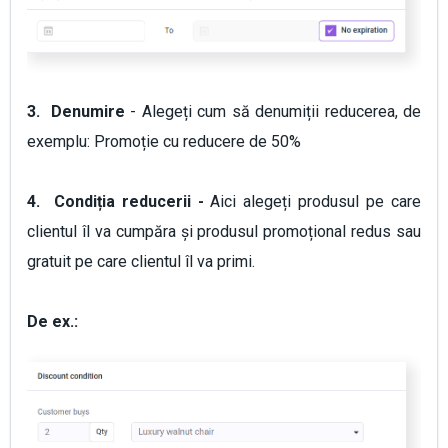
3. Denumire
- Alegeți cum să denumiții reducerea, de
exemplu: Promoție cu reducere de 50%
4. Condiția reducerii -
Aici alegeți produsul pe care
clientul îl va cumpăra și produsul promoțional redus sau
gratuit pe care clientul îl va primi.
De ex.: