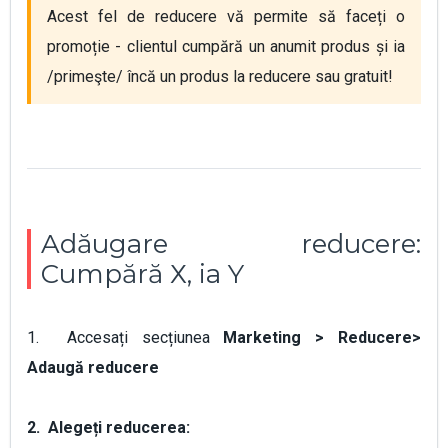
Acest fel de reducere vă permite să faceți o 
promoție - clientul cumpără un anumit produs și ia 
/primeşte/ încă un produs la reducere sau gratuit!
Adăugare reducere:
Cumpără Х, ia Y
1. Accesați secțiunea
Marketing > Reducere>
Adaugă reducere
2. Alegeți reducerea: