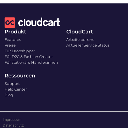
Produkt
CloudCart
Features
Arbeite bei uns
Preise
Aktueller Service Status
Für Dropshipper
Für D2C & Fashion Creator
Für stationäre Händler:innen
Ressourcen
Support
Help Center
Blog
Impressum
Datenschutz