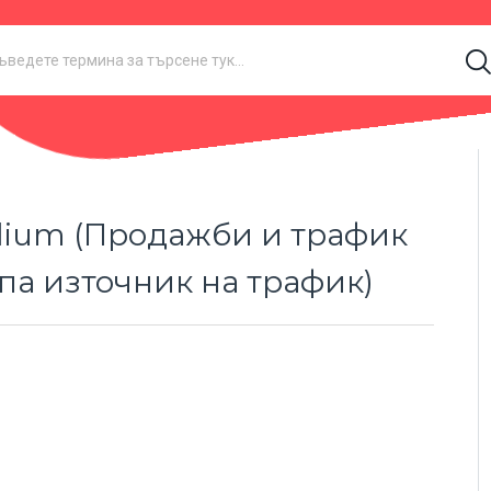
Medium (Продажби и трафик
па източник на трафик)