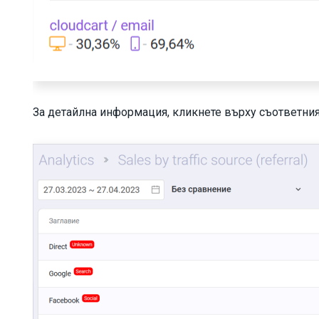
За детайлна информация, кликнете върху съответния