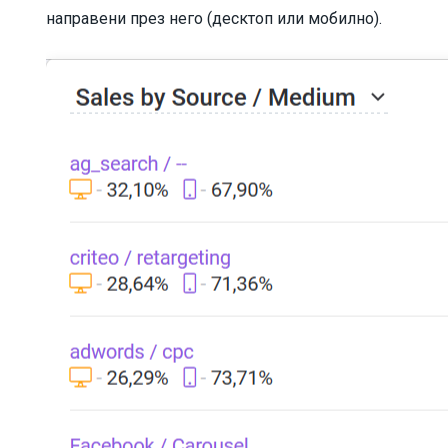
направени през него (десктоп или мобилно).