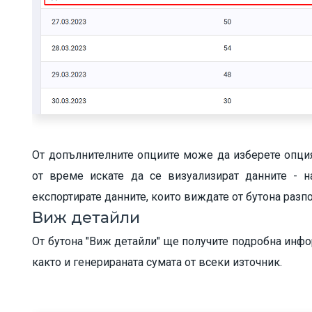
От допълнителните опциите може да изберете опция
от време искате да се визуализират данните - н
експортирате данните, които виждате от бутона разп
Виж детайли
От бутона "Виж детайли" ще получите подробна инфор
както и генерираната сумата от всеки източник.