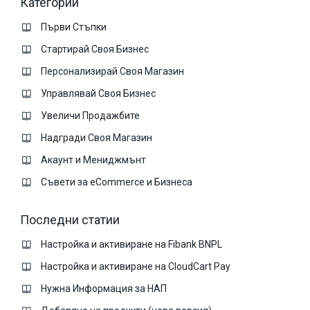
Категории
Първи Стъпки
Стартирай Своя Бизнес
Персонализирай Своя Магазин
Управлявай Своя Бизнес
Увеличи Продажбите
Надгради Своя Магазин
Акаунт и Мениджмънт
Съвети за eCommerce и Бизнеса
Последни статии
Настройка и активиране на Fibank BNPL
Настройка и активиране на CloudCart Pay
Нужна Информация за НАП