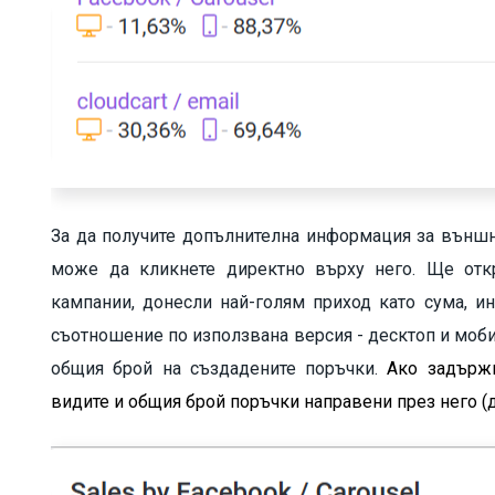
За да получите допълнителна информация за външни
може да кликнете директно върху него. Ще отк
кампании, донесли най-голям приход като сума, 
съотношение по използвана версия - десктоп и моби
общия брой на създадените поръчки.
Ако задържи
видите и общия брой поръчки направени през него (