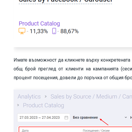
Имате възможност да кликнете върху конкретената 
общ брой преглед от клиенти на кампанията (сесии
процент посещения, довели до поръчка от общия бро