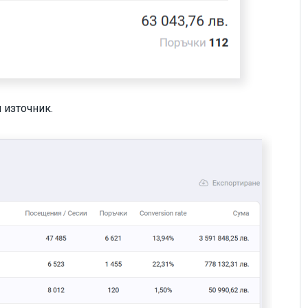
 източник.