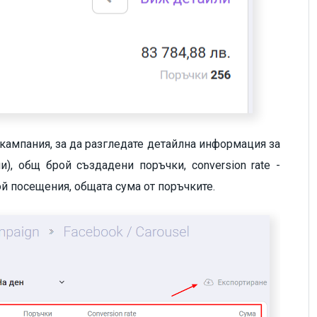
кампания, за да разгледате детайлна информация за
), общ брой създадени поръчки, conversion rate -
й посещения, общата сума от поръчките.