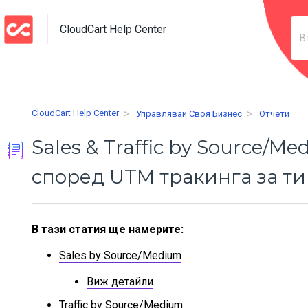
CloudCart Help Center
CloudCart Help Center
Управлявай Своя Бизнес
Отчети
Sales & Traffic by Source/
според UTM тракинга за ти
В тази статия ще намерите:
Sales by Source/Medium
Виж детайли
Traffic by Source/Medium