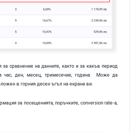
 за сравнение на данните, както и за какъв период
а час, ден, месец, тримесечие, година. Може да
оложен в горния десен ъгъл на екрана ви.
мация за посещенията, поръчките, conversion rate-a,