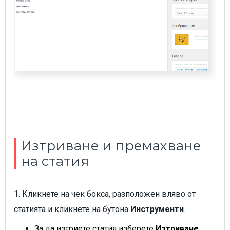
Изтриване и премахване
на статия
1. Кликнете на чек бокса, разположен вляво от
статията и кликнете на бутона
Инструменти
.
За да изтриете статия изберете
Изтриване