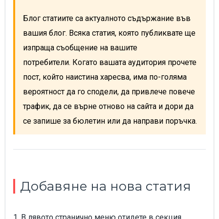
Блог статиите са актуалното съдържание във
вашия блог. Всяка статия, която публиквате ще
изпраща съобщение на вашите
потребители.
Когато вашата аудитория прочете
пост, който наистина харесва, има по-голяма
вероятност да го сподели, да привлече повече
трафик, да се върне отново на сайта и дори да
се запише за бюлетин или да направи поръчка.
Добавяне на нова статия
1. В лявото странично меню отидете в секция