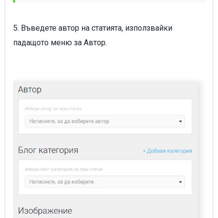
5. Въведете автор на статията, използвайки
падащото меню за Автор.