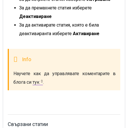
За да премахнете статия изберете
Деактивиране
За да активирате статия, която е била
деактивиранта изберете
Активиране
Научете как да управлявате коментарите в 
блога си 
тук
.
Свързани статии