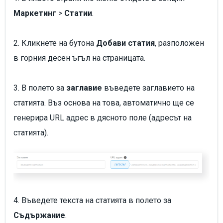
Маркетинг
>
Статии
.
2. Кликнете на бутона
Добави статия
, разположен
в горния десен ъгъл на страницата.
3. В полето за
заглавие
въведете заглавието на
статията. Въз основа на това, автоматично ще се
генерира URL адрес в дясното поле (адресът на
статията).
4. Въведете текста на статията в полето за
Съдържание
.