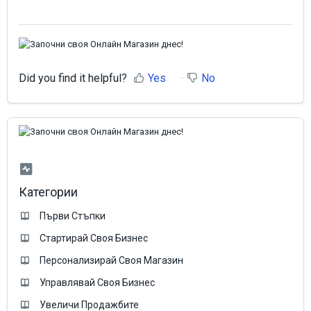
Did you find it helpful?
Yes
No
Категории
Първи Стъпки
Стартирай Своя Бизнес
Персонализирай Своя Магазин
Управлявай Своя Бизнес
Увеличи Продажбите