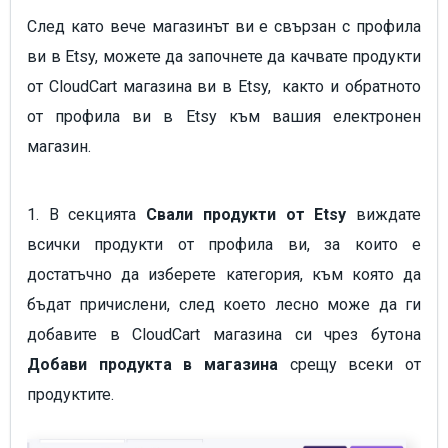
След като вече магазинът ви е свързан с профила
ви в Etsy, можете да започнете да качвате продукти
от CloudCart магазина ви в Etsy, както и обратното
от профила ви в Etsy към вашия електронен
магазин.
1. В секцията
Свали продукти от Etsy
виждате
всички продукти от профила ви, за които е
достатъчно да изберете категория, към която да
бъдат причислени, след което лесно може да ги
добавите в CloudCart магазина си чрез бутона
Добави продукта
в магазина
срещу всеки от
продуктите.