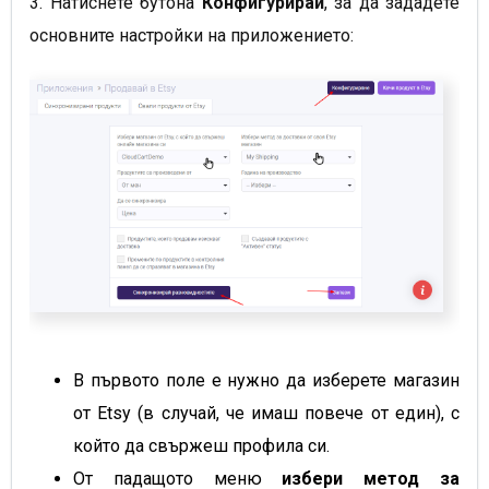
3. Натиснете бутона
Конфигурирай
, за да зададете
основните настройки на приложението:
В първото поле е нужно да изберете магазин
от Etsy (в случай, че имаш повече от един), с
който да свържеш профила си.
От падащото меню
избери метод за