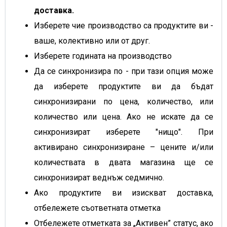
доставка.
Изберете чие производство са продуктите ви -
ваше, колективно или от друг.
Изберете годината на производство
Да се синхронизира по - при тази опция може
да изберете продуктите ви да бъдат
синхронизирани по цена, количество, или
количество или цена. Ако не искате да се
синхронизират изберете "нищо". При
активирано синхронизиране – цените и/или
количествата в двата магазина ще се
синхронизират веднъж седмично.
Ако продуктите ви изискват доставка,
отбележете съответната отметка
Отбележете отметката за „Активен” статус, ако