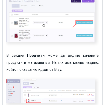
В секция
Продукти
може да видите качените
продукти в магазина ви. На тях има малък надпис,
който показва, че идват от Etsy.