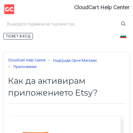
CloudCart Help Center
ВХОД
CloudCart Help Center
Надгради Своя Магазин
Приложения
Как да активирам
приложението Etsy?