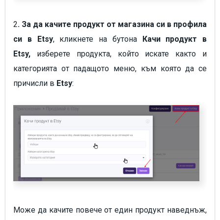
2
. За да качите продукт от магазина си в профила
си в
Etsy
, кликнете на бутона
Качи продукт в
Etsy,
изберете продукта, който искате както и
категорията от падащото меню, към която да се
причисли в
Etsy
:
Може да качите повече от един продукт наведнъж,