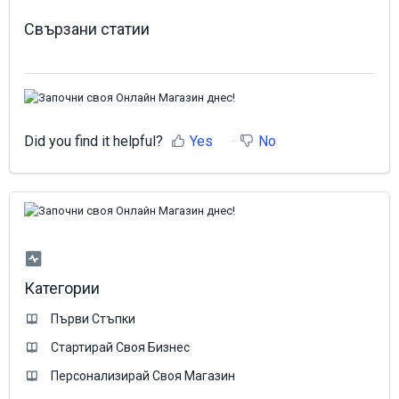
Свързани статии
Did you find it helpful?
Yes
No
Категории
Първи Стъпки
Стартирай Своя Бизнес
Персонализирай Своя Магазин