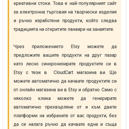
креативни стоки. Това е най-популярният сайт 
за електронна търговия на творчески изделия 
и ръчно изработени продукти, който следва 
традицията на откритите панаири на занаятите. 

Чрез приложението Etsy можете да 
предложите вашите продукти на друг пазар 
като лесно синхронизирате продуктите си в 
Etsy с тези в  CloudCart магазина ви. Ще 
можете автоматично да качвате продуктите си 
от онлайн магазина ви в Etsy и обратно. Само с 
няколко клика можете да генерирате 
автоматично прехвърляне от и към двете 
платформи на избраните от вас продукти, без 
да се налага ръчно да качвате една и съща 