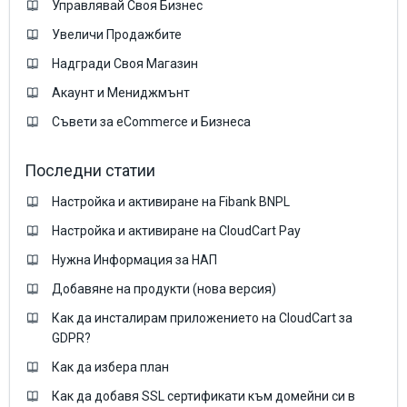
Управлявай Своя Бизнес
Увеличи Продажбите
Надгради Своя Магазин
Акаунт и Мениджмънт
Съвети за eCommerce и Бизнеса
Последни статии
Настройка и активиране на Fibank BNPL
Настройка и активиране на CloudCart Pay
Нужна Информация за НАП
Добавяне на продукти (нова версия)
Как да инсталирам приложението на CloudCart за
GDPR?
Как да избера план
Как да добавя SSL сертификати към домейни си в