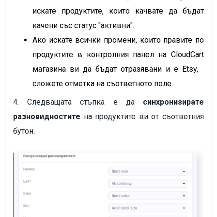
искате продуктите, които качвате да бъдат
качени със статус "активни".
Ако искате всички промени, които правите по
продуктите в контролния панел на CloudCart
магазина ви да бъдат отразявани и е Etsy,
сложете отметка на съответното поле.
4. Следващата стъпка е да
синхронизирате
разновидностите
на продуктите ви от съответния
бутон.