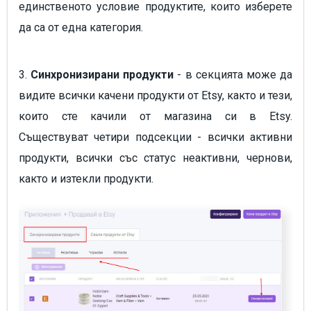
единственото условие продуктите, които изберете
да са от една категория.
3.
Синхронизирани продукти
- в секцията може да
видите всички качени продукти от Etsy, както и тези,
които сте качили от магазина си в Etsy.
Съществуват четири подсекции - всички активни
продукти, всички със статус неактивни, чернови,
както и изтекли продукти.