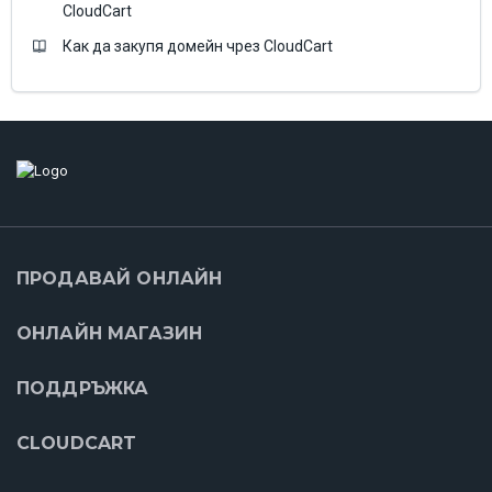
CloudCart
Как да закупя домейн чрез CloudCart
ПРОДАВАЙ ОНЛАЙН
ОНЛАЙН МАГАЗИН
ПОДДРЪЖКА
CLOUDCART