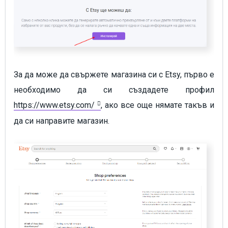
За да може да свържете магазина си с Etsy, първо е
необходимо да си създадете профил
https://www.etsy.com/
, ако все още няматe такъв и
да си направите магазин.