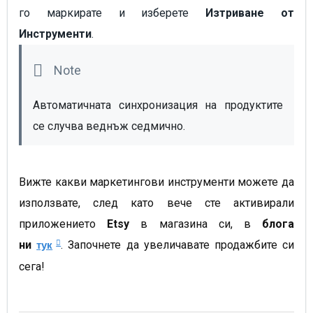
го маркирате и изберете
Изтриване от
Инструменти
.
Автоматичната синхронизация на продуктите 
се случва веднъж седмично.
Вижте какви маркетингови инструменти можете да
използвате, след като вече сте активирали
приложението
Etsy
в магазина си, в
блога
ни
.
Започнете да увеличавате продажбите си
тук
сега!