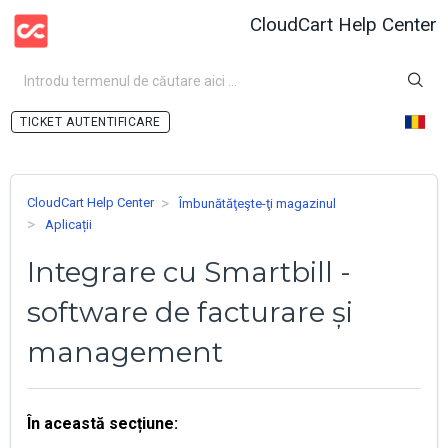
CloudCart Help Center
AUTENTIFICARE
CloudCart Help Center
Îmbunătăţeşte-ţi magazinul
Aplicații
Integrare cu Smartbill -
software de facturare și
management
În această secțiune: