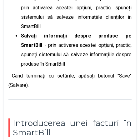
prin activarea acestei opțiuni, practic, spuneți
sistemului să salveze informațiile clienților în
SmartBill
Salvaţi informaţii despre produse pe
SmartBill
-
prin activarea acestei opțiuni, practic,
spuneți sistemului să salveze informațiile despre
produse în SmartBill
Când terminaţi cu setările, apăsați butonul "Save"
(Salvare).
Introducerea unei facturi în
SmartBill