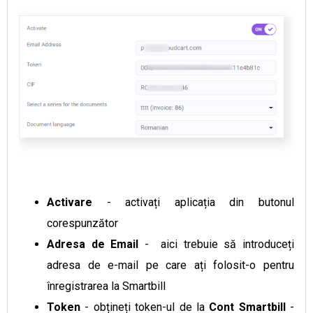
Activare
- activați aplicația din butonul
corespunzător
Adresa de Email
- aici trebuie să introduceți
adresa de e-mail pe care ați folosit-o pentru
înregistrarea la Smartbill
Token
- obțineți token-ul de la
Cont
Smartbill
-