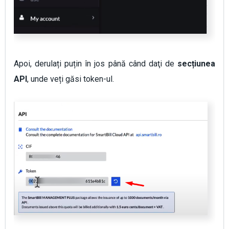
Apoi, derulați puțin în jos până când daţi de
secțiunea
API
, unde veți găsi token-ul.