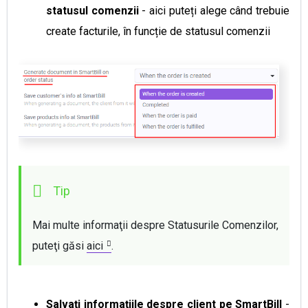
statusul comenzii
- aici puteți alege când trebuie
create facturile, în funcție de statusul comenzii
Mai multe informaţii despre Statusurile Comenzilor, 
puteţi găsi 
aici
.
Salvaţi informaţiile despre client pe
SmartBill
-