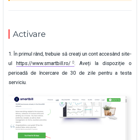
Activare
1. În primul rând, trebuie să creaţi un cont accesând site-
ul
https://www.smartbill.ro/
. Aveți la dispoziție o
perioadă de încercare de 30 de zile pentru a testa
serviciu.