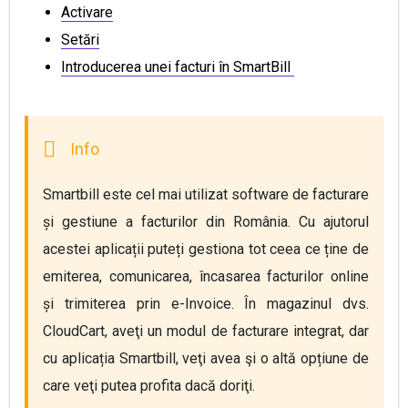
Activare
Setări
Introducerea unei facturi în SmartBill
Smartbill este cel mai utilizat software de facturare 
și gestiune a facturilor din România. Cu ajutorul 
acestei aplicații puteți gestiona tot ceea ce ține de 
emiterea, comunicarea, încasarea facturilor online 
și trimiterea prin e-Invoice. În magazinul dvs. 
CloudCart, aveţi un modul de facturare integrat, dar 
cu aplicația Smartbill, veţi avea şi o altă opțiune de 
care veţi putea profita dacă doriţi.