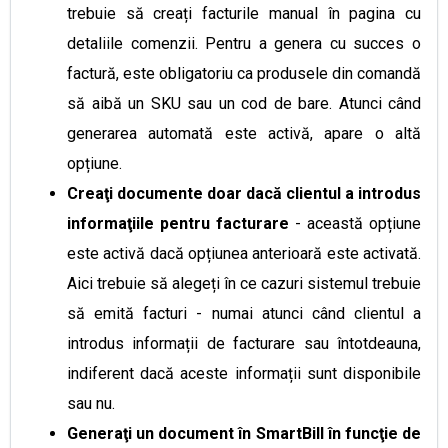
trebuie să creați facturile manual în pagina cu
detaliile comenzii. Pentru a genera cu succes o
factură, este obligatoriu ca produsele din comandă
să aibă un SKU sau un cod de bare. Atunci când
generarea automată este activă, apare o altă
opțiune.
Creaţi documente doar dacă clientul a introdus
informaţiile pentru facturare
- această opțiune
este activă dacă opțiunea anterioară este activată.
Aici trebuie să alegeți în ce cazuri sistemul trebuie
să emită facturi - numai atunci când clientul a
introdus informații de facturare sau întotdeauna,
indiferent dacă aceste informații sunt disponibile
sau nu.
Generaţi un document în SmartBill în funcţie de