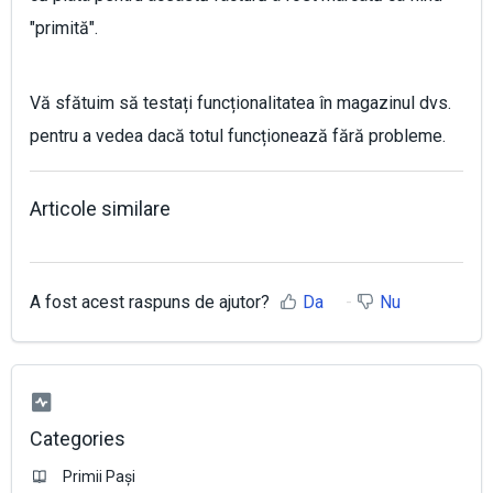
"primită".
Vă sfătuim să testați funcționalitatea în magazinul dvs.
pentru a vedea dacă totul funcționează fără probleme.
Articole similare
A fost acest raspuns de ajutor?
Da
Nu
Categories
Primii Pași