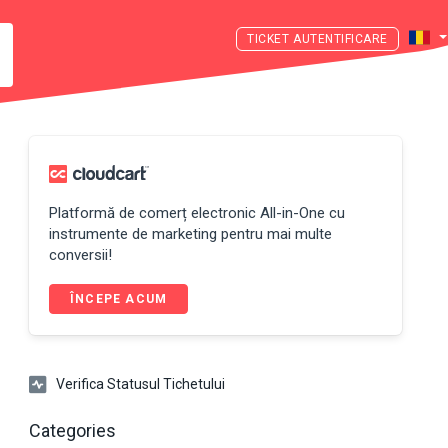
AUTENTIFICARE
Platformă de comerț electronic All-in-One cu
instrumente de marketing pentru mai multe
conversii!
ÎNCEPE ACUM
Verifica Statusul Tichetului
Categories