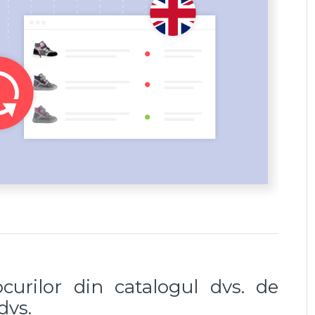
curilor din catalogul dvs. de
dvs.