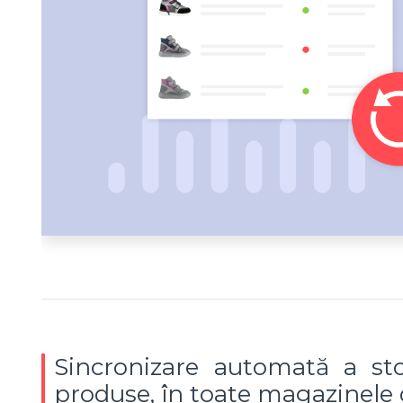
Sincronizare automată a sto
produse, în toate magazinele 