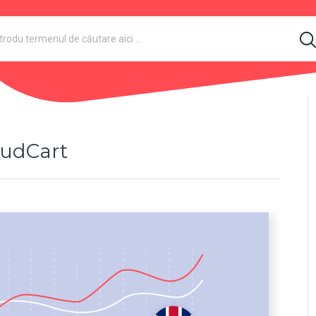
oudCart