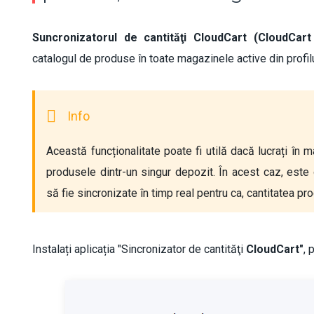
Suncronizatorul de cantităţi CloudCart (CloudCart
catalogul de produse în toate magazinele active din profil
Această funcționalitate poate fi utilă dacă lucrați în mai
produsele dintr-un singur depozit. În acest caz, este o
să fie sincronizate în timp real pentru ca, cantitatea pr
Instalați aplicația "Sincronizator de cantităţi
CloudCart"
, 