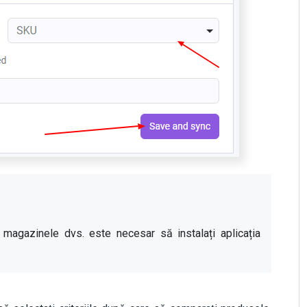
 Pentru sincronizarea stocurilor din toate magazinele dvs. este necesar să instalați aplicația 