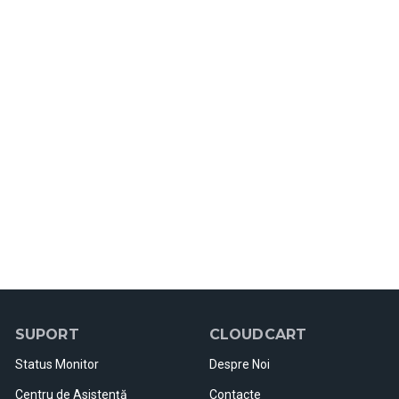
SUPORT
CLOUDCART
Status Monitor
Despre Noi
Centru de Asistenţă
Contacte