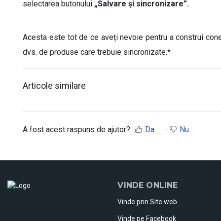
selectarea butonului
„Salvare și sincronizare”
.
Acesta este tot de ce aveți nevoie pentru a construi cone
dvs. de produse care trebuie sincronizate.*
Articole similare
A fost acest raspuns de ajutor?
Da
Nu
VINDE ONLINE
Vinde prin Site web
Vinde pe Facebook