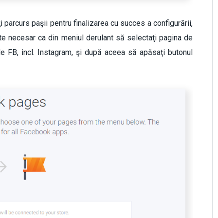
ţi parcurs paşii pentru finalizarea cu succes a configurării,
ste necesar ca din meniul derulant să selectaţi pagina de
 de FB, incl. Instagram, şi după aceea să apăsaţi butonul