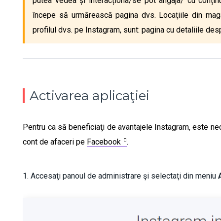
putea vedea și interacționa/se pot angaja/ cu conțin
începe să urmărească pagina dvs. Locaţiile din magazi
profilul dvs. pe Instagram, sunt: pagina cu detaliile de
Activarea aplicaţiei
Pentru ca să beneficiaţi de avantajele Instagram, este ne
cont de afaceri pe
Facebook
.
1. Accesaţi panoul de administrare şi selectaţi din meniu
A