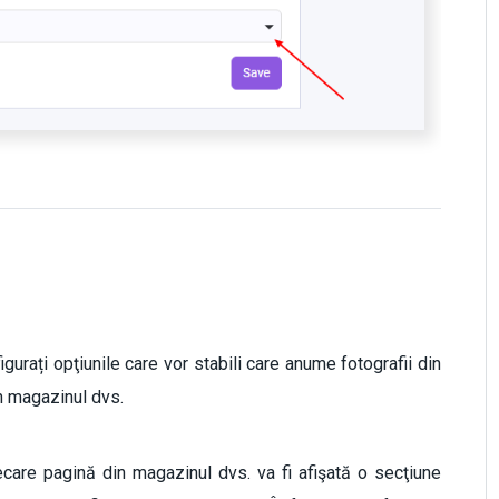
gurați opţiunile care vor stabili care anume fotografii din
în magazinul dvs.
ecare pagină din magazinul dvs. va fi afişată o secţiune