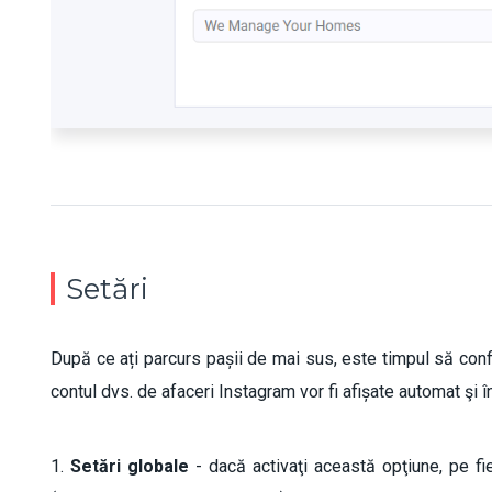
Setări
După ce ați parcurs pașii de mai sus, este timpul să confi
contul dvs. de afaceri Instagram vor fi afișate automat şi 
1.
Setări globale
- dacă activaţi această opţiune, pe fi