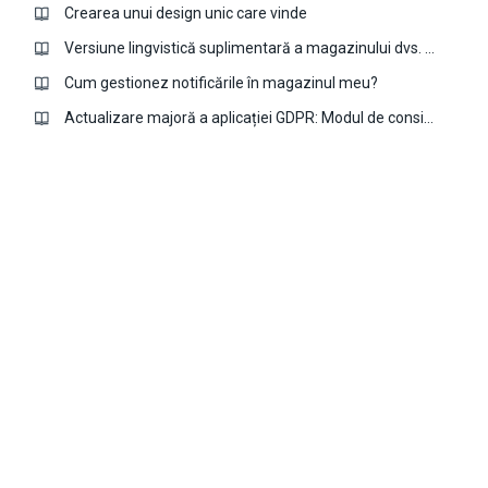
Crearea unui design unic care vinde
Versiune lingvistică suplimentară a magazinului dvs. cu aplicația Multi-language
Cum gestionez notificările în magazinul meu?
Actualizare majoră a aplicației GDPR: Modul de consimțământ Google