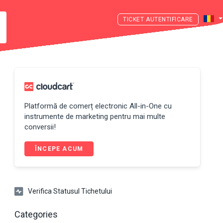
AUTENTIFICARE
Platformă de comerț electronic All-in-One cu
instrumente de marketing pentru mai multe
conversii!
ÎNCEPE ACUM
Verifica Statusul Tichetului
Categories