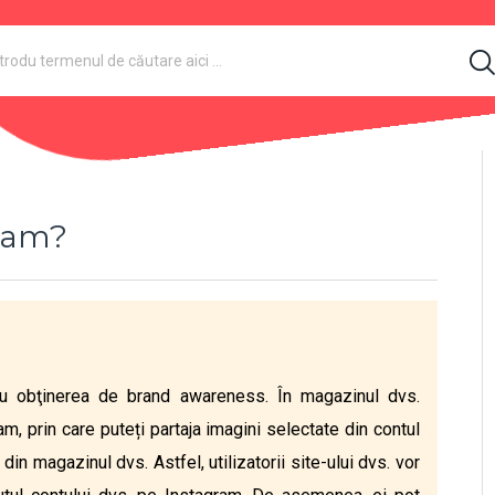
gram?
tru obţinerea de
brand awareness. În magazinul dvs.
am, prin care puteți partaja imagini selectate din contul
in magazinul dvs. Astfel, utilizatorii site-ului dvs. vor