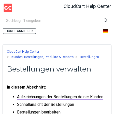
CloudCart Help Center
ANMELDEN
CloudCart Help Center
Kunden, Bestellungen, Produkte & Reports
Bestellungen
Bestellungen verwalten
In diesem Abschnitt:
Aufzeichnungen der Bestellungen deiner Kunden
Schnellansicht der Bestellungen
Bestellungen bearbeiten