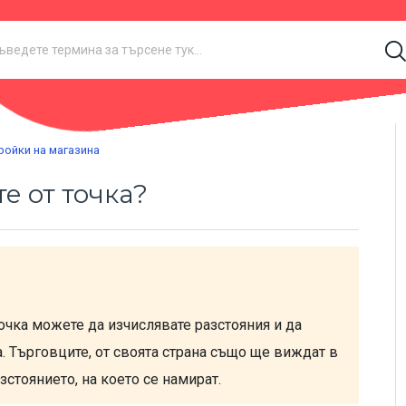
ройки на магазина
е от точка?
чка можете да изчислявате разстояния и да 
. Търговците, от своята страна също ще виждат в 
зстоянието, на което се намират.