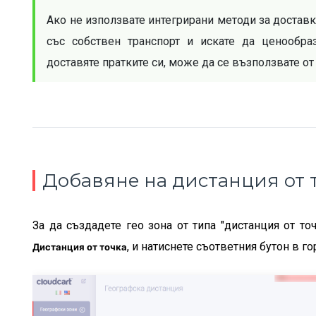
Ако не използвате интегрирани методи за доставка
със собствен транспорт и искате да ценообраз
доставяте пратките си, може да се възползвате от
Добавяне на дистанция от 
За да създадете гео зона от типа "дистанция от точ
, и натиснете съответния бутон в г
Дистанция от точка