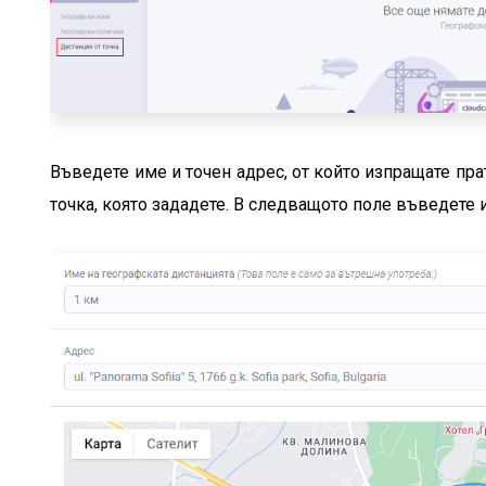
Въведете име и точен адрес, от който изпращате пра
точка, която зададете. В следващото поле въведете 