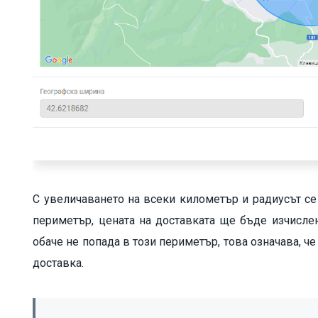
С увеличаването на всеки километър и радиусът се
периметър, цената на доставката ще бъде изчислен
обаче не попада в този периметър, това означава, ч
доставка.