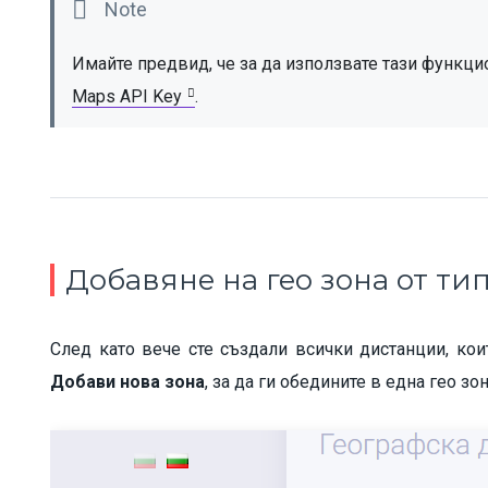
Имайте предвид, че за да използвате тази функци
Maps API Key
.
Добавяне на гео зона от тип
След като вече сте създали всички дистанции, ко
Добави нова зона
, за да ги обедините в една гео зон