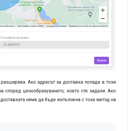
 разширява. Ако адресът за доставка попада в този
а според ценообразуването, което сте задали. Ако
е доставката няма да бъде изпълнена с този метод на