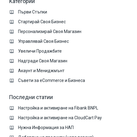
Категории
Първи Стъпки
Стартирай Своя Бизнес
Персонализирай Своя Магазин
Управлявай Своя Бизнес
Увеличи Продажбите
Надгради Своя Магазин
Акаунт и Мениджмънт
Съвети за eCommerce и Бизнеса
Последни статии
Настройка и активиране на Fibank BNPL
Настройка и активиране на CloudCart Pay
Нужна Информация за НАП