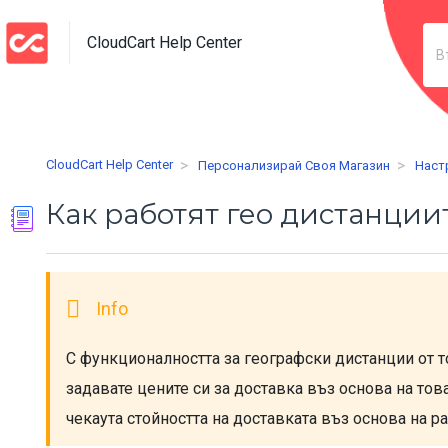
CloudCart Help Center
CloudCart Help Center
Персонализирай Своя Магазин
Наст
Как работят гео дистанциит
С функционалността за географски дистанции от то
задавате цените си за доставка въз основа на това
чекаута стойността на доставката въз основа на ра