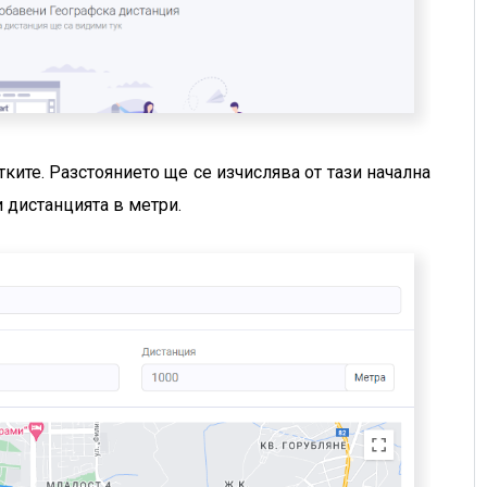
тките. Разстоянието ще се изчислява от тази начална
и дистанцията в метри.