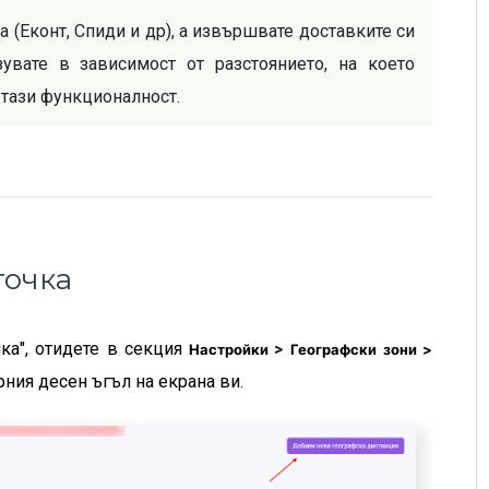
 (Еконт, Спиди и др), а извършвате доставките си 
увате в зависимост от разстоянието, на което 
 тази функционалност. 
точка
ка", отидете в секция
Настройки > Географски зони >
орния десен ъгъл на екрана ви.