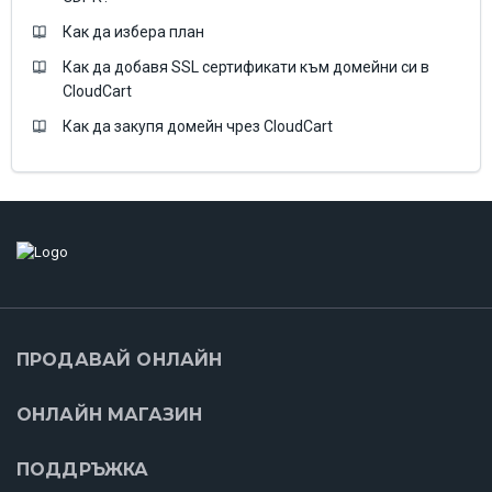
Как да избера план
Как да добавя SSL сертификати към домейни си в
CloudCart
Как да закупя домейн чрез CloudCart
ПРОДАВАЙ ОНЛАЙН
ОНЛАЙН МАГАЗИН
ПОДДРЪЖКА