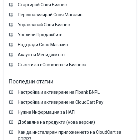
Стартирай Своя Бизнес
Персонализирай Своя Магазин
Управлявай Своя Бизнес
Увеличи Продажбите
Надгради Своя Магазин
Акаунт и Мениджмънт
Съвети за eCommerce и Бизнеса
Последни статии
Настройка и активиране на Fibank BNPL
Настройка и активиране на CloudCart Pay
Нужна Информация за НАП
Добавяне на продукти (нова версия)
Как да инсталирам приложението на CloudCart за
GDPR?