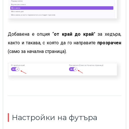
Добавена е опция “
от край до край
” за хедъра,
както и такава, с която да го направите
прозрачен
(само за начална страница).
Настройки на футъра