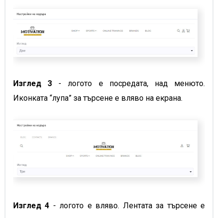
Изглед 3
- логото е посредата, над менюто.
Иконката “лупа” за търсене е вляво на екрана.
Изглед 4
- логото е вляво. Лентата за търсене е