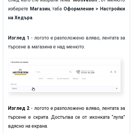
изберете
Магазин
, таба
Оформление > Настройки
на Хедъра
.
Изглед 1
- логото е разположено вляво, лентата за
търсене в магазина е над менюто.
Изглед 2
- логото е разположено вляво, лентата за
търсене е скрита. Достъпва се от иконката “лупа”
вдясно на екрана.