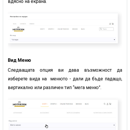
вдясно на екрана.
Вид Меню
Следващата опция ви дава възможност да
изберете вида на менюто -
дали да бъде падащо,
вертикално или различен тип “мега меню”.