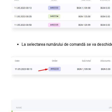
La selectarea numărului de comandă se va deschide 