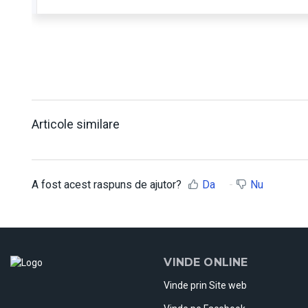
Articole similare
A fost acest raspuns de ajutor?
Da
Nu
VINDE ONLINE
Vinde prin Site web