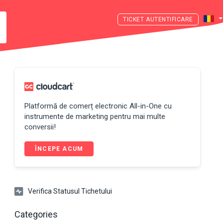
AUTENTIFICARE
Platformă de comerț electronic All-in-One cu
instrumente de marketing pentru mai multe
conversii!
ÎNCEPE ACUM
Verifica Statusul Tichetului
Categories