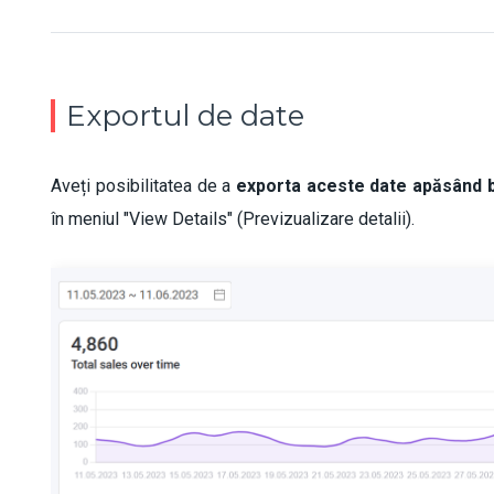
Exportul de date
Aveți posibilitatea de a
exporta aceste date apăsând b
în meniul "View Details" (Previzualizare detalii).