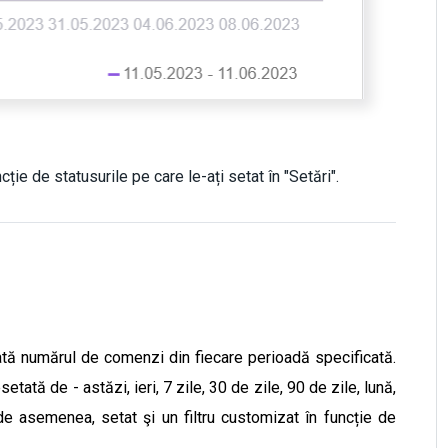
ție de statusurile pe care le-ați setat în "Setări".
ată numărul de comenzi din fiecare perioadă specificată.
tată de - astăzi, ieri, 7 zile, 30 de zile, 90 de zile, lună,
de asemenea, setat şi un filtru customizat în funcție de