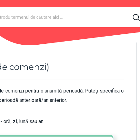
 de comenzi)
 de comenzi pentru o anumită perioadă. Puteți specifica o
erioadă anterioară/an anterior.
 oră, zi, lună sau an.