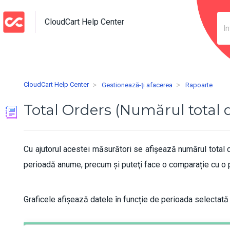
CloudCart Help Center
CloudCart Help Center
Gestionează-ţi afacerea
Rapoarte
Total Orders (Numărul total
Cu ajutorul acestei măsurători se afișează numărul total
perioadă anume, precum și puteţi face o comparație cu o p
Graficele afișează datele în funcție de perioada selectată -