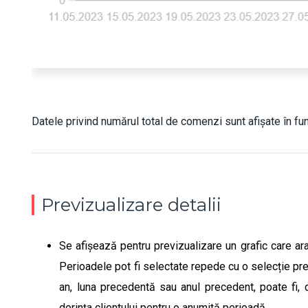
Datele privind numărul total de comenzi sunt afișate în func
Previzualizare detalii
Se afișează pentru previzualizare un grafic care ar
Perioadele pot fi selectate repede cu o selecție prese
an, luna precedentă sau anul precedent, poate fi, 
dorința clientului pentru o anumită perioadă.