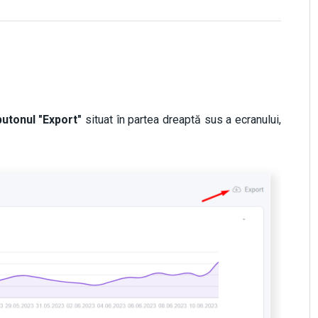
utonul "Export"
situat în partea dreaptă sus a ecranului,