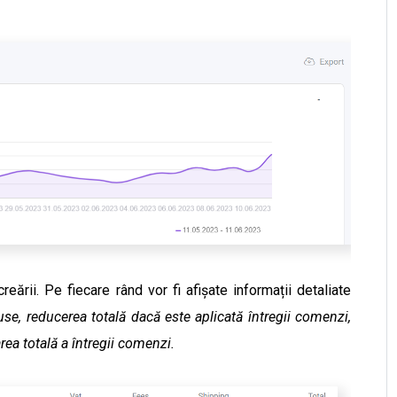
reării. Pe fiecare rând vor fi afișate informații detaliate
use, reducerea totală dacă este aplicată întregii comenzi,
rea totală a întregii comenzi.