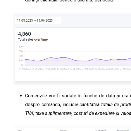
Comenzile vor fi sortate în funcție de data și ora c
despre comandă, inclusiv
cantitatea totală de prod
TVA, taxe suplimentare, costuri de expediere şi valoa