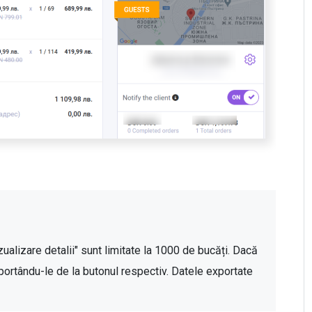
zualizare detalii" sunt limitate la 1000 de bucăți. Dacă 
xportându-le de la butonul respectiv. Datele exportate 