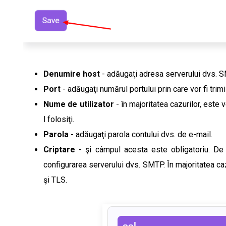
Denumire host
- adăugaţi adresa serverului dvs. 
Port
- adăugaţi numărul portului prin care vor fi trimi
Nume de utilizator
- în majoritatea cazurilor, este
l folosiţi.
Parola
- adăugaţi parola contului dvs. de e-mail.
Criptare
- şi câmpul acesta este obligatoriu. De la
configurarea serverului dvs. SMTP. În majoritatea ca
şi TLS.