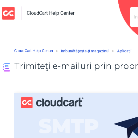
CloudCart Help Center
CloudCart Help Center
Îmbunătăţeşte-ţi magazinul
Aplicații
Trimiteţi e-mailuri prin prop