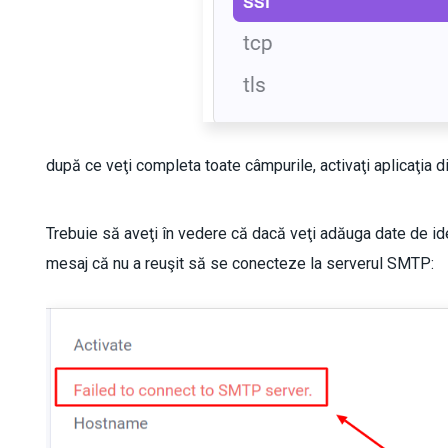
după ce veţi completa toate câmpurile, activaţi aplicaţia d
Trebuie să aveţi în vedere că dacă veţi adăuga date de ide
mesaj că nu a reuşit să se conecteze la serverul SMTP: