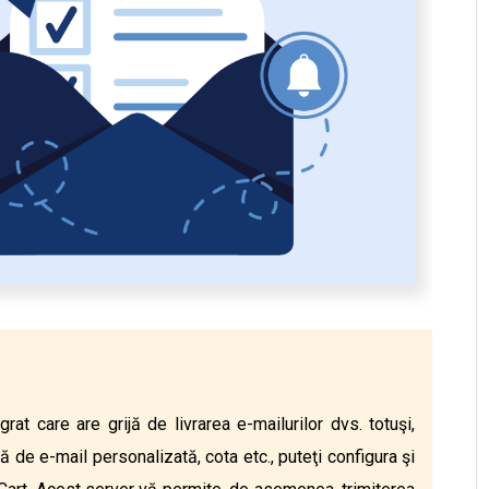
rat care are grijă de livrarea e-mailurilor dvs. totuşi,
 de e-mail personalizată, cota etc., puteţi configura şi