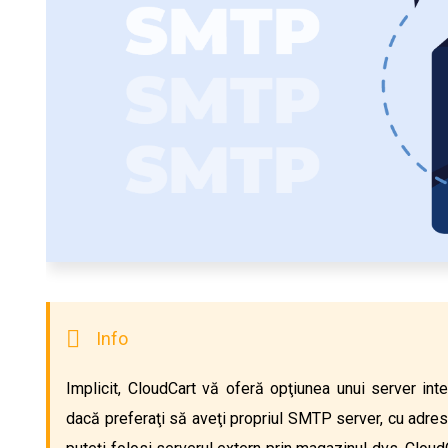
Implicit, CloudCart vă oferă opţiunea unui server integ
dacă preferaţi să aveţi propriul SMTP server, cu adresă