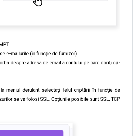
SMPT.
se e-mailurile (în funcţie de furnizor).
 vorba despre adresa de email a contului pe care doriţi să-
 meniul derulant selectaţi felul criptării în funcţie de
zurilor se va folosi SSL. Opţiunile posibile sunt SSL, TCP