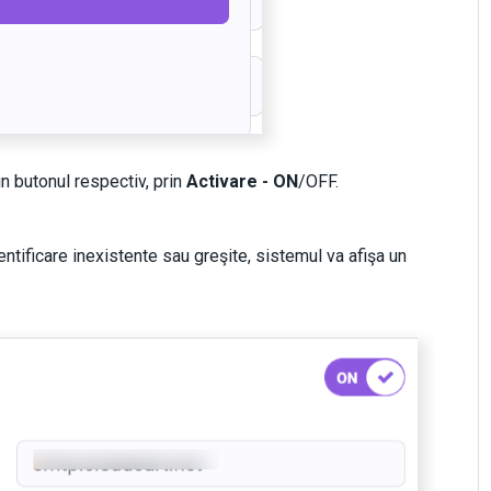
in butonul respectiv, prin
Activare
- ON
/OFF.
ntificare inexistente sau greşite, sistemul va afişa un