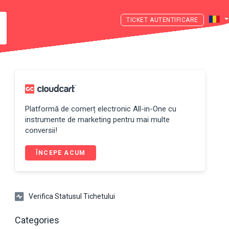
AUTENTIFICARE
Platformă de comerț electronic All-in-One cu
instrumente de marketing pentru mai multe
conversii!
ÎNCEPE ACUM
Verifica Statusul Tichetului
Categories