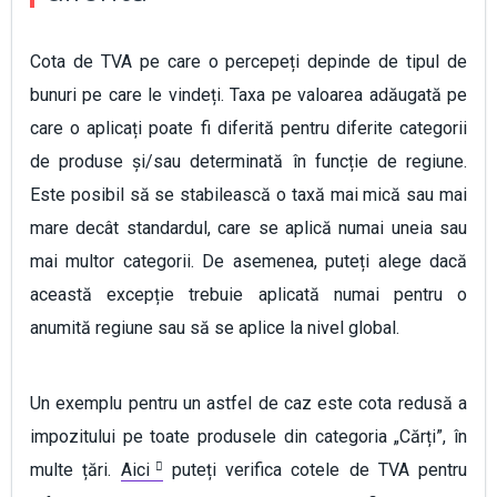
Cota de TVA pe care o percepeți depinde de tipul de
bunuri pe care le vindeți. Taxa pe valoarea adăugată pe
care o aplicați poate fi diferită pentru diferite categorii
de produse și/sau determinată în funcție de regiune.
Este posibil să se stabilească o taxă mai mică sau mai
mare decât standardul, care se aplică numai uneia sau
mai multor categorii. De asemenea, puteți alege dacă
această excepție trebuie aplicată numai pentru o
anumită regiune sau să se aplice la nivel global.
Un exemplu pentru un astfel de caz este cota redusă a
impozitului pe toate produsele din categoria „Cărți”, în
multe țări.
Aici
puteți verifica cotele de TVA pentru