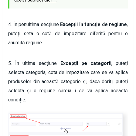
4. În penultima secțiune
Excepții în funcţie de regiune
,
puteți seta o cotă de impozitare diferită pentru o
anumită regiune.
5. În ultima secțiune
Excepții pe categorii
, puteți
selecta categoria, cota de impozitare care se va aplica
produselor din această categorie și, dacă doriți, puteți
selecta și o regiune căreia i se va aplica această
condiție.