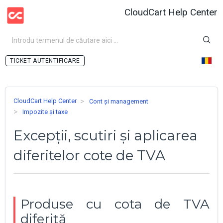
CloudCart Help Center
AUTENTIFICARE
CloudCart Help Center
Cont și management
Impozite și taxe
Excepții, scutiri și aplicarea
diferitelor cote de TVA
Produse cu cota de TVA
diferită