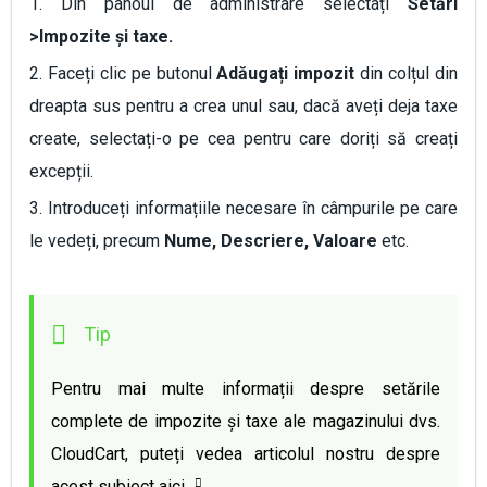
1. Din panoul de administrare selectați
S
etări
>Impozite și taxe.
2. Faceți clic pe butonul
Adăugați impozit
din colțul din
dreapta sus pentru a crea unul sau, dacă aveți deja taxe
create, selectați-o pe cea pentru care doriți să creați
excepții.
3. Introduceți informațiile necesare în câmpurile pe care
le vedeți, precum
Nume, Descriere, Valoare
etc.
Pentru mai multe informații despre setările 
complete de impozite și taxe ale magazinului dvs. 
CloudCart, puteți vedea articolul nostru despre 
acest subiect 
aici 
.