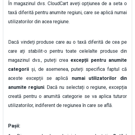
În magazinul dvs. CloudCart aveți opțiunea de a seta o
taxă diferită pentru anumite regiuni, care se aplică numai
utilizatorilor din acea regiune.
Dacă vindeți produse care au o taxă diferită de cea pe
care ați stabilit-o pentru toate celelalte produse din
magazinul dvs., puteți crea
excepții pentru anumite
categorii
și, de asemenea, puteți specifica faptul că
aceste excepții se aplică
numai utilizatorilor din
anumite regiuni
. Dacă nu selectați o regiune, excepția
creată pentru o anumită categorie se va aplica tuturor
utilizatorilor, indiferent de regiunea în care se află.
Pașii: