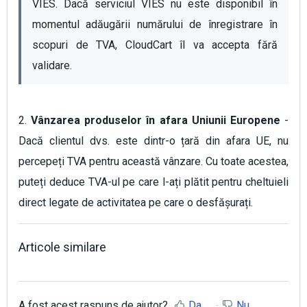
VIES. Dacă serviciul VIES nu este disponibil în 
momentul adăugării numărului de înregistrare în 
scopuri de TVA, CloudCart îl va accepta fără 
validare.
2.
Vânzarea produselor în afara Uniunii Europene
-
Dacă clientul dvs. este dintr-o țară din afara UE, nu
percepeți TVA pentru această vânzare. Cu toate acestea,
puteți deduce TVA-ul pe care l-ați plătit pentru cheltuieli
direct legate de activitatea pe care o desfășurați.
Articole similare
A fost acest raspuns de ajutor?
Da
Nu