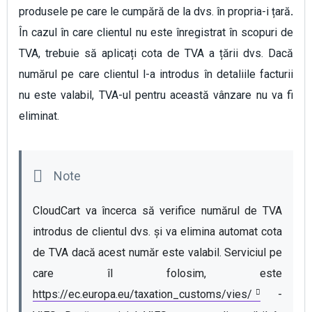
produsele pe care le cumpără de la dvs. în propria-i țară
.
În cazul în care clientul nu este înregistrat în scopuri de
TVA, trebuie să aplicați cota de TVA a țării dvs. Dacă
numărul pe care clientul l-a introdus în detaliile facturii
nu este valabil, TVA-ul pentru această vânzare nu va fi
eliminat.
CloudCart va încerca să verifice numărul de TVA 
introdus de clientul dvs. și va elimina automat cota 
de TVA dacă acest număr este valabil. Serviciul pe 
care îl folosim, еste 
https://ec.europa.eu/taxation_customs/vies/
 - 