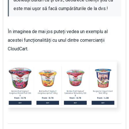
este mai uşor să facă cumpărăturile de la dvs.!
În imaginea de mai jos puteți vedea un exemplu al
acestei funcționalități cu unul dintre comercianții
CloudCart.