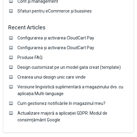
Cont și management
Sfaturi pentru eCommerce și bussines
Recent Articles
Configurarea și activarea CloudCart Pay
Configurarea și activarea CloudCart Pay
Produse FAQ
Design customizat pe un model gata creat (template)
Crearea unui design unic care vinde
Versiune lingvistică suplimentară a magazinului dvs. cu
aplicația Multi-language
Cum gestionez notificările în magazinul meu?
Actualizare majoră a aplicației GDPR: Modul de
consimțământ Google