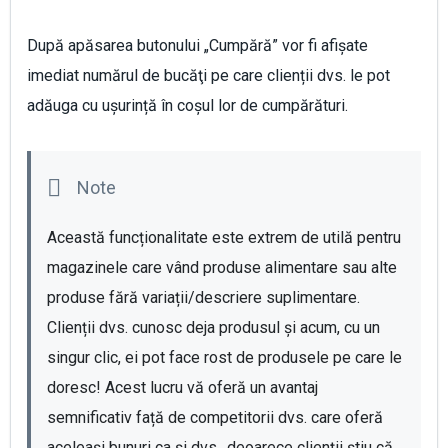
După apăsarea butonului „Cumpără” vor fi afișate
imediat numărul de bucăţi pe care clienții dvs. le pot
adăuga cu ușurință în coșul lor de cumpărături.
Această funcționalitate este extrem de utilă pentru 
magazinele care vând produse alimentare sau alte 
produse fără variații/descriere suplimentare. 
Clienții dvs. cunosc deja produsul și acum, cu un 
singur clic, ei pot face rost de produsele pe care le 
doresc! Acest lucru vă oferă un avantaj 
semnificativ față de competitorii dvs. care oferă 
aceleași bunuri ca şi dvs., deoarece clienții știu că 