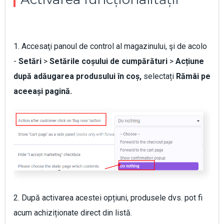
1. Accesaţi panoul de control al magazinului, şi de acolo
-
Setări
>
Setările coșului de cumpărături
>
Acțiune
după adăugarea produsului în coș
,
selectați
Rămâi pe
aceeași pagină.
2. După activarea acestei opțiuni, produsele dvs. pot fi
acum achiziționate direct din listă.