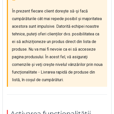
În prezent fiecare client dorește să-şi facă 
cumpărăturile cât mai repede posibil și majoritatea 
acestora sunt impulsive. Datorită echipei noastre 
tehnice, puteți oferi clienților dvs. posibilitatea ca 
ei să achiziționeze un produs direct din lista de 
produse. Nu va mai fi nevoie ca ei să acceseze 
pagina produsului. În acest fel, vă asiguraţi 
comenzile și veţi crește nivelul vânzărilor prin noua 
funcționalitate - Livrarea rapidă de produse din 
listă, în coșul de cumpărături.
Activarea funcționalității