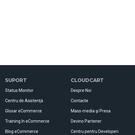
SUPORT
CLOUDCART
Status Monitor
Despre Noi
Centru de Asistenţă
Contacte
Glosar eCommerce
Mass-media şi Presa
Training în eCommerce
Devino Partener
Blog eCommerce
Centru pentru Developeri