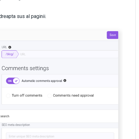
n dreapta sus al paginii.