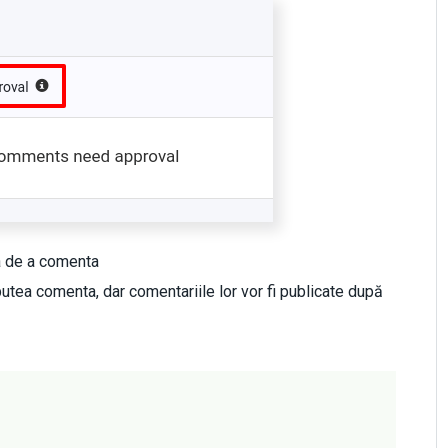
ea de a comenta
r putea comenta, dar comentariile lor vor fi publicate după