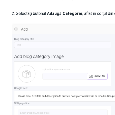
2. Selectați butonul
Adaugă Categorie
, aflat în colțul di