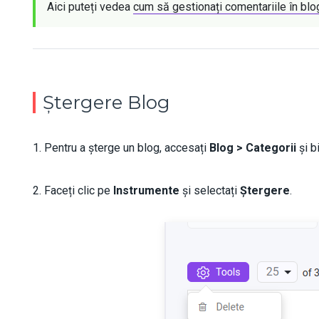
Aici puteți vedea 
cum să gestionați comentariile în blo
Ștergere Blog
1. Pentru a șterge un blog, accesați
Blog > Categorii
și b
2. Faceți clic pe
Instrumente
și selectați
Ștergere
.