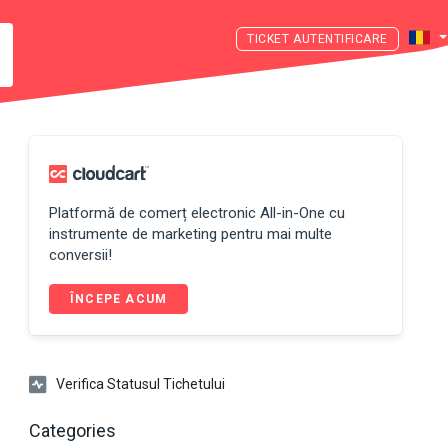
AUTENTIFICARE
Platformă de comerț electronic All-in-One cu
instrumente de marketing pentru mai multe
conversii!
ÎNCEPE ACUM
Verifica Statusul Tichetului
Categories