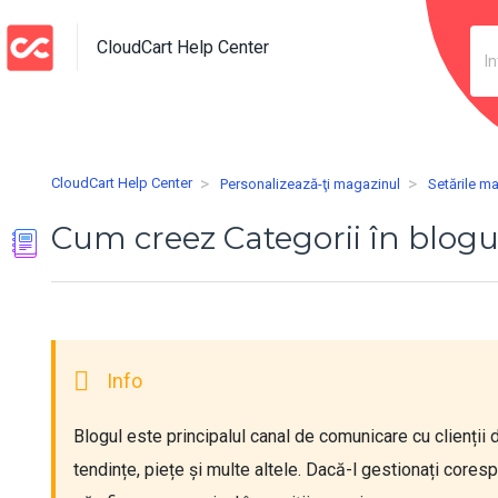
CloudCart Help Center
CloudCart Help Center
Personalizează-ţi magazinul
Setările m
Cum creez Categorii în blog
Blogul este principalul canal de comunicare cu clienții 
tendințe, piețe și multe altele. Dacă-l gestionați cores