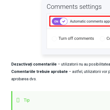
Dezactivați comentariile
– utilizatorii nu au posibilitat
Comentariile trebuie aprobate
– astfel, utilizatorii vo
aprobarea dvs.