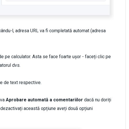
cându-l, adresa URL va fi completată automat (adresa
 pe calculator. Asta se face foarte ușor - faceți clic pe
atorul dvs.
e de text respective.
tiva
Aprobare automată a comentariilor
dacă nu doriți
 dezactivați această opțiune aveți două opțiuni