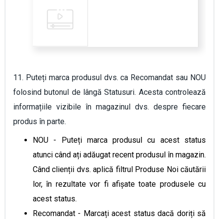
11. Puteți marca produsul dvs. ca Recomandat sau NOU
folosind butonul de lângă Statusuri. Acesta controlează
informațiile vizibile în magazinul dvs. despre fiecare
produs în parte.
NOU - Puteți marca produsul cu acest status
atunci când ați adăugat recent produsul în magazin.
Când clienții dvs. aplică filtrul Produse Noi căutării
lor, în rezultate vor fi afișate toate produsele cu
acest status.
Recomandat - Marcați acest status dacă doriți să