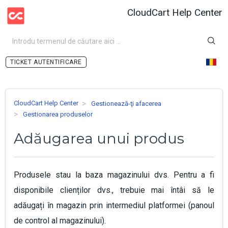
CloudCart Help Center
AUTENTIFICARE
CloudCart Help Center
Gestionează-ţi afacerea
Gestionarea produselor
Adăugarea unui produs
Produsele stau la baza magazinului dvs. Pentru a fi
disponibile clienților dvs., trebuie mai întâi să le
adăugați în magazin prin intermediul platformei (panoul
de control al magazinului).