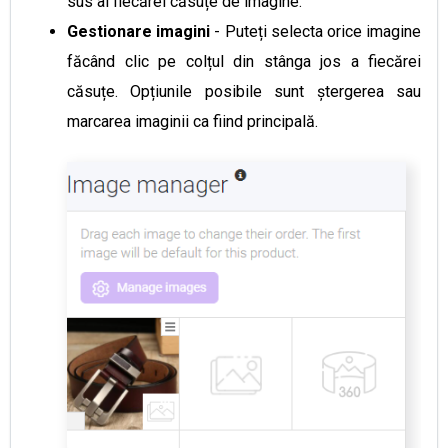
sus al fiecărei căsuțe de imagine.
Gestionare imagini
- Puteți selecta orice imagine
făcând clic pe colțul din stânga jos a fiecărei
căsuțe. Opțiunile posibile sunt ștergerea sau
marcarea imaginii ca fiind principală.