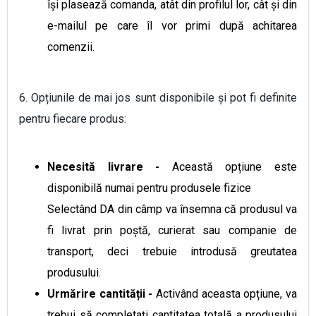
își plasează comanda, atât din profilul lor, cât și din
e-mailul pe care îl vor primi după achitarea
comenzii.
6. Opțiunile de mai jos sunt disponibile și pot fi definite
pentru fiecare produs:
Necesită livrare -
Această opțiune este
disponibilă numai pentru produsele fizice
Selectând DA din câmp va însemna că produsul va
fi livrat prin poștă, curierat sau companie de
transport, deci trebuie introdusă greutatea
produsului.
Urmărire cantității -
Activând aceasta opțiune, va
trebui să completați cantitatea totală a produsului