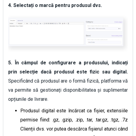
4. Selectați o marcă pentru produsul dvs.
5. În câmpul de configurare a produsului, indicați
prin selecție dacă produsul este fizic sau digital.
Specificând că produsul are o formă fizică, platforma vă
va permite să gestionați disponibilitatea și suplimentar
opțiunile de livrare.
Produsul digital este încărcat ca fișier, extensiile
permise fiind: .gz, .gzip, .zip, .tar, .tar.gz, .tgz, .7z
Clienții dvs. vor putea descărca fișierul atunci când