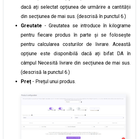
dacă ați selectat opțiunea de urmărire a cantității
din secțiunea de mai sus. (descrisă în punctul 6.)
Greutate
- Greutatea se introduce în kilograme
pentru fiecare produs în parte și se folosește
pentru calcularea costurilor de livrare. Această
opțiune este disponibilă dacă ați bifat DA în
câmpul Necesită livrare din secțiunea de mai sus.
(descrisă la punctul 6.)
Preț
- Prețul unui produs.