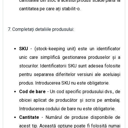
cantitatea din stoc a acestui produs scade până la
cantitatea pe care ați stabilit-o.
7. Completați detaliile produsului:
SKU
- (stock-keeping unit) este un identificator
unic care simplifică gestionarea produselor și a
stocurilor. Identificatorii SKU sunt adesea folosite
pentru separarea diferitelor versiuni ale aceluiași
produs. Introducerea SKU nu este obligatorie.
Cod de bare
- Un cod specific produsului dvs., de
obicei aplicat de producător și scris pe ambalaj.
Introducerea codului de bare nu este obligatorie.
Cantitate
- Numărul de produse disponibile de
acest tip. Această opțiune poate fi folosită numai