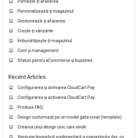
Pornește-ţi afacerea
Personalizează-ţi magazinul
Gestionează-ţi afacerea
Crește-ţi vânzările
Îmbunătăţeşte-ţi magazinul
Cont și management
Sfaturi pentru eCommerce și bussines
Recent Articles
Configurarea și activarea CloudCart Pay
Configurarea și activarea CloudCart Pay
Produse FAQ
Design customizat pe un model gata creat (template)
Crearea unui design unic care vinde
Versiune lingvistică suplimentară a magazinului dvs. cu