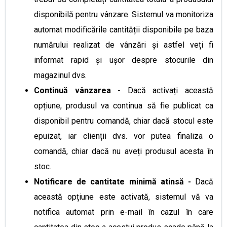
disponibilă pentru vânzare. Sistemul va monitoriza
automat modificările cantității disponibile pe baza
numărului realizat de vânzări și astfel veți fi
informat rapid și ușor despre stocurile din
magazinul dvs.
Continuă vânzarea -
Dacă activați această
opțiune, produsul va continua să fie publicat ca
disponibil pentru comandă, chiar dacă stocul este
epuizat, iar clienții dvs. vor putea finaliza o
comandă, chiar dacă nu aveți produsul acesta în
stoc.
Notificare de cantitate minimă atinsă -
Dacă
această opțiune este activată, sistemul vă va
notifica automat prin e-mail în cazul în care