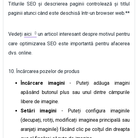
Titlurile SEO și descrierea paginii controlează și titlul
paginii atunci când este deschisă într-un browser web.**
Vedeți
aici
un articol interesant despre motivul pentru
care optimizarea SEO este importantă pentru afacerea
dvs. online.
10. Încărcarea pozelor de produs
Încărcare imagini
- Puteți adăuga imagini
apăsând butonul plus sau unul dintre câmpurile
libere de imagine.
Setări imagini
- Puteți configura imaginile
(decupați, rotiți, modificați imaginea principală sau
aranjați imaginile) făcând clic pe colțul din dreapta