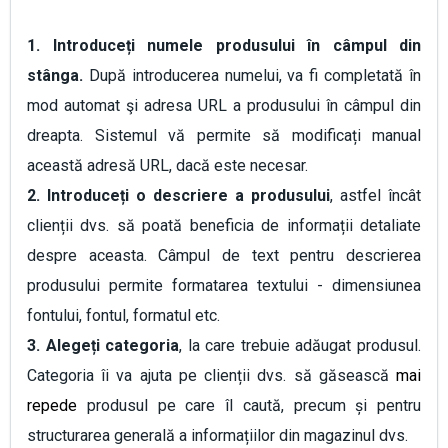
1. Introduceți numele produsului în câmpul din
stânga.
După introducerea numelui, va fi completată în
mod automat şi adresa URL a produsului în câmpul din
dreapta. Sistemul vă permite să modificați manual
această adresă URL, dacă este necesar.
2. Introduceți o descriere a produsului
, astfel încât
clienții dvs. să poată beneficia de informații detaliate
despre aceasta. Câmpul de text pentru descrierea
produsului permite formatarea textului - dimensiunea
fontului, fontul, formatul etc.
3. Alegeți categoria
, la care trebuie adăugat produsul.
Categoria îi va ajuta pe clienții dvs. să găsească
mai
repede
produsul pe care îl caută, precum și pentru
structurarea generală a informațiilor din magazinul dvs.