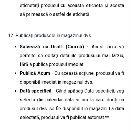
etichetați produsul cu această etichetă și acesta
să primească o astfel de etichetă.
12. Publicați produsele în magazinul dvs.
Salvează ca Draft (Ciornă)
- Acest lucru vă
permite să editați detaliile produsului mai târziu,
fără a publica produsul imediat.
Publică Acum
- Cu această acțiune, produsul va fi
disponibil imediat în magazinul dvs.
Dată specifică
- Când apăsați Data specifică, veți
selecta din calendar data și ora la care doriți ca
produsul dvs. să fie disponibil în magazin. La data
selectată, produsul va fi publicat automat.**