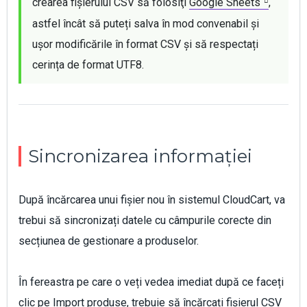
crearea fișierului CSV să folosiţi 
Google Sheets
, 
astfel încât să puteți salva în mod convenabil și 
ușor modificările în format CSV și să respectați 
cerința de format UTF8.
Sincronizarea informației
După încărcarea unui fișier nou în sistemul CloudCart, va
trebui să sincronizați datele cu câmpurile corecte din
secțiunea de gestionare a produselor.
În fereastra pe care o veți vedea imediat după ce faceți
clic pe Import produse, trebuie să încărcați fișierul CSV