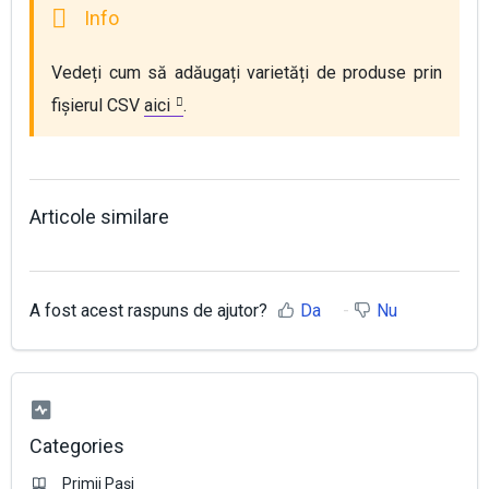
Vedeți cum să adăugați varietăți de produse prin 
fișierul CSV 
aici
.
Articole similare
A fost acest raspuns de ajutor?
Da
Nu
Categories
Primii Pași