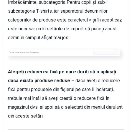
Îmbrăcăminte, subcategoria Pentru copii și sub-
subcategorie T-shirts, iar separatorul denumirilor
categoriilor de produse este caracterul > și în acest caz
este necesar ca în setările de import să puneți acest
semn în câmpul afișat mai jos:
Alegeți reducerea fixă pe care doriți să o aplicați
dacă există produse reduse
– dacă aveți o reducere
fixă pentru produsele din fișierul pe care îl încărcați,
trebuie mai întâi să aveți creată o reducere fixă în
magazinul dvs. și apoi să o selectați din meniul derulant
din aceste setări.