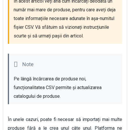
În acest articol veți afla cum încărcați deodată un 
număr mai mare de produse, pentru care aveți deja 
toate informațiile necesare adunate în așa-numitul 
fișier CSV. Vă sfătuim să vizionați instrucțiunile 
scurte și să urmați pașii din articol.
Pe lângă încărcarea de produse noi, 
funcționalitatea CSV permite și actualizarea 
catalogului de produse.
În unele cazuri, poate fi necesar să importați mai multe
produse fără a le crea unul câte unul. Platforma ne