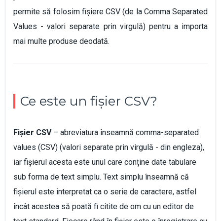
permite să folosim fișiere CSV (de la Comma Separated
Values - valori separate prin virgulă) pentru a importa
mai multe produse deodată.
Ce este un fișier CSV?
Fișier CSV
– abreviatura înseamnă comma-separated
values (CSV) (valori separate prin virgulă - din engleza),
iar fișierul acesta este unul care conține date tabulare
sub forma de text simplu. Text simplu înseamnă că
fișierul este interpretat ca o serie de caractere, astfel
încât acestea să poată fi citite de om cu un editor de