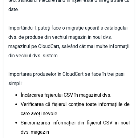
text standard. Fiecare rând în fișier este o înregistrare cu
date.
Importându-l, puteți face o migrație ușoară a catalogului
dvs. de produse din vechiul magazin în noul dvs.
magazinul pe CloudCart, salvând cât mai multe informații
din vechiul dvs. sistem.
Importarea produselor în CloudCart se face în trei pași
simpli:
Încărcarea fișierului CSV în magazinul dvs.
Verificarea că fișierul conține toate informațiile de
care aveți nevoie
Sincronizarea informației din fișierul CSV în noul
dvs. magazin