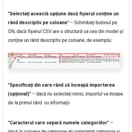
"Selectați această opțiune dacă fișierul conține un
rând descriptiv pe coloane
" – Schimbați butonul pe
ON, dacă fișierul CSV are o structură ca cea din model și
conține un rând descriptiv pe coloane, de exemplu:
"Specificați din care rând să înceapă importarea
(opțional)"
– dacă nu selectați nimic, importul va începe
de la primul rând cu informații
"Caracterul care separă numele categoriilor"
–
dacă în coloana de categorie ați completat categoria și