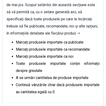
de mai jos. Scopul setărilor din această secțiune este
să vă permită ca, cu o setare generală aici, să
specificați dacă toate produsele pe care le încărcați
trebuie să fie publicate, recomandate, noi și alte opțiuni,
în informațiile detaliate ale fiecărui produs ->
Marcați produsele importate ca publicate
Marcați produsele importate ca recomandate
Marcați produsele importate ca noi
Toate produsele importate conțin informații
despre greutate
A se urmări cantitatea de produse importate
Continuă vânzările chiar dacă produsele importate
au cantitatea egală cu 0