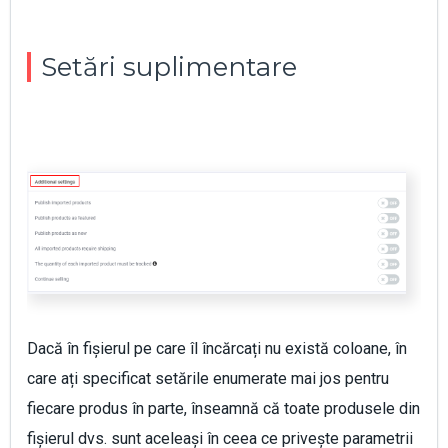
Setări suplimentare
Dacă în fișierul pe care îl încărcați nu există coloane, în
care ați specificat setările enumerate mai jos pentru
fiecare produs în parte, înseamnă că toate produsele din
fișierul dvs. sunt aceleași în ceea ce privește parametrii