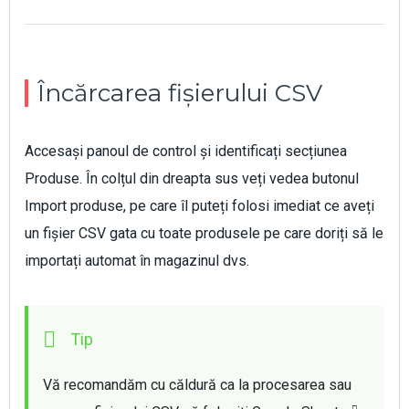
Încărcarea fișierului CSV
Accesași panoul de control și identificați secțiunea
Produse. În colțul din dreapta sus veți vedea butonul
Import produse, pe care îl puteți folosi imediat ce aveți
un fișier CSV gata cu toate produsele pe care doriți să le
importați automat în magazinul dvs.
Vă recomandăm cu căldură ca la procesarea sau 