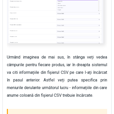
Urmând imaginea de mai sus, în stânga veți vedea
câmpurile pentru fiecare produs, iar în dreapta sistemul
va citi informațiile din fișierul CSV pe care l-ați încărcat
în pasul anterior. Astfel veți putea specifica prin
meniurile derulante următorul lucru - informațiile din care
anume coloană din fișierul CSV trebuie încărcate.