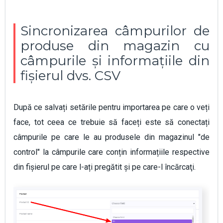
Sincronizarea câmpurilor de
produse din magazin cu
câmpurile și informațiile din
fișierul dvs. CSV
După ce salvați setările pentru importarea pe care o veți
face, tot ceea ce trebuie să faceți este să conectați
câmpurile pe care le au produsele din magazinul "de
control" la câmpurile care conțin informațiile respective
din fișierul pe care l-ați pregătit și pe care-l încărcaţi.