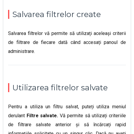
Salvarea filtrelor create
Salvarea filtrelor vă permite să utilizați aceleași criterii
de filtrare de fiecare dată când accesați panoul de
administrare.
Utilizarea filtrelor salvate
Pentru a utiliza un filtru salvat, puteți utiliza meniul
derulant
Filtre salvate.
Vă permite să utilizați criteriile
de filtrare salvate anterior și să încărcați rapid
informațiile solicitate cu un singur clic
. Dacă nu aveți