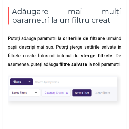
Adăugare mai mulți
parametri la un filtru creat
Puteți adăuga parametri la
criteriile de filtrare
urmând
pașii descriși mai sus.
Puteți șterge setările salvate în
filtrele create folosind butonul de
șterge filtrele
. De
asemenea, puteți adăuga
filtre salvate
la noii parametri
.