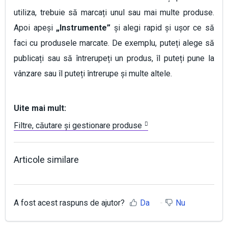
utiliza, trebuie să marcați unul sau mai multe produse.
Apoi apeși
„Instrumente”
și alegi rapid și ușor ce să
faci cu produsele marcate. De exemplu, puteți alege să
publicați sau să întrerupeți un produs, îl puteți pune la
vânzare sau îl puteți întrerupe și multe altele.
Uite mai mult:
Filtre, căutare și gestionare produse
Articole similare
A fost acest raspuns de ajutor?
Da
Nu