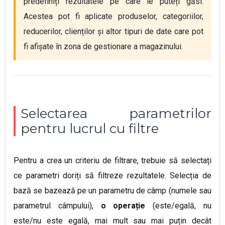
predefiniți rezultatele pe care le puteți găsi. 
Acestea pot fi aplicate produselor, categoriilor, 
reducerilor, clienților și altor tipuri de date care pot 
fi afișate în zona de gestionare a magazinului.
Selectarea parametrilor
pentru lucrul cu filtre
Pentru a crea un criteriu de filtrare, trebuie să selectați
ce parametri doriți să filtreze rezultatele. Selecția de
bază se bazează pe un parametru de câmp (numele sau
parametrul câmpului),
o operație
(este/egală, nu
este/nu este egală, mai mult sau mai puțin decât