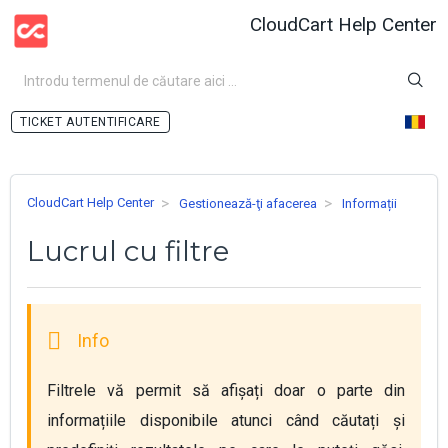
CloudCart Help Center
AUTENTIFICARE
CloudCart Help Center
Gestionează-ţi afacerea
Informații
Lucrul cu filtre
Filtrele vă permit să afișați doar o parte din 
informațiile disponibile atunci când căutați și 