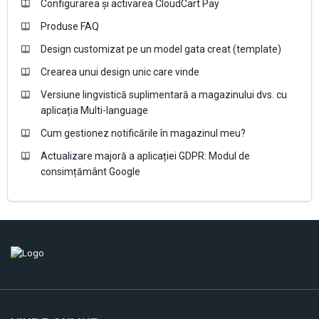
Configurarea și activarea CloudCart Pay
Produse FAQ
Design customizat pe un model gata creat (template)
Crearea unui design unic care vinde
Versiune lingvistică suplimentară a magazinului dvs. cu
aplicația Multi-language
Cum gestionez notificările în magazinul meu?
Actualizare majoră a aplicației GDPR: Modul de
consimțământ Google