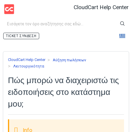
CloudCart Help Center
ΣΎΝΔΕΣΗ
CloudCart Help Center
Аύξηση πωλήσεων
Λειτουργικότητα
Πώς μπορώ να διαχειριστώ τις
ειδοποιήσεις στο κατάστημα
μου;