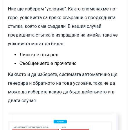
Ние ще изберем "условие". Както споменахме по-
горе, условията са пряко свързани с предходната
стъпка, която сме създали. В нашия случай
предишната стъпка е изпращане на имейл, така че
условията могат да бъдат:
Линкът е отворен
Съобщението е прочетено
Каквото и да изберете, системата автоматично ще
генерира и обратното на това условие, така че да
може да изберете какво да бъде действието и в
двата случая: