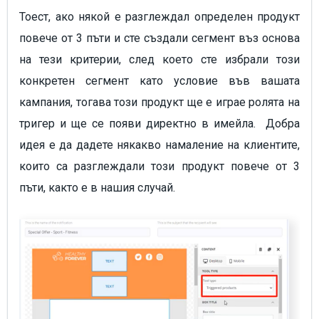
Тоест, ако някой е разглеждал определен продукт
повече от 3 пъти и сте създали сегмент въз основа
на тези критерии, след което сте избрали този
конкретен сегмент като условие във вашата
кампания, тогава този продукт ще е играе ролята на
тригер и ще се появи директно в имейла. Добра
идея е да дадете някакво намаление на клиентите,
които са разглеждали този продукт повече от 3
пъти, както е в нашия случай.