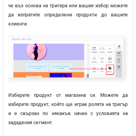
че въз основа на тригера или вашия избор можете
да изпратите определени продукти до вашите
клиенти.
Изберете продукт от магазина си. Можете да
изберете продукт, който ще играе ролята на тригър
и е свързан по някакъв начин с условията на
зададения сегмент.