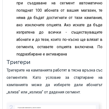
при създаване на сегмент автоматично
попаднат 100 абоната от вашия магазин, те
няма да бъдат достигнати от тази кампания,
ако изключите опцията. Ако искате да бъде
изпратена до всички - съществуващите
абонати и до тези, които по-късно ще влязат в
сегмента, оставете опцията включена. По
подразбиране е активирана
Тригери
Тригерите на кампанията работят в тясна връзка със
сегментите. Като условие за стартиране на
кампанията може да изберете дали абонатът
„влиза“ или „излиза“ от дадения сегмент.