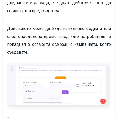
дни, можете да зададете друго действие, което да
се извърши предвид това.
Действието може да бъде изпълнено веднага или
след определено време, след като потребителят е
попаднал в сегмента свързан с кампанията, която
създавате.