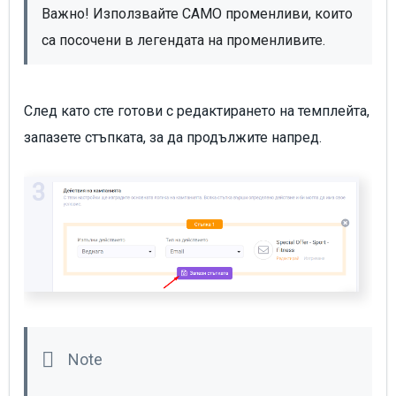
Важно! Използвайте САМО променливи, които 
са посочени в легендата на променливите.
След като сте готови с редактирането на темплейта,
запазете стъпката, за да продължите напред.