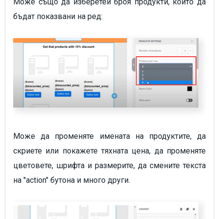
Може също да изберетеи броя продукти, които да
бъдат показвани на ред:
Може да променяте имената на продуктите, да
скриете или покажете тяхната цена, да променяте
цветовете, шрифта и размерите, да смените текста
на "action" бутона и много други.