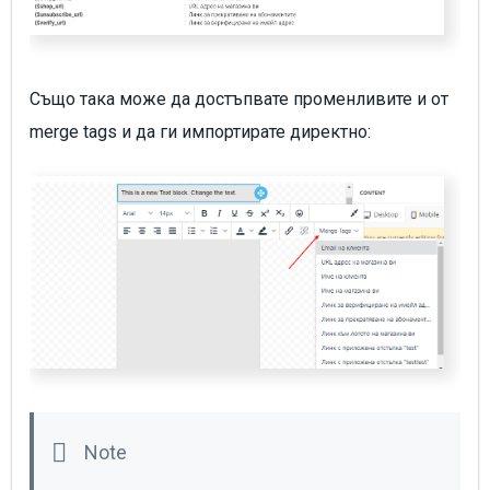
Също така може да достъпвате променливите и от
merge tags и да ги импортирате директно: