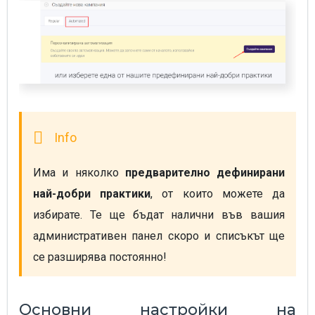
Има и няколко 
предварително дефинирани 
най-добри практики
, от които можете да 
избирате. Те ще бъдат налични във вашия 
административен панел скоро и списъкът ще 
се разширява постоянно!
Основни настройки на