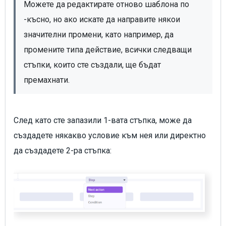
Можете да редактирате отново шаблона по 
-късно, но ако искате да направите някои 
значителни промени, като например, да 
промените типа действие, всички следващи 
стъпки, които сте създали, ще бъдат 
премахнати.
След като сте запазили 1-вата стъпка, може да
създадете някакво условие към нея или директно
да създадете 2-ра стъпка: