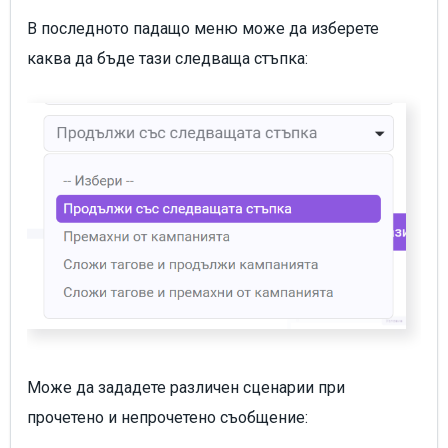
В последното падащо меню може да изберете
каква да бъде тази следваща стъпка:
Може да зададете различен сценарии при
прочетено и непрочетено съобщение: