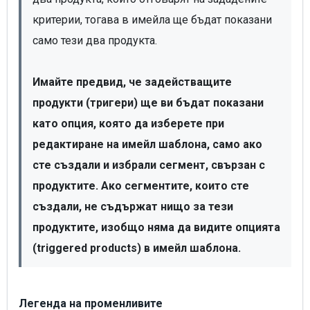
критерии, тогава в имейла ще бъдат показани 
само тези два продукта.

Имайте предвид, че задействащите 
продукти (тригери) ще ви бъдат показани 
като опция, която да изберете при 
редактиране на имейл шаблона, само ако 
сте създали и избрали сегмент, свързан с 
продуктите. Ако сегментите, които сте 
създали, не съдържат нищо за тези 
продуктите, изобщо няма да видите опцията 
(triggered products) в имейл шаблона.
Легенда на променливите