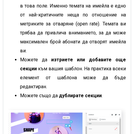
в това поле. Именно темата на имейла е едно
от най-критичните неща по отношение на
метриките за отваряне (open rate). Темата ви
трябва да привлича вниманието, за да може
максимален брой абонати да отворят имейла
ви.
Можете да
изтриете или добавите още
секции
към вашия шаблон. На практика всеки
елемент от шаблона може да бъде
редактиран.
Можете също да
дублирате секции
.