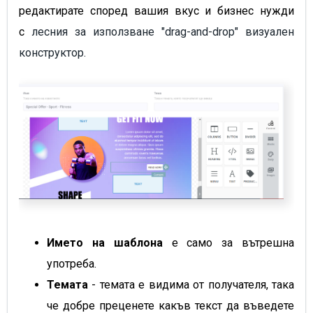
редактирате според вашия вкус и бизнес нужди
с
лесния за използване "drag-and-drop" визуален
конструктор.
Името на шаблона
е само за вътрешна
употреба.
Темата
- темата е видима от получателя, така
че добре преценете какъв текст да въведете