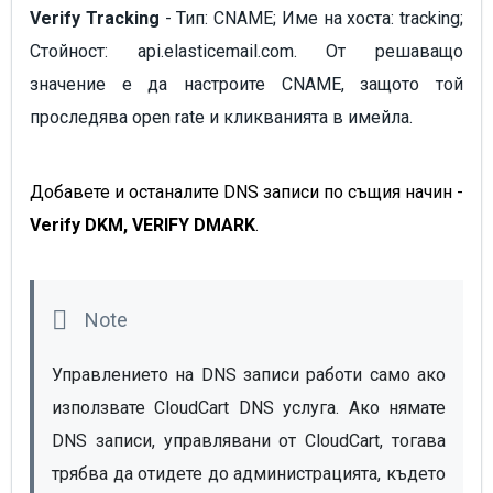
Verify Tracking
- Тип: CNAME; Име на хоста: tracking;
Стойност: api.elasticemail.com. От решаващо
значение е да настроите CNAME, защото той
проследява open rate и кликванията в имейла.
Добавете и останалите DNS записи по същия начин
-
Verify DKM, VERIFY DMARK
.
Управлението на DNS записи работи само ако 
използвате CloudCart DNS услуга. Ако нямате 
DNS записи, управлявани от CloudCart, тогава 
трябва да отидете до администрацията, където 