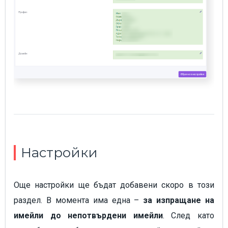
Настройки
Още настройки ще бъдат добавени скоро в този
раздел. В момента има една –
за изпращане на
имейли до непотвърдени имейли
. След като