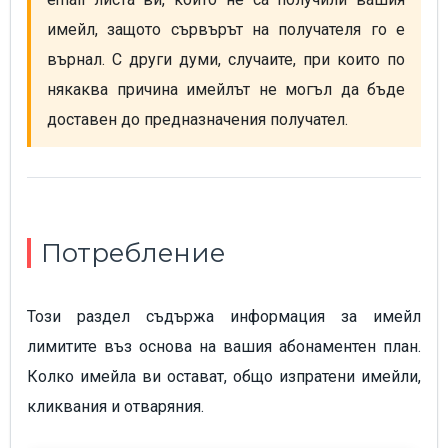
имейл, защото сървърът на получателя го е 
върнал. С други думи, случаите, при които по 
някаква причина имейлът не могъл да бъде 
доставен до предназначения получател.
Потребление
Този раздел съдържа информация за имейл
лимитите въз основа на вашия абонаментен план.
Колко имейла ви остават, общо изпратени имейли,
кликвания и отваряния.