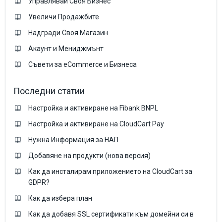
Управлявай Своя Бизнес
Увеличи Продажбите
Надгради Своя Магазин
Акаунт и Мениджмънт
Съвети за eCommerce и Бизнеса
Последни статии
Настройка и активиране на Fibank BNPL
Настройка и активиране на CloudCart Pay
Нужна Информация за НАП
Добавяне на продукти (нова версия)
Как да инсталирам приложението на CloudCart за
GDPR?
Как да избера план
Как да добавя SSL сертификати към домейни си в