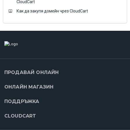
CloudCart
Как да закупя домейн чрез CloudCart
ПРОДАВАЙ ОНЛАЙН
ОНЛАЙН МАГАЗИН
ПОДДРЪЖКА
CLOUDCART