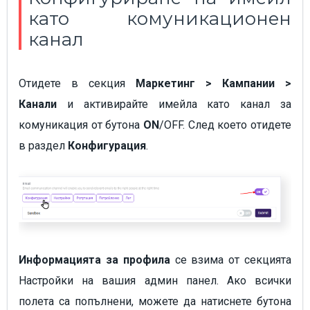
като комуникационен
канал
Отидете в секция
Маркетинг > Кампании >
Канали
и активирайте имейла като канал за
комуникация от бутона
ON
/OFF. След което отидете
в раздел
Конфигурация
.
Информацията за профила
се взима от секцията
Настройки на вашия админ панел. Ако всички
полета са попълнени, можете да натиснете бутона