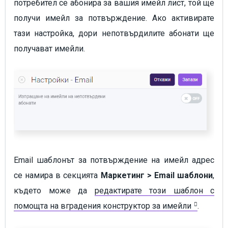
потребител се абонира за вашия имейл лист, той ще
получи имейл за потвърждение. Ако активирате
тази настройка, дори непотвърдилите абонати ще
получават имейли.
Email шаблонът за потвърждение на имейл адрес
се намира в секцията
Маркетинг > Email шаблони
,
където може да
редактирате този шаблон с
помощта на вградения конструктор за имейли
.