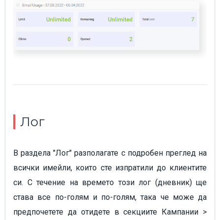
Лог
В раздела "Лог" разполагате с подробен преглед на
всички имейли, които сте изпратили до клиентите
си. С течение на времето този лог (дневник) ще
става все по-голям и по-голям, така че може да
предпочетете да отидете в секциите Кампании >