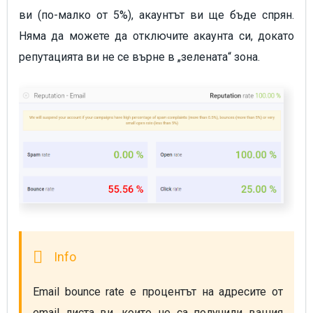
ви (по-малко от 5%), акаунтът ви ще бъде спрян.
Няма да можете да отключите акаунта си, докато
репутацията ви не се върне в „зелената“ зона.
Email bounce rate е процентът на адресите от 
email листа ви, които не са получили вашия 