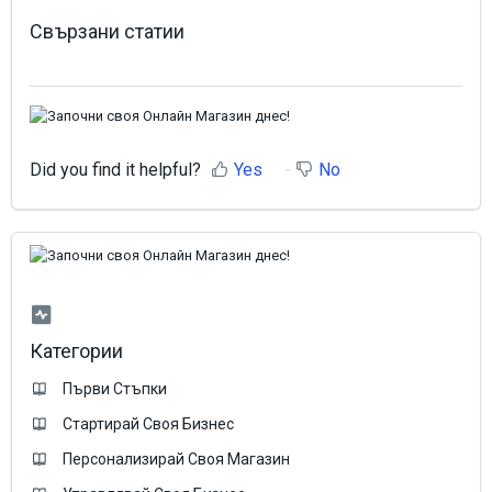
Свързани статии
Did you find it helpful?
Yes
No
Категории
Първи Стъпки
Стартирай Своя Бизнес
Персонализирай Своя Магазин