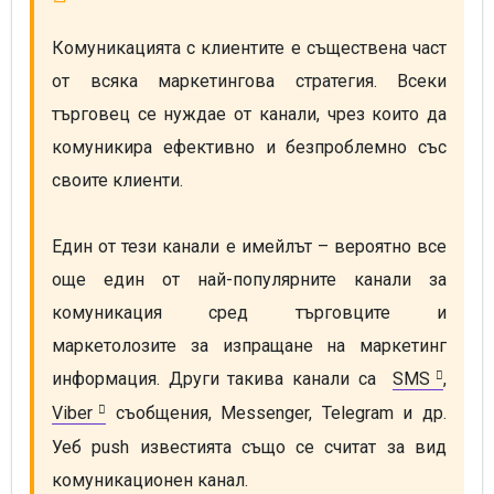
Комуникацията с клиентите е съществена част 
от всяка маркетингова стратегия. Всеки 
търговец се нуждае от канали, чрез които да 
комуникира ефективно и безпроблемно със 
своите клиенти.

Един от тези канали е имейлът – вероятно все 
още един от най-популярните канали за 
комуникация сред търговците и 
маркетолозите за изпращане на маркетинг 
информация. Други такива канали са  
SMS
, 
Viber
 съобщения, Messenger, Telegram и др. 
Уеб push известията също се считат за вид 
комуникационен канал.
