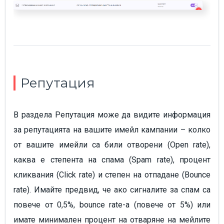
Репутация
В раздела Репутация може да видите информация
за репутацията на вашите имейл кампании – колко
от вашите имейли са били отворени (Open rate),
каква е степента на спама (Spam rate), процент
кликвания (Click rate) и степен на отпадане (Bounce
rate). Имайте предвид, че ако сигналите за спам са
повече от 0,5%, bounce rate-a (повече от 5%) или
имате минимален процент на отваряне на мейлите