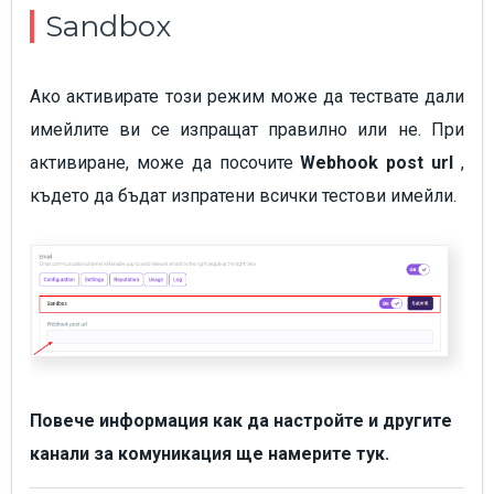
Sandbox
Ако активирате този режим може да тествате дали
имейлите ви се изпращат правилно или не. При
активиране, може да посочите
Webhook post url
,
където да бъдат изпратени всички тестови имейли.
Повече информация как да настройте и другите
канали за комуникация ще намерите тук.