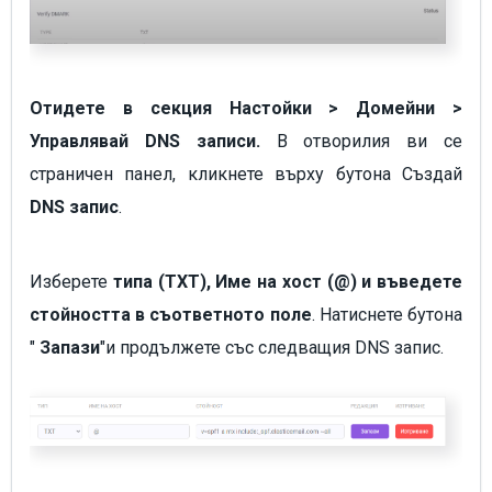
Отидете в секция Настойки > Домейни >
Управлявай DNS записи.
В отворилия ви се
страничен панел, кликнете върху бутона Създай
DNS запис
.
Изберете
типа (TXT), Име на хост (@) и въведете
стойността в съответното поле
. Натиснете бутона
"
Запази
"и продължете със следващия DNS запис.