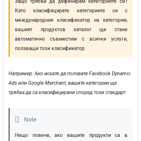
Защо трябва да дефинирам категориите си? 
Като класифицирате категориите си с 
международния класификатор на категории, 
вашият продуктов каталог ще стане 
автоматично съвместим с всички услуги, 
ползващи този класификатор.
Например: Ако искате да ползвате Facebook Dynamic
Ads или Google Merchant, вашите категории ще
трябва да са класифицирани според този стандарт.
Нещо повече, ако вашите продукти са в 