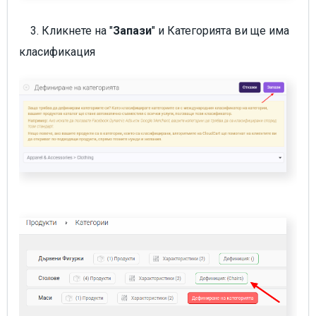
3. Кликнете на "
Запази
" и Категорията ви ще има
класификация