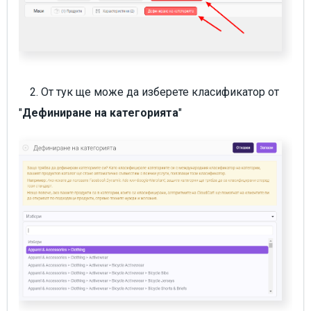
2. От тук ще може да изберете класификатор от
"
Дефиниране на категорията
"