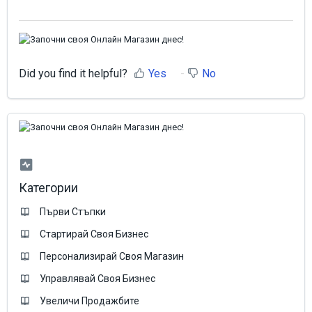
Did you find it helpful?
Yes
No
Категории
Първи Стъпки
Стартирай Своя Бизнес
Персонализирай Своя Магазин
Управлявай Своя Бизнес
Увеличи Продажбите