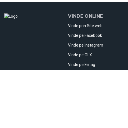
VINDE ONLINE
Vinde prin Site web
Vinde pe Facebook
Vinde pe Instagram
Vinde pe OLX
Vinde pe Emag
Vinde pe Etsy
Vinde în străinătate