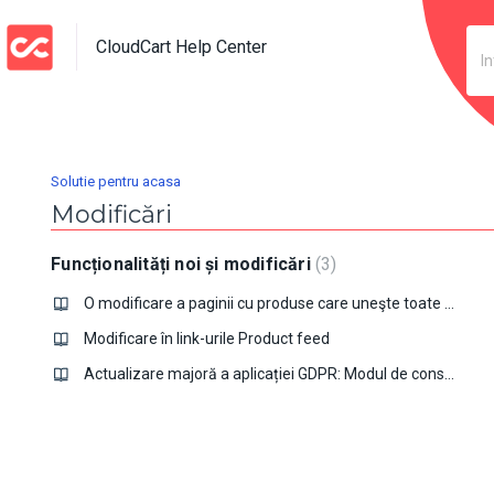
CloudCart Help Center
Solutie pentru acasa
Modificări
Funcționalități noi și modificări
3
O modificare a paginii cu produse care uneşte toate produsele dvs.
Modificare în link-urile Product feed
Actualizare majoră a aplicației GDPR: Modul de consimțământ Google