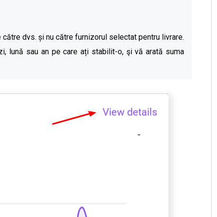
 către dvs. și nu către furnizorul selectat pentru livrare.
zi, lună sau an pe care ați stabilit-o, şi vă arată suma