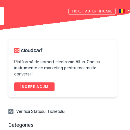
AUTENTIFICARE
Platformă de comerț electronic All-in-One cu
instrumente de marketing pentru mai multe
conversii!
ÎNCEPE ACUM
Verifica Statusul Tichetului
Categories