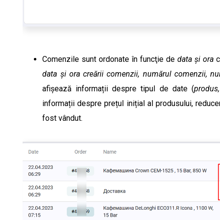
Comenzile sunt ordonate în funcţie de
data și ora
c
data și ora creării comenzii, numărul comenzii, n
afișează informații despre tipul de date (
produs,
informații despre prețul inițial al produsului, reduce
fost vândut.