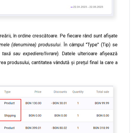
reării, în ordine crescătoare. Pe fiecare rând sunt afișate
umele (denumirea) produsului.
În câmpul "Type" (Tip) se
 taxă sau expediere/livrare
). Datele ulterioare afișează
rea produsului, cantitatea vândută și prețul final la care a