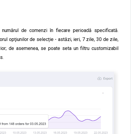
 numărul de comenzi în fiecare perioadă specificată.
ul opţiunilor de selecție - astăzi, ieri, 7 zile, 30 de zile,
erior; de asemenea, se poate seta un filtru customizabil
s.