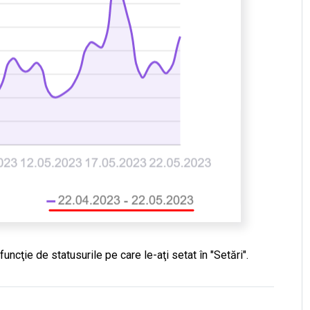
uncţie de statusurile pe care le-aţi setat în "Setări".