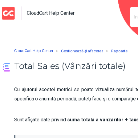
CloudCart Help Center
CloudCart Help Center
Gestionează-ţi afacerea
Rapoarte
Total Sales (Vânzări totale)
Cu ajutorul acestei metrici se poate vizualiza numărul t
specifica o anumită perioadă, puteţi face şi o comparație 
Sunt afişate date privind
suma totală a vânzărilor + taxe 