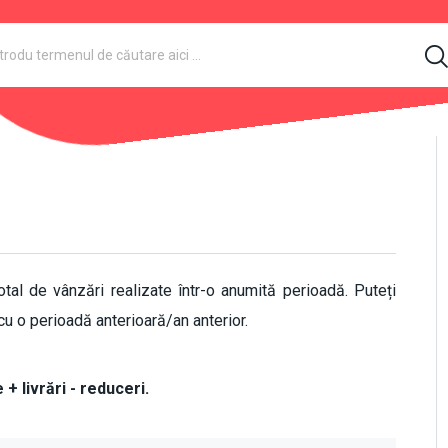
otal de vânzări realizate într-o anumită perioadă. Puteți
cu o perioadă anterioară/an anterior.
+ livrări - reduceri.