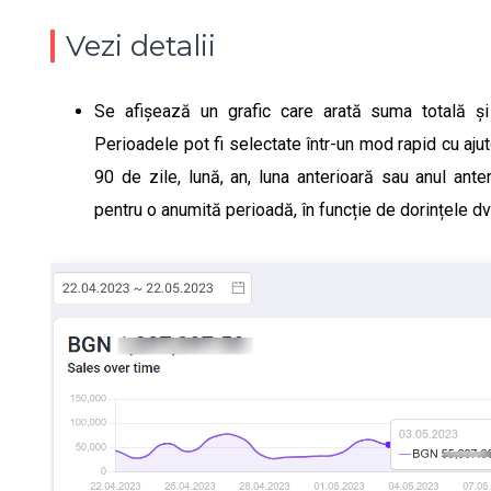
Vezi detalii
Se afișează un grafic care arată suma totală și
Perioadele pot fi selectate într-un mod rapid cu ajutor
90 de zile, lună, an, luna anterioară sau anul ant
pentru o anumită perioadă, în funcție de dorințele dv