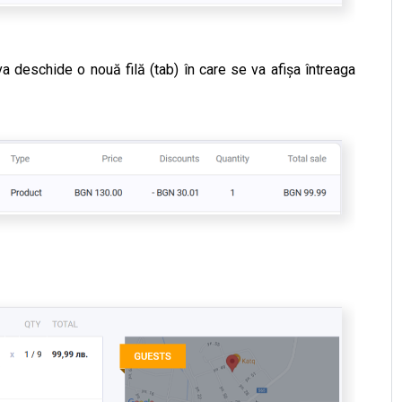
deschide o nouă filă (tab) în care se va afișa întreaga