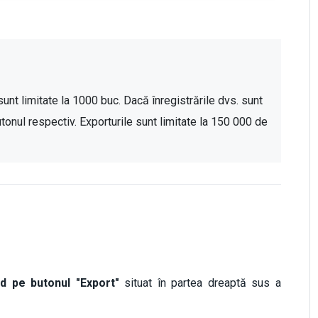
sunt limitate la 1000 buc. Dacă înregistrările dvs. sunt 
onul respectiv. Exporturile sunt limitate la 150 000 de 
d pe butonul "Export"
situat în partea dreaptă sus a