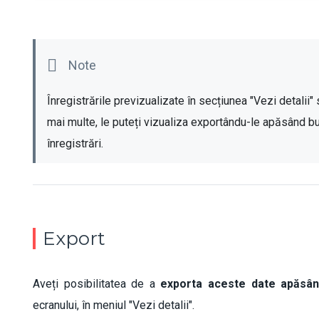
Înregistrările previzualizate în secțiunea "Vezi detalii" 
mai multe, le puteți vizualiza exportându-le apăsând but
înregistrări.
Export
Aveți posibilitatea de a
exporta aceste date apăsân
ecranului, în meniul "Vezi detalii".