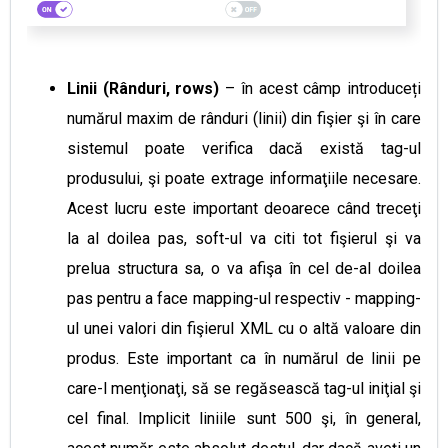
Linii (Rânduri, rows)
– în acest câmp introduceți
numărul maxim de rânduri (linii) din fişier şi în care
sistemul poate verifica dacă există tag-ul
produsului, şi poate extrage informaţiile necesare.
Acest lucru este important deoarece când treceţi
la al doilea pas, soft-ul va citi tot fişierul şi va
prelua structura sa, o va afişa în cel de-al doilea
pas pentru a face mapping-ul respectiv - mapping-
ul unei valori din fişierul XML cu o altă valoare din
produs. Este important ca în numărul de linii pe
care-l menţionaţi, să se regăsească tag-ul iniţial şi
cel final. Implicit liniile sunt 500 şi, în general,