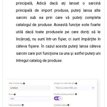
principală, Adică dacă aţi lansat o sarcină
principală de import produse, puteţi lansa alte
sarcini sub ea prin care vă puteţi completa
catalogul de produse. Această funcţie este foarte
utilă dacă toate produsele pe care doriţi să le
încărcaţi, nu sunt într-un fişier, ci sunt împărţite în
câteva fişiere. În cazul acesta puteţi lansa câteva
sarcini care pot funcţiona ca una şi astfel puteţi uni
întregul catalog de produse.