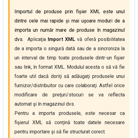
Importul de produse prin fișier XML este unul 
dintre cele mai rapide și mai ușoare moduri de a 
importa un număr mare de produse în magazinul 
dvs. 
Aplicaţia 
Import 
XML
 vă oferă posibilitatea 
de a importa o singură dată sau de a sincroniza la 
un interval de timp toate produsele dintr-un fişier 
sau link, în format XML. Modulul acesta o să vă fie 
foarte util dacă doriţi să adăugaţi produsele unui 
furnizor/distribuitor cu care colaboraţi. Astfel orice 
modificare de preţuri/stocuri se va reflecta 
automat şi în magazinul dvs.
Pentru a importa produsele, este necesar ca 
fişierul XML să conţină toate datele necesare 
pentru importare şi să fie structurat corect. 