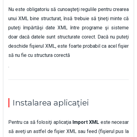
Nu este obligatoriu să cunoaşteţi regulile pentru crearea
unui XML bine structurat, însă trebuie să ţineţi minte că
puteţi împărtăşi date XML între programe şi sisteme
doar dacă datele sunt structurate corect. Dacă nu puteţi
deschide fişierul XML, este foarte probabil ca acel fişier
să nu fie cu structura corectă
.
Instalarea aplicaţiei
Pentru ca să folosiţi aplicaţia
Import XML
este necesar
să aveţi un astfel de fişier XML sau feed (fişierul pus la