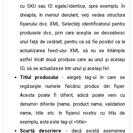
cu SKU sau ID egale/identice, spre exemplu. În
dreapta, în meniul derulant, veţi vedea structura
fişierului dvs. XML. Selectaţi identificatorul pentru
produsele dvs., prin care aceştia se deosebesc
unul faţă de celălalt, pentru ca să fie posibil ca la
actualizarea feed-ului XML să nu se întâmple
astfel încât două produse care au unul şi acelaşi
ID, să se actualizeze într-unul şi acelaşi fel.
Titlul produsului
- alegeţi tag-ul în care se
regăseşte numele fiecărui produs din fişier.
Acesta poate fi diferit, adică poate veni cu
denumiri diferite (name, product name, validation
name, title etc. în fişierul nostru cu titlu de
exemplu, asta este tag-ul <title>.
Scurtă descriere
- dacă există asemenea