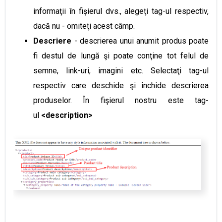
informaţii în fişierul dvs., alegeţi tag-ul respectiv,
dacă nu - omiteţi acest câmp.
Descriere
- descrierea unui anumit produs poate
fi destul de lungă şi poate conţine tot felul de
semne, link-uri, imagini etc. Selectaţi tag-ul
respectiv care deschide şi închide descrierea
produselor. În fişierul nostru este tag-
ul
<description>