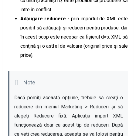
cu unul şi acelaşi ID, este probabil ca produsele să
intre în conflict.
Adăugare reducere
- prin importul de XML este
posibil să adăugaţi şi reduceri pentru produse, dar
în acest scop este necesar ca fişierul dvs. XML să
conţină şi o astfel de valoare (original price şi sale
price).
Dacă porniţi această opţiune, trebuie să creaţi o 
reducere din meniul Marketing > Reduceri şi să 
alegeţi Reducere fixă. Aplicaţia import XML 
funcţionează doar cu acest tip de reduceri. După 
ce veţi crea reducerea, aceasta se va folosi pentru 