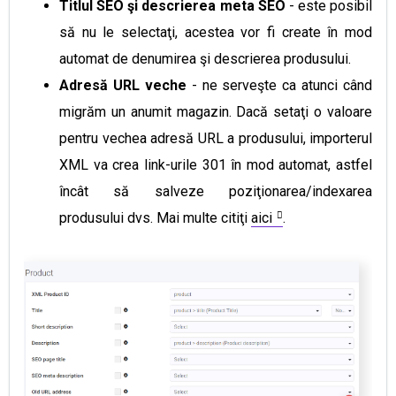
Titlul SEO şi descrierea meta SEO
- este posibil
să nu le selectaţi, acestea vor fi create în mod
automat de denumirea şi descrierea produsului.
Adresă URL veche
- ne serveşte ca atunci când
migrăm un anumit magazin. Dacă setaţi o valoare
pentru vechea adresă URL a produsului, importerul
XML va crea link-urile 301 în mod automat, astfel
încât să salveze poziţionarea/indexarea
produsului dvs. Mai multe citiţi
aici
.