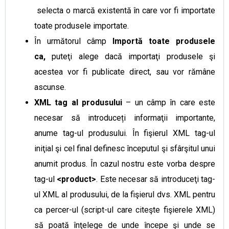
selecta o marcă existentă în care vor fi importate
toate produsele importate.
În următorul câmp
Importă toate produsele
ca,
puteţi alege dacă importaţi produsele şi
acestea vor fi publicate direct, sau vor rămâne
ascunse.
XML tag al produsului
– un câmp în care este
necesar să introduceți informaţii importante,
anume tag-ul produsului. În fişierul XML tag-ul
iniţial şi cel final definesc începutul şi sfârşitul unui
anumit produs. În cazul nostru este vorba despre
tag-ul
<product>
. Este necesar să introduceţi tag-
ul XML al produsului, de la fişierul dvs. XML pentru
ca percer-ul (script-ul care citeşte fişierele XML)
să poată înţelege de unde începe şi unde se