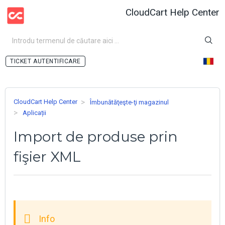
CloudCart Help Center
AUTENTIFICARE
CloudCart Help Center
Îmbunătăţeşte-ţi magazinul
Aplicații
Import de produse prin
fişier XML