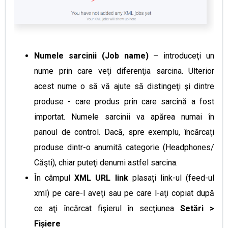
Numele sarcinii (Job name)
– introduceţi un
nume prin care veţi diferenţia sarcina. Ulterior
acest nume o să vă ajute să distingeţi şi dintre
produse - care produs prin care sarcină a fost
importat. Numele sarcinii va apărea numai în
panoul de control. Dacă, spre exemplu, încărcaţi
produse dintr-o anumită categorie
(Headphones/
Căşti), chiar puteţi denumi astfel sarcina.
În câmpul
XML URL link
plasați link-ul (feed-ul
xml) pe care-l aveţi sau pe care l-aţi copiat după
ce aţi încărcat fişierul în secţiunea
Setări >
Fișiere