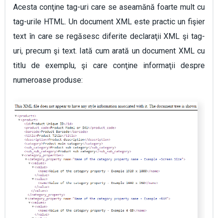
Acesta conţine tag-uri care se aseamănă foarte mult cu
tag-urile HTML. Un document XML este practic un fişier
text în care se regăsesc diferite declaraţii XML şi tag-
uri, precum şi text. Iată cum arată un document XML cu
titlu de exemplu, şi care conţine informaţii despre
numeroase produse: