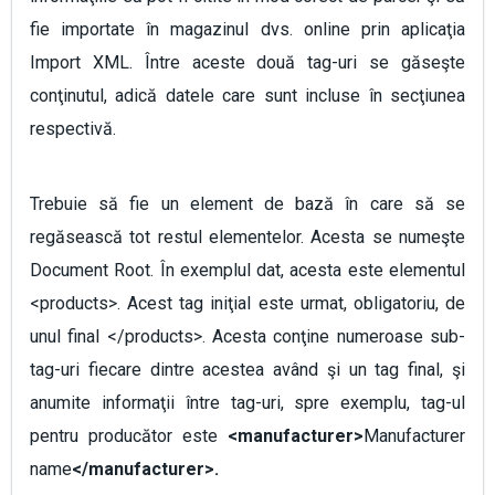
fie importate în magazinul dvs. online prin aplicaţia
Import XML. Între aceste două tag-uri se găseşte
conţinutul, adică datele care sunt incluse în secţiunea
respectivă.
Trebuie să fie un element de bază în care să se
regăsească tot restul elementelor. Acesta se numeşte
Document Root. În exemplul dat, acesta este elementul
<products>. Acest tag iniţial este urmat, obligatoriu, de
unul final </products>. Acesta conţine numeroase sub-
tag-uri fiecare dintre acestea având şi un tag final, şi
anumite informaţii între tag-uri, spre exemplu, tag-ul
pentru producător este
<manufacturer>
Manufacturer
name
</manufacturer>.