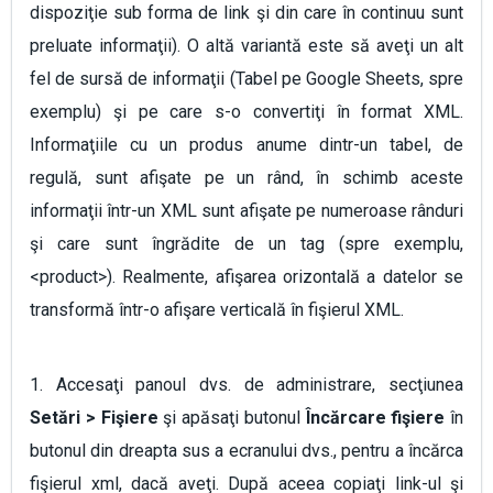
dispoziţie sub forma de link şi din care în continuu sunt
preluate informaţii). O altă variantă este să aveţi un alt
fel de sursă de informaţii (Tabel pe Google Sheets, spre
exemplu) şi pe care s-o convertiţi în format XML.
Informaţiile cu un produs anume dintr-un tabel, de
regulă, sunt afişate pe un rând, în schimb aceste
informaţii într-un XML sunt afişate pe numeroase rânduri
şi care sunt îngrădite de un tag (spre exemplu,
<product>). Realmente, afişarea orizontală a datelor se
transformă într-o afişare verticală în fişierul XML.
1. Accesaţi panoul dvs. de administrare, secţiunea
Setări > Fişiere
şi apăsaţi butonul
Încărcare fişiere
în
butonul din dreapta sus a ecranului dvs., pentru a încărca
fişierul xml, dacă aveţi. După aceea copiaţi link-ul şi