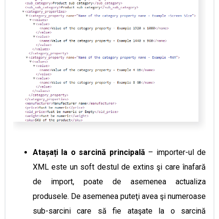
Atașați la o sarcină principală
– importer-ul de
XML este un soft destul de extins şi care înafară
de import, poate de asemenea actualiza
produsele. De asemenea puteţi avea şi numeroase
sub-sarcini care să fie ataşate la o sarcină