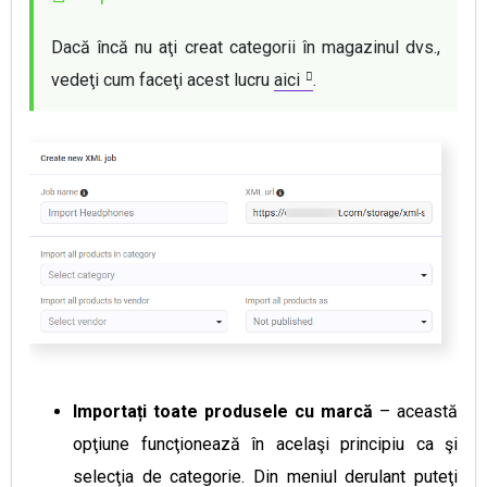
Dacă încă nu aţi creat categorii în magazinul dvs., 
vedeţi cum faceţi acest lucru 
aici
.   
Importați toate produsele cu marcă
– această
opţiune funcţionează în acelaşi principiu ca şi
selecţia de categorie. Din meniul derulant puteţi