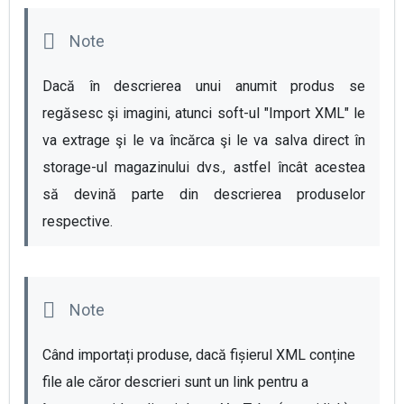
Dacă în descrierea unui anumit produs se 
regăsesc şi imagini, atunci soft-ul "Import XML" le 
va extrage şi le va încărca şi le va salva direct în 
storage-ul magazinului dvs., astfel încât acestea 
să devină parte din descrierea produselor 
respective.
Când importați produse, dacă fișierul XML conține 
file ale căror descrieri sunt un link pentru a 