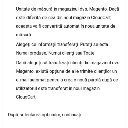
Unitate de măsură în magazinul dvs. Magento. Dacă
este diferită de cea din noul magazin CloudCart,
aceasta va fi convertită automat în noua unitate de
măsură
Alegeți ce informații transferați. Puteți selecta
Numai produse, Numai clienți sau Toate
Dacă alegeți să transferați clienți din magazinul dvs.
Magento, există opțiune de a le trimite clienţilor un
e-mail automat pentru a crea o nouă parolă după ce
utilizatorul este transferat în noul magazin
CloudCart.
După selectarea opțiunilor, continuați.