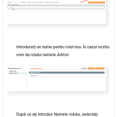
Introduceți un nume pentru rolul nou. În cazul nostru
vom da rolului numele
Admin
După ce ați introdus Numele rolului, selectați