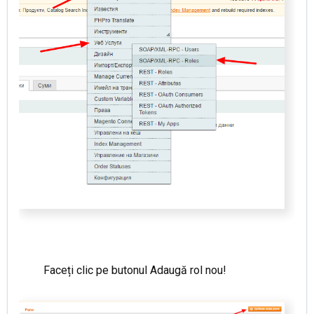
Faceți clic pe butonul Adaugă rol nou!