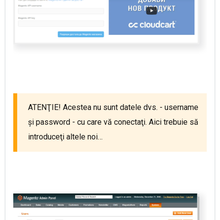
ATENŢIE! Acestea nu sunt datele dvs. - username
și password - cu care vă conectaţi. Aici trebuie să
introduceţi altele noi…