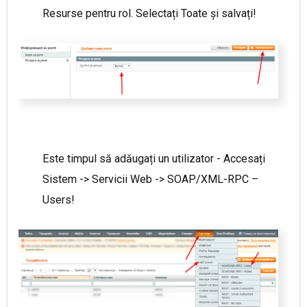
Resurse pentru rol. Selectați Toate și salvați!
Este timpul să adăugați un utilizator - Accesați
Sistem -> Servicii Web -> SOAP/XML-RPC –
Users!