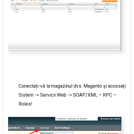
Conectați-vă la magazinul dvs. Magento și accesați
Sistem -> Servicii Web -> SOAP/XML – RPC –
Roles!