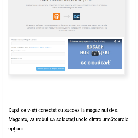
După ce v-ați conectat cu succes la magazinul dvs.
Magento, va trebui să selectați unele dintre următoarele
opțiuni: