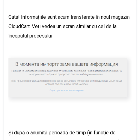
Gata! Informațiile sunt acum transferate în noul magazin
CloudCart. Veți vedea un ecran similar cu cel de la
începutul procesului
Și după o anumită perioadă de timp (în funcție de