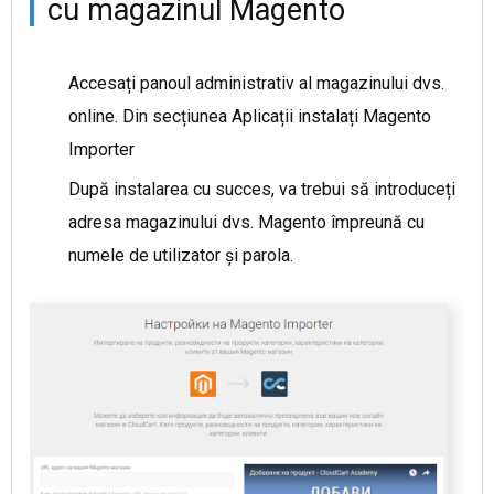
cu magazinul Magento
Accesați panoul administrativ al magazinului dvs.
online. Din secțiunea Aplicații instalați Magento
Importer
După instalarea cu succes, va trebui să introduceți
adresa magazinului dvs. Magento împreună cu
numele de utilizator și parola.