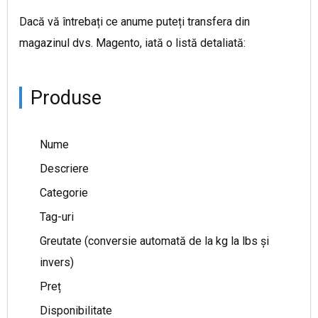
Dacă vă întrebați ce anume puteți transfera din
magazinul dvs. Magento, iată o listă detaliată:
Produse
Nume
Descriere
Categorie
Таg-uri
Greutate (conversie automată de la kg la lbs și
invers)
Preț
Disponibilitate