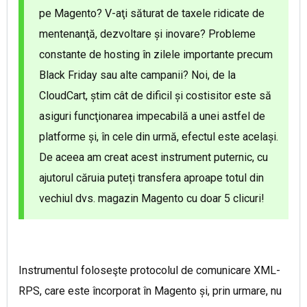
pe Magento? V-aţi săturat de taxele ridicate de
mentenanţă, dezvoltare și inovare? Probleme
constante de hosting în zilele importante precum
Black Friday sau alte campanii? Noi, de la
CloudCart, știm cât de dificil și costisitor este să
asiguri funcţionarea impecabilă a unei astfel de
platforme și, în cele din urmă, efectul este același.
De aceea am creat acest instrument puternic, cu
ajutorul căruia puteți transfera aproape totul din
vechiul dvs. magazin Magento cu doar 5 clicuri!
Instrumentul foloseşte protocolul de comunicare XML-
RPS, care este încorporat în Magento și, prin urmare, nu