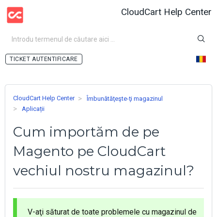
CloudCart Help Center
AUTENTIFICARE
CloudCart Help Center
Îmbunătăţeşte-ţi magazinul
Aplicații
Cum importăm de pe
Magento pe CloudCart
vechiul nostru magazinul?
V-aţi săturat de toate problemele cu magazinul de