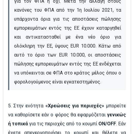
για τον ΦΠΑ ή όχι. Μετά την αλλαγή στους 
κανόνες του ΦΠΑ από την 1η Ιουλίου 2021, τα 
υπάρχοντα όρια για τις αποστάσεις πώλησης 
εμπορευμάτων εντός της ΕΕ έχουν καταργηθεί 
και αντικατασταθεί με ένα νέο όριο για 
ολόκληρη την ΕΕ, ύψους EUR 10.000. Κάτω από 
αυτό το όριο των EUR 10.000, οι αποστάσεις 
πώλησης εμπορευμάτων εντός της ΕΕ ενδέχεται 
να υπόκεινται σε ΦΠΑ στο κράτος μέλος όπου ο 
φορολογούμενος είναι εγκατεστημένος.
5. Στην ενότητα
«Χρεώσεις για περιοχές»
μπορείτε
να καθορίσετε εάν ο φόρος θα εφαρμόζεται
γενικώς
ή τοπικά
για τις περιοχές από το κουμπί
ON/OFF
. Εάν
έχετε απενεργοποιήσει το κουμπί και θέλετε να