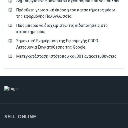
Δημιουργία ενός μοναδικού σχεδιασμού που να πουλάει
Πρόσθετη γλωσσική έκδοση του καταστήματος μέσω
της εφαρμογής Πολυγλωσσία
Πώς μπορώ να διαχειριστώ τις ειδοποιήσεις στο
κατάστημα μου;
Σημαντική Ενημέρωση της Εφαρμογής GDPR:
Λειτουργία Συγκατάθεσης της Google
Μετεγκατάσταση ιστότοπου και 301 ανακατευθύνσεις
SELL ONLINE