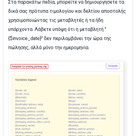
Στα παρακάτω πεδία, μπορείτε να δημιουργήσετε τα
δικά σας πρότυπα τιμολογίου και δελτίου αποστολής
χρησιμοποιώντας τις μεταβλητές ή τα ήδη
υπάρχοντα. Λάβετε υπόψη ότι η μεταβλητή "
{$invoice_date}" δεν περιλαμβάνει την ώρα της
πώλησης, αλλά μόνο την ημερομηνία.