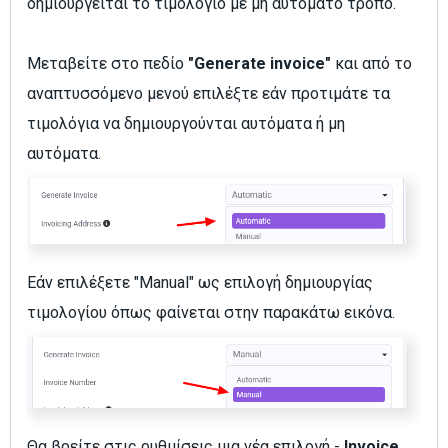
δημιουργείται το τιμολόγιο με μη αυτόματο τρόπο.
Μεταβείτε στο πεδίο
"Generate invoice"
και από το
αναπτυσσόμενο μενού επιλέξτε εάν προτιμάτε τα
τιμολόγια να δημιουργούνται αυτόματα ή μη
αυτόματα.
Εάν επιλέξετε "Manual" ως επιλογή δημιουργίας
τιμολογίου όπως φαίνεται στην παρακάτω εικόνα.
Θα βρείτε στις ρυθμίσεις μια νέα επιλογή -
Invoice