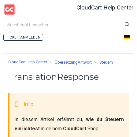
CloudCart Help Center
ANMELDEN
CloudCart Help Center
ÜbersetzungAntwort
Steuern
TranslationResponse
In diesem Artikel erfährst du, 
wie du Steuern 
einrichtest
 in deinem 
CloudCart
 Shop.