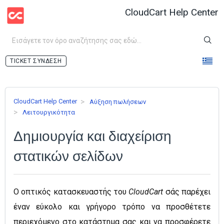
CloudCart Help Center
ΣΎΝΔΕΣΗ
CloudCart Help Center
Аύξηση πωλήσεων
Λειτουργικότητα
Δημιουργία και διαχείριση
στατικών σελίδων
Ο οπτικός κατασκευαστής του
CloudCart
σάς παρέχει
έναν εύκολο και
γρήγορο
τρόπο να προσθέτετε
περιεχόμενο στο κατάστημα σας και να προσφέρετε