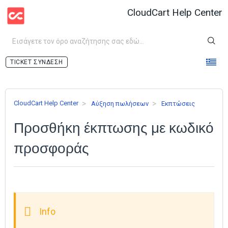
CloudCart Help Center
ΣΎΝΔΕΣΗ
CloudCart Help Center
Аύξηση πωλήσεων
Εκπτώσεις
Προσθήκη έκπτωσης με κωδικό
προσφοράς